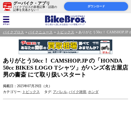
グーバイク・アプリ
ダウンロード
バイクブロスの新着記事・話題の
記事を見逃さない！
バイクブロス
バイクニュース
トピックス
ありがとう50cc！ CAMSHOP.J
ありがとう50cc！ CAMSHOP.JP の「HONDA
50cc BIKES LOGO Tシャツ」がハンズ名古屋店
男の書斎 にて取り扱いスタート
掲載日：2025年07月29日（火）
カテゴリー:
トピックス
タグ:
アパレル
,
バイク雑貨
,
ホンダ