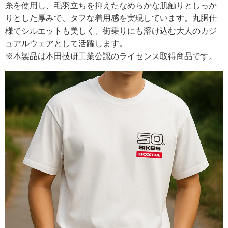
糸を使用し、毛羽立ちを抑えたなめらかな肌触りとしっか
りとした厚みで、タフな着用感を実現しています。丸胴仕
様でシルエットも美しく、街乗りにも溶け込む大人のカジ
ュアルウェアとして活躍します。
※本製品は本田技研工業公認のライセンス取得商品です。