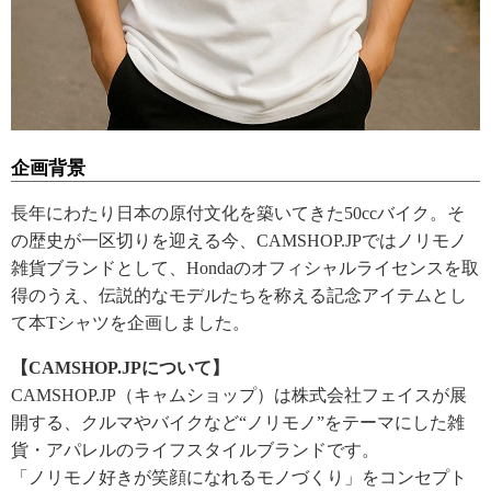
企画背景
長年にわたり日本の原付文化を築いてきた50ccバイク。そ
の歴史が一区切りを迎える今、CAMSHOP.JPではノリモノ
雑貨ブランドとして、Hondaのオフィシャルライセンスを取
得のうえ、伝説的なモデルたちを称える記念アイテムとし
て本Tシャツを企画しました。
【CAMSHOP.JPについて】
CAMSHOP.JP（キャムショップ）は株式会社フェイスが展
開する、クルマやバイクなど“ノリモノ”をテーマにした雑
貨・アパレルのライフスタイルブランドです。
「ノリモノ好きが笑顔になれるモノづくり」をコンセプト