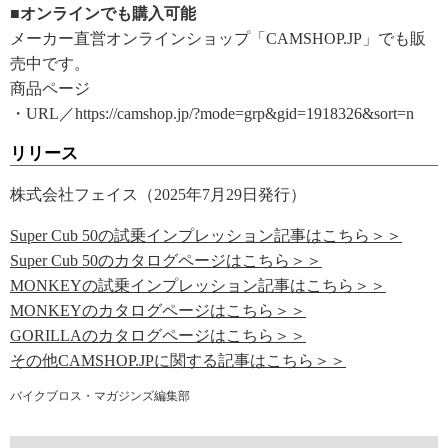
■オンラインでも購入可能
メーカー直営オンラインショップ「CAMSHOP.JP」でも販
売中です。
商品ページ
・URL／https://camshop.jp/?mode=grp&gid=1918326&sort=n
リリース
株式会社フェイス（2025年7月29日発行）
Super Cub 50の試乗インプレッション記事はこちら＞＞
Super Cub 50のカタログページはこちら＞＞
MONKEYの試乗インプレッション記事はこちら＞＞
MONKEYのカタログページはこちら＞＞
GORILLAのカタログページはこちら＞＞
その他CAMSHOP.JPに関する記事はこちら＞＞
バイクブロス・マガジンズ編集部