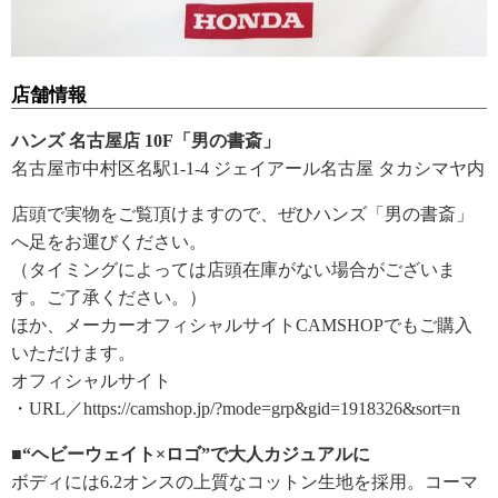
店舗情報
ハンズ 名古屋店 10F「男の書斎」
名古屋市中村区名駅1-1-4 ジェイアール名古屋 タカシマヤ内
店頭で実物をご覧頂けますので、ぜひハンズ「男の書斎」
へ足をお運びください。
（タイミングによっては店頭在庫がない場合がございま
す。ご了承ください。）
ほか、メーカーオフィシャルサイトCAMSHOPでもご購入
いただけます。
オフィシャルサイト
・URL／https://camshop.jp/?mode=grp&gid=1918326&sort=n
■“ヘビーウェイト×ロゴ”で大人カジュアルに
ボディには6.2オンスの上質なコットン生地を採用。コーマ