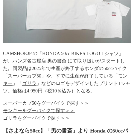
CAMSHOP.JP の「HONDA 50cc BIKES LOGO Tシャツ」
が、ハンズ名古屋店 男の書斎 にて取り扱いがスタートし
た。同製品は2025年で生産が終了するホンダの50ccバイク
「
スーパーカブ50
」や、すでに生産が終了している「
モン
キー
」「
ゴリラ
」などのロゴをデザインしたプリントTシャ
ツ。価格は4,950円（税10％込み）となる。
スーパーカブ50をグーバイクで探す＞＞
モンキーをグーバイクで探す＞＞
ゴリラをグーバイクで探す＞＞
【さよなら50cc】「男の書斎」より Honda の50ccバ