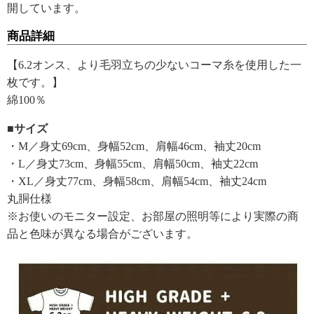
開しています。
商品詳細
【6.2オンス、より毛羽立ちの少ないコーマ糸を使用した一
枚です。】
綿100％
■サイズ
・M／身丈69cm、身幅52cm、肩幅46cm、袖丈20cm
・L／身丈73cm、身幅55cm、肩幅50cm、袖丈22cm
・XL／身丈77cm、身幅58cm、肩幅54cm、袖丈24cm
丸胴仕様
※お使いのモニター設定、お部屋の照明等により実際の商
品と色味が異なる場合がございます。