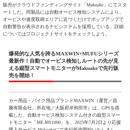
販売がクラウドファンディングサイト「Makuake」にてスタ
ートした。同製品には自動オービス検知システムにより、
オービスや速度取締エリアに近づくだけでポップアップで
自動警告が表示されるナビシステムを採用している。詳細
についてはプロジェクトサイトをチェックしよう。
爆発的な人気を誇るMAXWIN×MUFUシリーズ
最新作！自動でオービス検知しルートの先が見
える縦型スマートモニターがMakuakeで先行販
売を開始！
カー用品・バイク用品ブランドMAXWIN（運営／昌
騰有限会社、所在地／大阪府岸和田市）は、GPSを搭
載した、自動オービス検知システム付きの縦型スマー
トモニター「MF-MS1000」を、2025年7月2日より応援
購入サービス Makuakeにて先行販売開始いたしまし