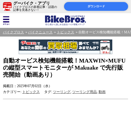
グーバイク・アプリ
ダウンロード
バイクブロスの新着記事・話題の
記事を見逃さない！
バイクブロス
バイクニュース
トピックス
自動オービス検知機能搭載！MAXW
自動オービス検知機能搭載！MAXWIN×MUFU
の縦型スマートモニターが Makuake で先行販
売開始（動画あり）
掲載日：2025年07月02日（水）
カテゴリー:
トピックス
タグ:
ツーリング
,
ツーリング用品
,
動画