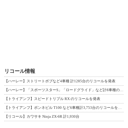
リコール情報
【ハーレー】ストリートボブなど4車種 計1285台のリコールを発表
【ハーレー】「スポーツスターS」「ロードグライド」など計8車種のリコールを発表
【トライアンフ】スピードトリプル RX のリコールを発表
【トライアンフ】ボンネビル T100 など6車種計3,753台のリコールを発表
【リコール】カワサキ Ninja ZX-6R 計1,930台