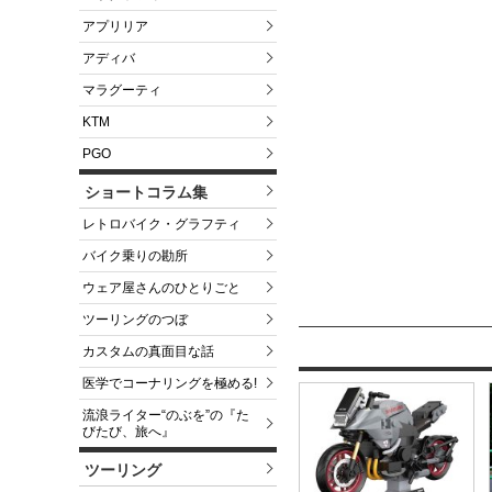
アプリリア
アディバ
マラグーティ
KTM
PGO
ショートコラム集
レトロバイク・グラフティ
バイク乗りの勘所
ウェア屋さんのひとりごと
ツーリングのつぼ
カスタムの真面目な話
医学でコーナリングを極める!
流浪ライター“のぶを”の『た
びたび、旅へ』
ツーリング