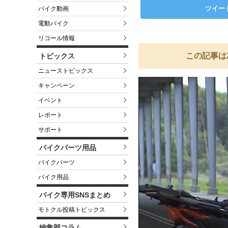
ツイー
バイク動画
電動バイク
リコール情報
この記事は
トピックス
ニューストピックス
キャンペーン
イベント
レポート
サポート
バイクパーツ用品
バイクパーツ
バイク用品
バイク専用SNSまとめ
モトクル投稿トピックス
編集部コラム