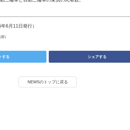
5年6月11日発行）
集部）
トする
シェアする
NEWSのトップに戻る