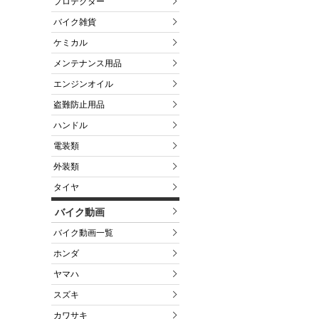
プロテクター
バイク雑貨
ケミカル
メンテナンス用品
エンジンオイル
盗難防止用品
ハンドル
電装類
外装類
タイヤ
バイク動画
バイク動画一覧
ホンダ
ヤマハ
スズキ
カワサキ