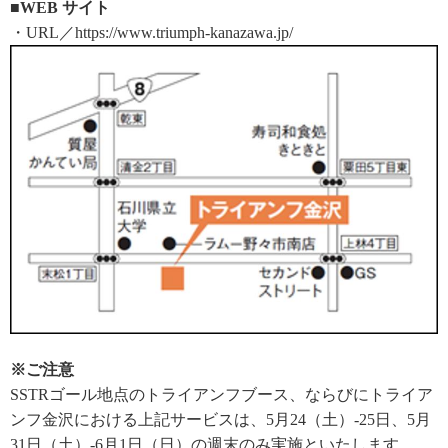
■WEB サイト
・URL／https://www.triumph-kanazawa.jp/
※ご注意
SSTRゴール地点のトライアンフブース、ならびにトライア
ンフ金沢における上記サービスは、5月24（土）-25日、5月
31日（土）-6月1日（日）の週末のみ実施といたします。