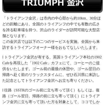
「トライアンフ金沢」は市内の中心部から約10km、30分ほ
どの距離にあり、全国のトライアンフの中でも有数の広さ
を誇る駐車場を持つ、沢山のライダーが訪問可能な大型店
舗となります。
この金沢店では以下の二つのサービスを実施。全国から来
訪するトライアンフオーナー様をおもてなしいたします。
l トライアンフ金沢が有する、英国トライアンフ本社の1902
Cafeを再現した「1902 Cafe」カフェにて、コーヒーのご提
供をいたします。ゴール前の最後の休憩や、ゴール翌日の
帰路へ赴く前のリラックスタイムに、ぜひ石川県に来訪し
た記念としてトライアンフ金沢へお立ち寄りください。
l 往路（SSTRのゴール前に立ち寄って頂く）もしくは、復
路（ゴール翌日、帰路の前に立ち寄って頂く）にトライア
ンフ金沢に立ち寄って頂いた方を対象として、ココでしか