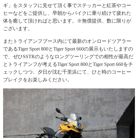
ギ」をスタッフに見せて頂く事でステッカーと紅茶やコー
ヒーなどをご提供し、早朝からバイクに乗り続けて疲れた
体を癒して頂ければと思います。※無償提供、数に限りが
ございます。
またトライアンフブース内にて最新のオンロードツアラー
であるTiger Sport 800とTiger Sport 660の展示もいたしますの
で、ぜひSSTRのようなロングツーリングでの相性が最高だ
とトライアンフが考えるTiger Sport 800とTiger Sport 660をチ
ェックしつつ、夕日が沈む千里浜にて、ひと時のコーヒー
ブレイクをお楽しみください。