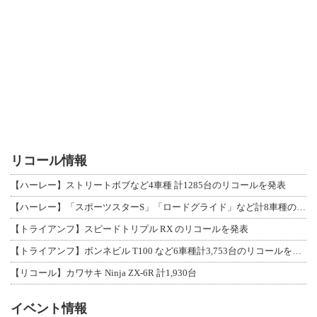
リコール情報
【ハーレー】ストリートボブなど4車種 計1285台のリコールを発表
【ハーレー】「スポーツスターS」「ロードグライド」など計8車種のリコールを発表
【トライアンフ】スピードトリプル RX のリコールを発表
【トライアンフ】ボンネビル T100 など6車種計3,753台のリコールを発表
【リコール】カワサキ Ninja ZX-6R 計1,930台
イベント情報