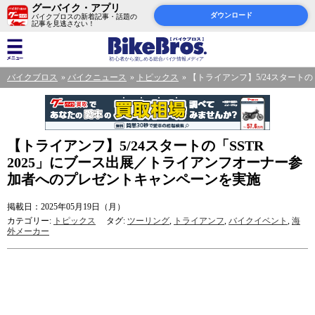
グーバイク・アプリ
ダウンロード
バイクブロスの新着記事・話題の
記事を見逃さない！
バイクブロス
バイクニュース
トピックス
【トライアンフ】5/24スタート
【トライアンフ】5/24スタートの「SSTR
2025」にブース出展／トライアンフオーナー参
加者へのプレゼントキャンペーンを実施
掲載日：2025年05月19日（月）
カテゴリー:
トピックス
タグ:
ツーリング
,
トライアンフ
,
バイクイベント
,
海
外メーカー