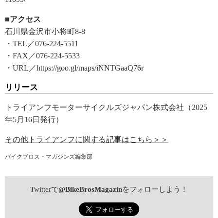
■アクセス
石川県金沢市小将町8-8
・TEL／076-224-5511
・FAX／076-224-5533
・URL／https://goo.gl/maps/iNNTGaaQ76r
リリース
トライアンフモーターサイクルズジャパン株式会社（2025
年5月16日発行）
その他トライアンフに関する記事はこちら＞＞
バイクブロス・マガジンズ編集部
Twitterで
@BikeBrosMagazin
をフォローしよう！