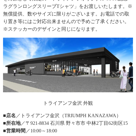
ラグランロングスリーブTシャツ」をお渡しいたします。※
無償提供、数やサイズに限りがございます。お電話での取
り置き等にはご対応出来ませんので予めご了承ください。
※ステッカーのデザインと同じになります。
トライアンフ金沢 外観
■店名
／トライアンフ金沢（TRIUMPH KANAZAWA）
■所在地
／〒921-8834 石川県 野々市市 中林2丁目62街区15
■営業時間
／10:00～18:00