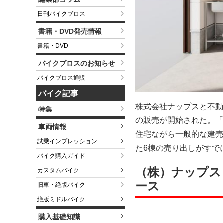
日刊バイクブロス
書籍・DVD発売情報
書籍・DVD
バイクブロスのお知らせ
バイクブロス通販
バイク記事
株式会社ナップスと不動
特集
の販売が開始された。「
車両情報
住宅ながら一般的な建売
試乗インプレッション
た6棟の売り出しがすで
バイク購入ガイド
（株）ナップス 
カスタムバイク
ース
旧車・絶版バイク
絶版ミドルバイク
購入基礎知識