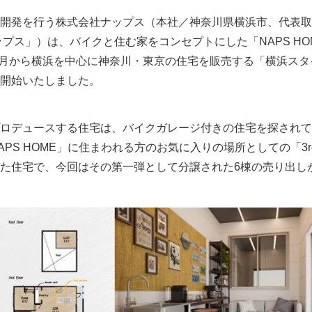
開発を行う株式会社ナップス（本社／神奈川県横浜市、代表取
ップス」）は、バイクと住む家をコンセプトにした「NAPS HO
年2月から横浜を中心に神奈川・東京の住宅を販売する「横浜スタ
開始いたしました。
ロデュースする住宅は、バイクガレージ付きの住宅を探されて
PS HOME」に住まわれる方のお気に入りの場所としての「3r
た住宅で、今回はその第一弾として分譲された6棟の売り出し