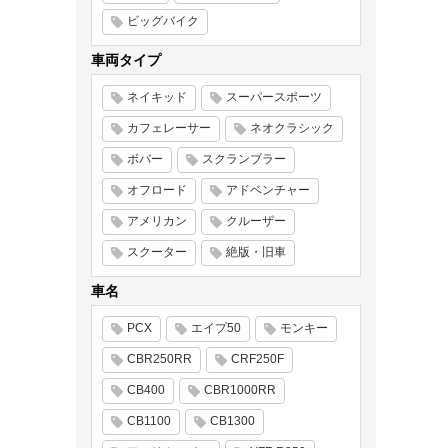
ビッグバイク
車両タイプ
ネイキッド
スーパースポーツ
カフェレーサー
ネオクラシック
ボバー
スクランブラー
オフロード
アドベンチャー
アメリカン
クルーザー
スクーター
絶版・旧車
車名
PCX
エイプ50
モンキー
CBR250RR
CRF250F
CB400
CBR1000RR
CB1100
CB1300