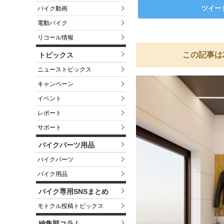
ツイー
バイク動画
電動バイク
リコール情報
この記事は
トピックス
ニューストピックス
キャンペーン
イベント
レポート
サポート
バイクパーツ用品
バイクパーツ
バイク用品
バイク専用SNSまとめ
モトクル投稿トピックス
編集部コラム