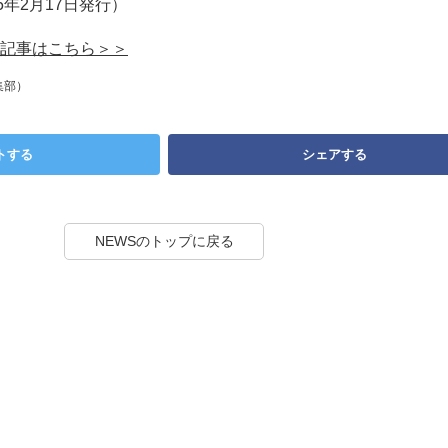
5年2月17日発行）
記事はこちら＞＞
集部）
トする
シェアする
NEWSのトップに戻る