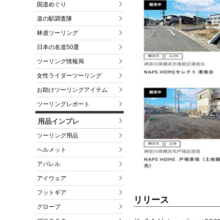
国道めぐり
道の駅調査隊
林道ツーリング
日本の名道50選
ツーリング情報局
女性ライダーツーリング
お助けツーリングアイテム
ツーリングレポート
用品インプレ
ツーリング用品
ヘルメット
アパレル
アイウェア
フットギア
リリース
グローブ