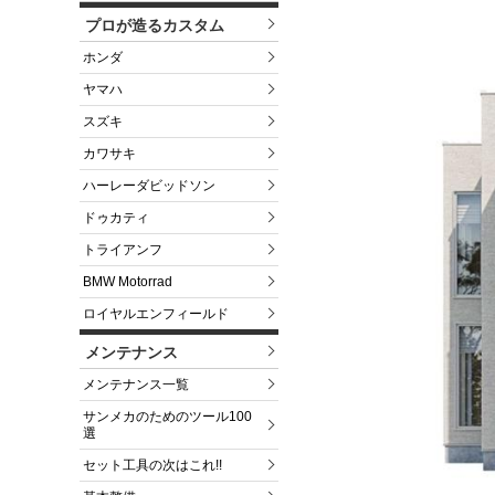
プロが造るカスタム
ホンダ
ヤマハ
スズキ
カワサキ
ハーレーダビッドソン
ドゥカティ
トライアンフ
BMW Motorrad
ロイヤルエンフィールド
メンテナンス
メンテナンス一覧
サンメカのためのツール100
選
セット工具の次はこれ!!