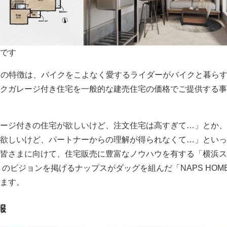
です
の最大の特徴は、バイクをこよなく愛するライダーがバイクと暮ら
クガレージ付き住宅を一般的な建売住宅の価格でご提供する事
ージ付きの住宅が欲しいけど、注文住宅は高すぎて…」とか、
欲しいけど、パートナーからの理解が得られなくて…」といっ
皆さまに向けて、住宅販売に豊富なノウハウを有する「横浜ス
ders.」のビジョンを掲げるナップスがダッグを組んだ「NAPS HO
ます。