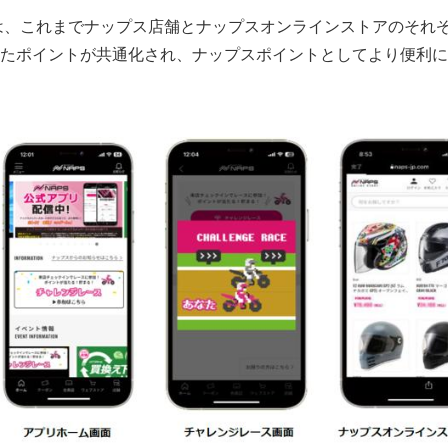
は、これまでナップス店舗とナップスオンラインストアのそれ
たポイントが共通化され、ナップスポイントとしてより便利に