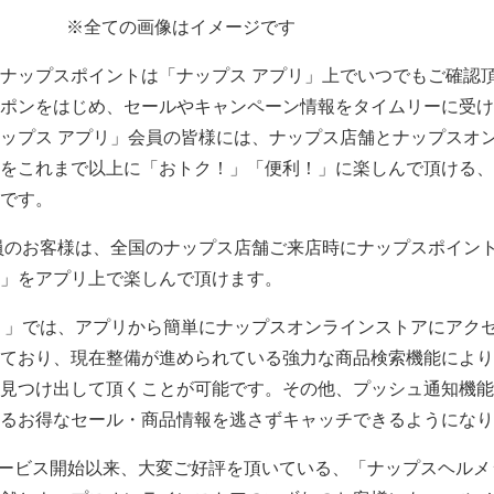
※全ての画像はイメージです
ナップスポイントは「ナップス アプリ」上でいつでもご確認
ポンをはじめ、セールやキャンペーン情報をタイムリーに受け
ップス アプリ」会員の皆様には、ナップス店舗とナップスオ
をこれまで以上に「おトク！」「便利！」に楽しんで頂ける、
です。
員のお客様は、全国のナップス店舗ご来店時にナップスポイン
」をアプリ上で楽しんで頂けます。
リ」では、アプリから簡単にナップスオンラインストアにアク
ており、現在整備が進められている強力な商品検索機能により
見つけ出して頂くことが可能です。その他、プッシュ通知機能
るお得なセール・商品情報を逃さずキャッチできるようになり
のサービス開始以来、大変ご好評を頂いている、「ナップスヘルメ