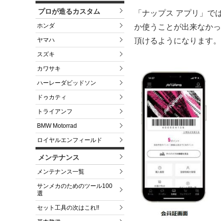
プロが造るカスタム
「ナップス アプリ」で
ホンダ
か使うことが出来なかっ
頂けるようになります。
ヤマハ
スズキ
カワサキ
ハーレーダビッドソン
ドゥカティ
トライアンフ
BMW Motorrad
ロイヤルエンフィールド
メンテナンス
メンテナンス一覧
サンメカのためのツール100
選
セット工具の次はこれ!!