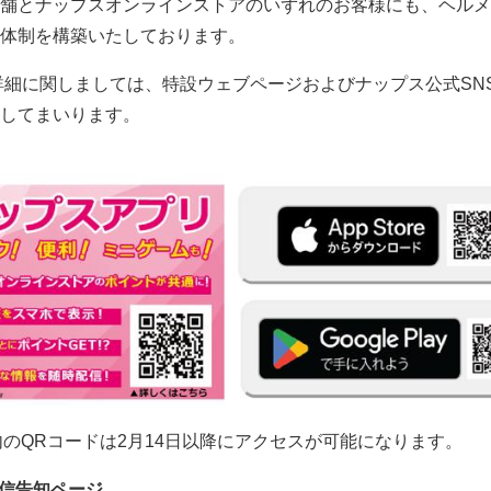
舗とナップスオンラインストアのいずれのお客様にも、ヘルメ
体制を構築いたしております。
詳細に関しましては、特設ウェブページおよびナップス公式SN
してまいります。
のQRコードは2月14日以降にアクセスが可能になります。
配信告知ページ