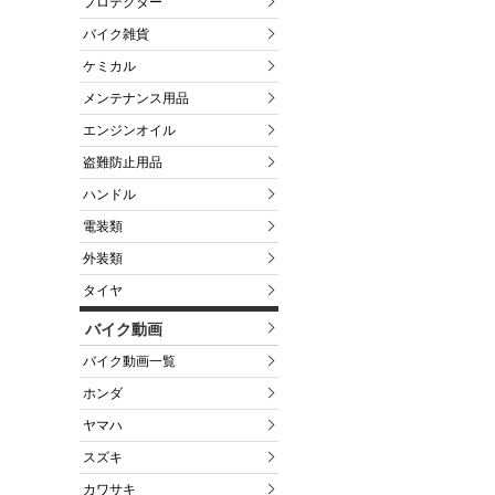
プロテクター
バイク雑貨
ケミカル
メンテナンス用品
エンジンオイル
盗難防止用品
ハンドル
電装類
外装類
タイヤ
バイク動画
バイク動画一覧
ホンダ
ヤマハ
スズキ
カワサキ