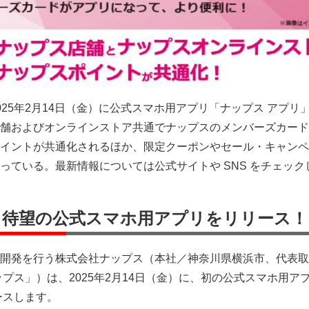
025年2月14日（金）に公式スマホ用アプリ「ナップス アプリ
舗およびオンラインストア共通でナップスのメンバーズカード
イントが共通化されるほか、限定クーポンやセール・キャンペ
っている。最新情報については公式サイトや SNS をチェック
 待望の公式スマホ用アプリをリリース！
開発を行う株式会社ナップス（本社／神奈川県横浜市、代表取
ップス」）は、2025年2月14日（金）に、初の公式スマホ用ア
ースします。