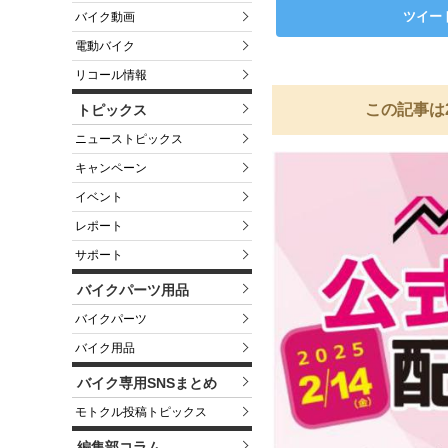
ツイー
バイク動画
電動バイク
リコール情報
この記事は
トピックス
ニューストピックス
キャンペーン
イベント
レポート
サポート
バイクパーツ用品
バイクパーツ
バイク用品
バイク専用SNSまとめ
モトクル投稿トピックス
編集部コラム