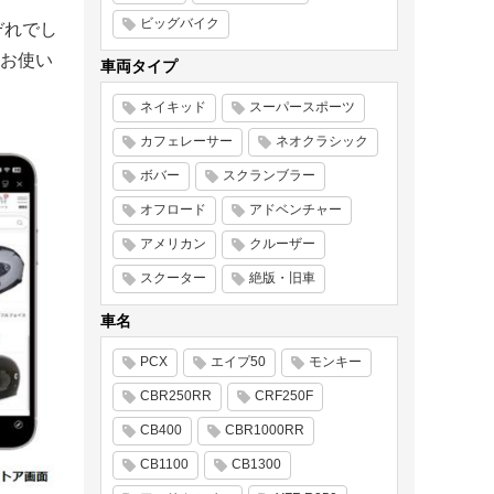
ビッグバイク
ぞれでし
お使い
車両タイプ
ネイキッド
スーパースポーツ
カフェレーサー
ネオクラシック
ボバー
スクランブラー
オフロード
アドベンチャー
アメリカン
クルーザー
スクーター
絶版・旧車
車名
PCX
エイプ50
モンキー
CBR250RR
CRF250F
CB400
CBR1000RR
CB1100
CB1300