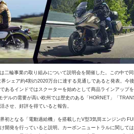
ホンダは二輪事業の取り組みについて説明会を開催した。この中で
世界シェア約4割の2020万台に達する見通しであると発表。今
であるインドではスクーターを始めとして商品ラインアップを
 モデルの需要が高い欧州では歴史のある「HORNET」「TRANS
活させ、好評を得ていると報告。
界初となる「電動過給機」を搭載したV型3気筒エンジンの FU
け開発を行っていると説明。カーボンニュートラルに関しては