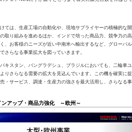
けては、生産工場の自動化や、現地サプライヤーの積極的な開
の取り組みを進めるほか、インドで培った商品力、競争力の高
く、お客様のニーズが近い中南米へ輸出するなど、グローバル
でさらなる事業拡大を図っていきます。
パキスタン、バングラデシュ、ブラジルにおいても、二輪車ユ
よりさらなる需要の拡大を見込んでいます。この機を確実に捉
売・サービス、調達・生産力の強さを最大活用し、さらなる事
インアップ・商品力強化 ～欧州～