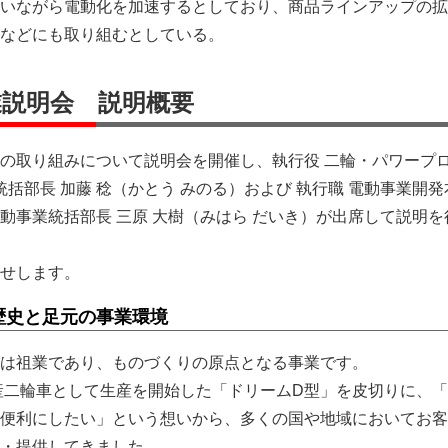
いながら電動化を加速するとしており、商品ラインアップの拡
などにも取り組むとしている。
事業説明会 説明概要
事業の取り組みについて説明会を開催し、執行役 二輪・パワープ
統括部長 加藤 稔（かとう みのる）および 執行職 電動事業開発
動事業統括部長 三原 大樹（みはら だいき）が出席して説明を
せします。
の歴史と足元の事業環境
事業は祖業であり、ものづくりの原点となる事業です。
の量産二輪車として生産を開始した「ドリームD型」を皮切りに、
便利にしたい」という想いから、多くの国や地域においてお客
・提供してきました。