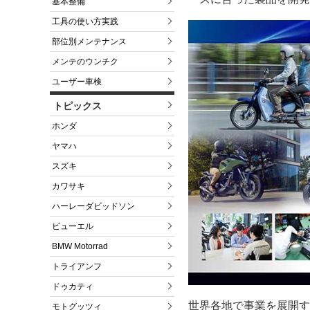
基本整備
工具の使い方実践
部位別メンテナンス
メンテのウンチク
ユーザー車検
トピックス
ホンダ
ヤマハ
スズキ
カワサキ
ハーレーダビッドソン
ビューエル
BMW Motorrad
トライアンフ
ドゥカティ
世界各地で事業を展開す
モトグッツィ