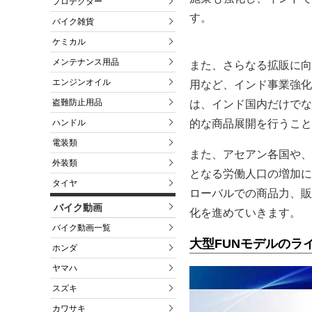
プロテクター
す。
バイク雑貨
ケミカル
メンテナンス用品
また、さらなる拡販に向
エンジンオイル
用など、インド事業強化
盗難防止用品
は、インド国内だけでな
的な商品展開を行うこと
ハンドル
電装類
また、アセアン各国や、
外装類
となる労働人口の増加に
タイヤ
ローバルでの商品力、販
バイク動画
化を進めていきます。
バイク動画一覧
大型FUNモデルのラ
ホンダ
ヤマハ
スズキ
カワサキ