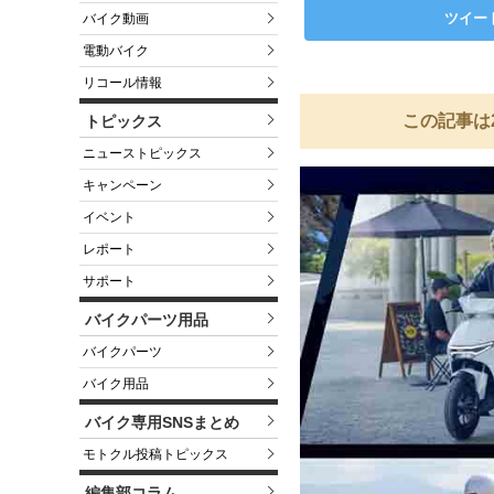
ツイー
バイク動画
電動バイク
リコール情報
この記事は
トピックス
ニューストピックス
キャンペーン
イベント
レポート
サポート
バイクパーツ用品
バイクパーツ
バイク用品
バイク専用SNSまとめ
モトクル投稿トピックス
編集部コラム