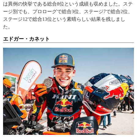
は異例の快挙である総合8位という成績も収めました。ステ
ージ別でも、プロローグで総合3位、ステージ7で総合2位、
ステージ12で総合13位という素晴らしい結果を残しまし
た。
エドガー・カネット