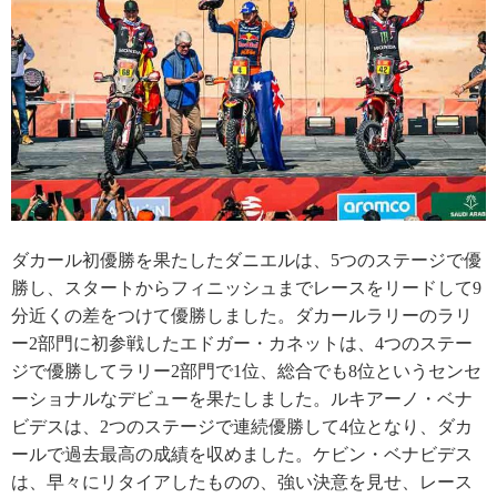
ダカール初優勝を果たしたダニエルは、5つのステージで優
勝し、スタートからフィニッシュまでレースをリードして9
分近くの差をつけて優勝しました。ダカールラリーのラリ
ー2部門に初参戦したエドガー・カネットは、4つのステー
ジで優勝してラリー2部門で1位、総合でも8位というセンセ
ーショナルなデビューを果たしました。ルキアーノ・ベナ
ビデスは、2つのステージで連続優勝して4位となり、ダカ
ールで過去最高の成績を収めました。ケビン・ベナビデス
は、早々にリタイアしたものの、強い決意を見せ、レース