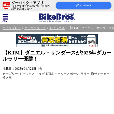
グーバイク・アプリ
ダウンロード
バイクブロスの新着記事・話題の
記事を見逃さない！
バイクブロス
バイクニュース
トピックス
【KTM】ダニエル・サンダースが
【KTM】ダニエル・サンダースが2025年ダカー
ルラリー優勝！
掲載日：2025年01月21日（火）
カテゴリー:
トピックス
タグ:
KTM
,
モータースポーツ
,
ラリー
,
海外メーカー
,
輸入車