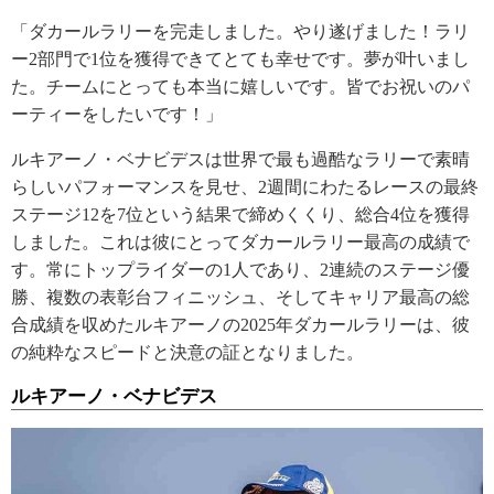
「ダカールラリーを完走しました。やり遂げました！ラリ
ー2部門で1位を獲得できてとても幸せです。夢が叶いまし
た。チームにとっても本当に嬉しいです。皆でお祝いのパ
ーティーをしたいです！」
ルキアーノ・ベナビデスは世界で最も過酷なラリーで素晴
らしいパフォーマンスを見せ、2週間にわたるレースの最終
ステージ12を7位という結果で締めくくり、総合4位を獲得
しました。これは彼にとってダカールラリー最高の成績で
す。常にトップライダーの1人であり、2連続のステージ優
勝、複数の表彰台フィニッシュ、そしてキャリア最高の総
合成績を収めたルキアーノの2025年ダカールラリーは、彼
の純粋なスピードと決意の証となりました。
ルキアーノ・ベナビデス