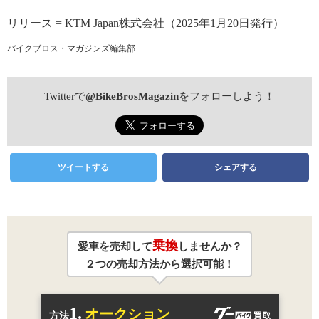
リリース = KTM Japan株式会社（2025年1月20日発行）
バイクブロス・マガジンズ編集部
Twitterで
@BikeBrosMagazin
をフォローしよう！
ツイートする
シェアする
乗換
愛車を売却して
しませんか？
２つの売却方法から選択可能！
1.
オークション
方法