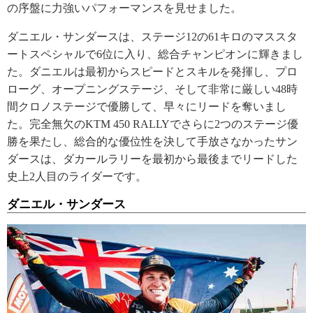
の序盤に力強いパフォーマンスを見せました。
ダニエル・サンダースは、ステージ12の61キロのマススタ
ートスペシャルで6位に入り、総合チャンピオンに輝きまし
た。ダニエルは最初からスピードとスキルを発揮し、プロ
ローグ、オープニングステージ、そして非常に厳しい48時
間クロノステージで優勝して、早々にリードを奪いまし
た。完全無欠のKTM 450 RALLYでさらに2つのステージ優
勝を果たし、総合的な優位性を決して手放さなかったサン
ダースは、ダカールラリーを最初から最後までリードした
史上2人目のライダーです。
ダニエル・サンダース