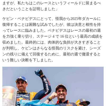
ますが、私たちはこのレースというフィールドに留まるべ
きだということを証明しました」
ケビン・ベナビデスにとって、怪我から2025年ダカールに
復帰することは困難な試みでしたが、彼は決意と根性を持
ってレースに臨みました。ベナビデスはレースの最初の週
を力強く乗り切り、ステージ 4 で 16 位という最高の成績を
収めました。最終的には、肉体的な負担が大きすぎること
が判明し、ケビンはさらなる怪我のリスクを避け、シーズ
ンの残りに備えて回復するために、最初の週で撤退すると
いう難しい決断を下しました。