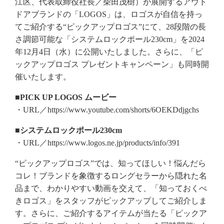
江区、代表取締役社長／柴田茂樹）が展開するアウト
ドアブランドの「LOGOS」は、ロゴスが自信を持っ
てご紹介する“ピックアップロゴス”にて、28段階の長
さ調節可能な「システムロックポール230cm」を2024
年12月4日（水）に公開いたしました。さらに、「ピ
ックアップロゴス プレゼントキャンペーン」も同時開
催いたします。
■PICK UP LOGOS ムービー
・URL／https://www.youtube.com/shorts/6OEKDdjgchs
■システムロックポール230cm
・URL／https://www.logos.ne.jp/products/info/391
“ピックアップロゴス”では、知ってほしい！悩んだら
コレ！ブランドを象徴するロングセラーから隠れた名
品まで、わかりやすい動画を交えて、「知っておくべ
きロゴス」をスタッフがピックアップしてご紹介しま
す。さらに、ご紹介するアイテムが当たる「ピックア