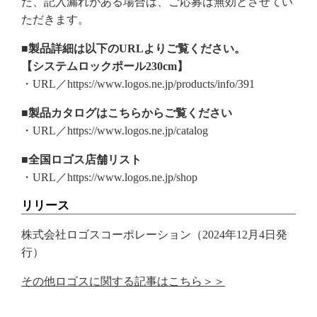
た、記入漏れがある場合は、ご応募は無効とさせてい
ただきます。
■製品詳細は以下のURLよりご覧ください。
【システムロックポール230cm】
・URL／https://www.logos.ne.jp/products/info/391
■製品カタログはこちらからご覧ください
・URL／https://www.logos.ne.jp/catalog
■全国ロゴス店舗リスト
・URL／https://www.logos.ne.jp/shop
リリース
株式会社ロゴスコーポレーション（2024年12月4日発
行）
その他ロゴスに関する記事はこちら＞＞