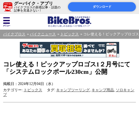
グーバイク・アプリ
ダウンロード
バイクブロスの新着記事・話題の
記事を見逃さない！
バイクブロス
バイクニュース
トピックス
コレ使える！ピックアップロゴス1
コレ使える！ピックアップロゴス1２月号にて
「システムロックポール230cm」公開
掲載日：2024年12月04日（水）
カテゴリー:
トピックス
タグ:
キャンプツーリング
,
キャンプ用品
,
ソロキャン
プ