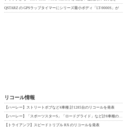
QSTARZ の GPSラップタイマーにシリーズ最小ボディ「LT-9000S」が
リコール情報
【ハーレー】ストリートボブなど4車種 計1285台のリコールを発表
【ハーレー】「スポーツスターS」「ロードグライド」など計8車種のリコールを発表
【トライアンフ】スピードトリプル RX のリコールを発表