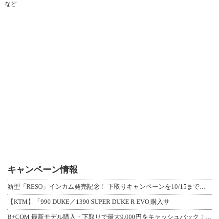
など
キャンペーン情報
新型「RESO」インカム発売記念！ 下取りキャンペーンを10/15まで延長して開
【KTM】「990 DUKE／1390 SUPER DUKE R EVO 購入サ
B+COM 最新モデル購入・下取りで最大9,000円をキャッシュバック！「B+F