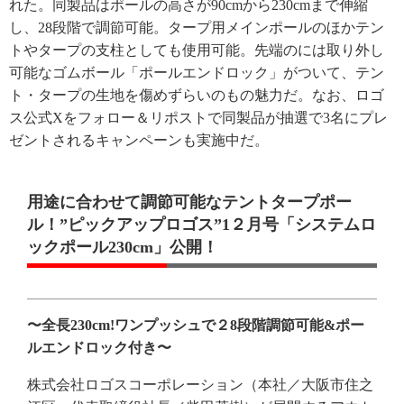
れた。同製品はポールの高さが90cmから230cmまで伸縮
し、28段階で調節可能。タープ用メインポールのほかテン
トやタープの支柱としても使用可能。先端のには取り外し
可能なゴムボール「ポールエンドロック」がついて、テン
ト・タープの生地を傷めずらいのもの魅力だ。なお、ロゴ
ス公式Xをフォロー＆リポストで同製品が抽選で3名にプレ
ゼントされるキャンペーンも実施中だ。
用途に合わせて調節可能なテントタープポー
ル！”ピックアップロゴス”1２月号「システムロ
ックポール230cm」公開！
〜全長230cm!ワンプッシュで２8段階調節可能&ポー
ルエンドロック付き〜
株式会社ロゴスコーポレーション（本社／大阪市住之