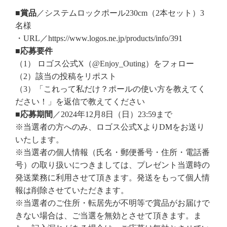
■賞品
／システムロックポール230cm（2本セット）3
名様
・URL／https://www.logos.ne.jp/products/info/391
■応募要件
（1） ロゴス公式X（@Enjoy_Outing）をフォロー
（2）該当の投稿をリポスト
（3）「これって私だけ？ポールの使い方を教えてく
ださい！」を返信で教えてください
■応募期間
／2024年12月8日（日）23:59まで
※当選者の方へのみ、ロゴス公式XよりDMをお送り
いたします。
※当選者の個人情報（氏名・郵便番号・住所・電話番
号）の取り扱いにつきましては、プレゼント当選時の
発送業務に利用させて頂きます。発送をもって個人情
報は削除させていただきます。
※当選者のご住所・転居先が不明等で賞品がお届けで
きない場合は、ご当選を無効とさせて頂きます。ま