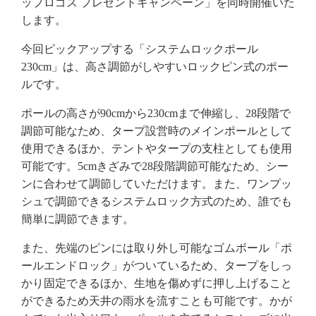
ップロゴス プレゼントキャンペーン」を同時開催いた
します。
今回ピックアップする「システムロックポール
230cm」は、高さ調節がしやすいロックピン式のポー
ルです。
ポールの高さが90cmから230cmまで伸縮し、28段階で
調節可能なため、タープ設営時のメインポールとして
使用できるほか、テントやタープの支柱としても使用
可能です。5cmきざみで28段階調節可能なため、シー
ンに合わせて調節していただけます。また、ワンプッ
シュで調節できるシステムロック方式のため、誰でも
簡単に調節できます。
また、先端のピンには取り外し可能なゴムボール「ポ
ールエンドロック」がついているため、タープをしっ
かり固定できるほか、生地を傷めずに押し上げること
ができるため天井の雨水を流すことも可能です。かが