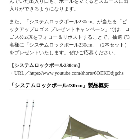
んでいた出入り口も、ポールを立てるとスムーズに出
入りができるようになります。
また、「システムロックポール230cm」が当たる「ピ
ックアップロゴス プレゼントキャンペーン」では、ロ
ゴス公式Xをフォロー＆リポストすることで、抽選で3
名様に「システムロックポール230cm」（2本セット）
をプレゼントいたします。ぜひご応募ください。
【システムロックポール230cm】
・URL／https://www.youtube.com/shorts/6OEKDdjgchs
「システムロックポール230cm」製品概要