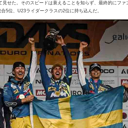
て見せた。そのスピードは衰えることを知らず、最終的にファ
総合5位、U23ライダークラスの2位に持ち込んだ。