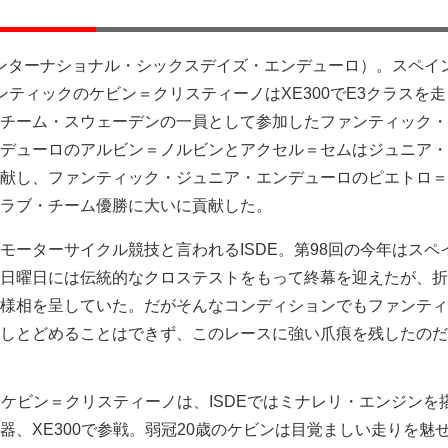
（インターナショナル・シックスデイズ・エンデューロ）。スペイ
ンティックのケビン＝クリスティーノはXE300でE3クラスを
チーム・スウェーデンの一員として参加したファンティック・
デューロのアルビン＝ノルビンとアクセル＝セムはジュニア・
献し、ファンティック・ジュニア・エンデューロのピエトロ＝
ラブ・チーム優勝に大いに貢献した。
モーターサイクル競技と言われるISDE。第98回の今年はスペ
日曜日には伝統的なクロステストをもって終幕を迎えたが、折
様相を呈していた。だがそんなコンディションでもファンティ
しとどめることはできず、このレースに強い爪痕を残したのだ
たケビン＝クリスティーノは、ISDEではミナレリ・エンジンを
器、XE300で参戦。弱冠20歳のケビンは目覚ましい走りを魅せ