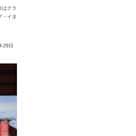
ロはクラ
ブ・イタ
-29日