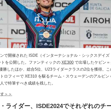
ンで開催された ISDE（インターナショナル・シックスデイズ
ポートを公開した。ファンティックの
XE300
で出場したケビン＝
で優勝したほか、総合5位、U23ライダークラスの2位を獲得。こ
トロフィーで XE310 を駆るチーム・スウェーデンのアルビン
人で特筆すべき成績を残した。
探す＞＞
ライダー、ISDE2024でそれぞれのチ