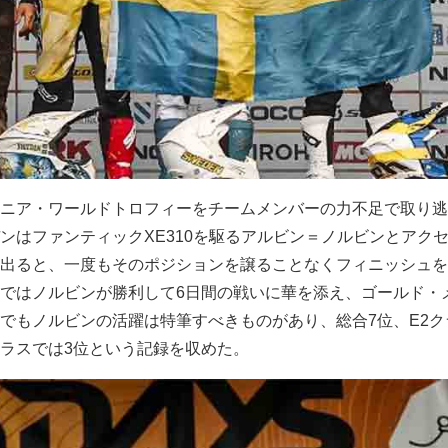
ニア・ワールドトロフィーをチームメンバーの力不足で取り逃
ンはファンティックXE310を駆るアルビン＝ノルビンとアク
出ると、一度もそのポジションを譲ることなくフィニッシュを
ではノルビンが勝利して6日間の戦いに華を添え、ゴールド・
でもノルビンの活躍は特筆すべきものがあり、総合7位、E2ク
ラスでは3位という記録を収めた。