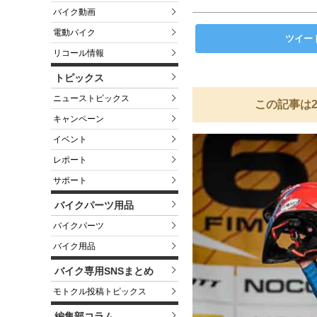
バイク動画
電動バイク
ツイー
リコール情報
トピックス
ニューストピックス
この記事は2
キャンペーン
イベント
レポート
サポート
バイクパーツ用品
バイクパーツ
バイク用品
バイク専用SNSまとめ
モトクル投稿トピックス
編集部コラム