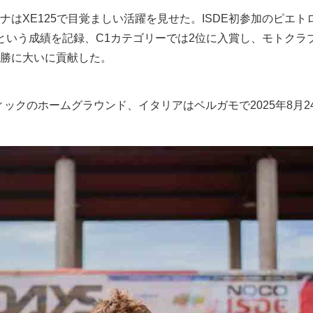
ナはXE125で目覚ましい活躍を見せた。ISDE初参加のピエト
という成績を記録、C1カテゴリーでは2位に入賞し、モトクラ
勝に大いに貢献した。
ィックのホームグラウンド、イタリアはベルガモで2025年8月24