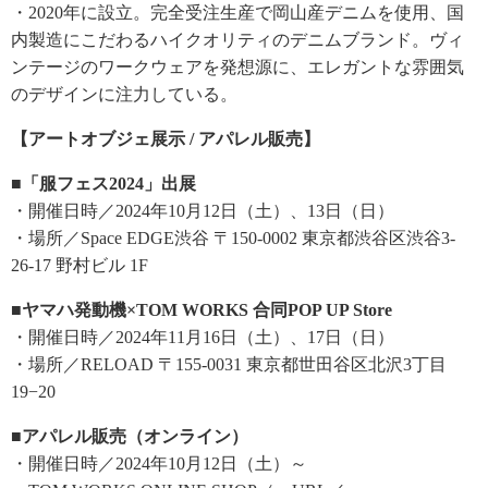
・2020年に設立。完全受注生産で岡山産デニムを使用、国
内製造にこだわるハイクオリティのデニムブランド。ヴィ
ンテージのワークウェアを発想源に、エレガントな雰囲気
のデザインに注力している。
【アートオブジェ展示 / アパレル販売】
■「服フェス2024」出展
・開催日時／2024年10月12日（土）、13日（日）
・場所／Space EDGE渋谷 〒150-0002 東京都渋谷区渋谷3-
26-17 野村ビル 1F
■ヤマハ発動機×TOM WORKS 合同POP UP Store
・開催日時／2024年11月16日（土）、17日（日）
・場所／RELOAD 〒155-0031 東京都世田谷区北沢3丁目
19−20
■アパレル販売（オンライン）
・開催日時／2024年10月12日（土）～