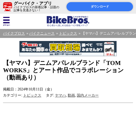
グーバイク・アプリ
ダウンロード
バイクブロスの新着記事・話題の
記事を見逃さない！
バイクブロス
バイクニュース
トピックス
【ヤマハ】デニムアパレルブラン
【ヤマハ】デニムアパレルブランド「TOM
WORKS」とアート作品でコラボレーション
（動画あり）
掲載日：2024年10月11日（金）
カテゴリー:
トピックス
タグ:
ヤマハ
,
動画
,
国内メーカー