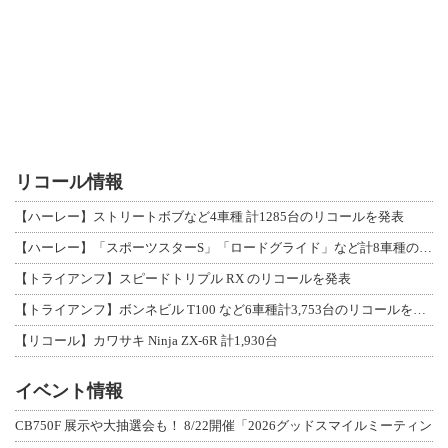
リコール情報
【ハーレー】ストリートボブなど4車種 計1285台のリコールを発表
【ハーレー】「スポーツスターS」「ロードグライド」など計8車種のリコールを発表
【トライアンフ】スピードトリプル RX のリコールを発表
【トライアンフ】ボンネビル T100 など6車種計3,753台のリコールを発表
【リコール】カワサキ Ninja ZX-6R 計1,930台
イベント情報
CB750F 展示や大抽選会も！ 8/22開催「2026グッドスマイルミーティン