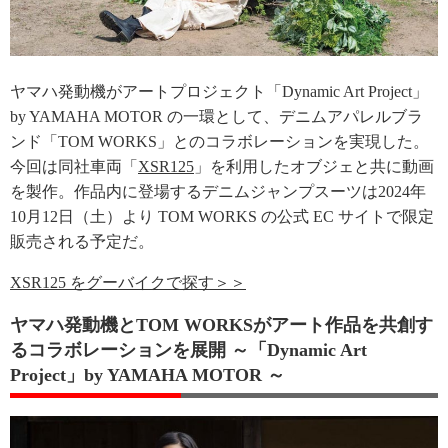
ヤマハ発動機がアートプロジェクト「Dynamic Art Project」
by YAMAHA MOTOR の一環として、デニムアパレルブラ
ンド「TOM WORKS」とのコラボレーションを実現した。
今回は同社車両「
XSR125
」を利用したオブジェと共に動画
を製作。作品内に登場するデニムジャンプスーツは2024年
10月12日（土）より TOM WORKS の公式 EC サイトで限定
販売される予定だ。
XSR125 をグーバイクで探す＞＞
ヤマハ発動機とTOM WORKSがアート作品を共創す
るコラボレーションを展開 ～「Dynamic Art
Project」by YAMAHA MOTOR ～