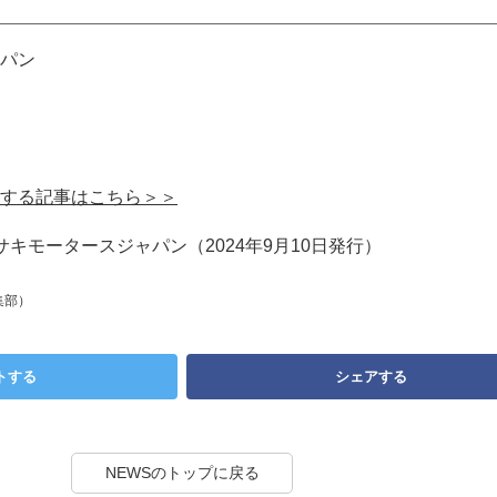
パン
する記事はこちら＞＞
キモータースジャパン（2024年9月10日発行）
集部）
トする
シェアする
NEWSのトップに戻る