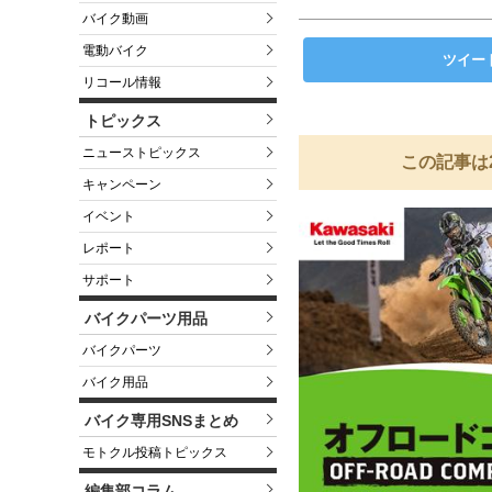
バイク動画
電動バイク
ツイー
リコール情報
トピックス
ニューストピックス
この記事は
キャンペーン
イベント
レポート
サポート
バイクパーツ用品
バイクパーツ
バイク用品
バイク専用SNSまとめ
モトクル投稿トピックス
編集部コラム