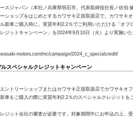
ースジャパン（本社／兵庫県明石市、代表取締役社長／佐伯 
ーショップをはじめとするカワサキ正規取扱店で、カワサキオ
ル新車ご購入時に、実質年利2.2％でご利用いただける「オフ
レジットキャンペーン」を2024年9月10日（火）より実施い
asaki-motors.com/mc/campaign/2024_c_specialcredit/
デルスペシャルクレジットキャンペーン
エントリーショップまたはカワサキ正規取扱店でカワサキオフ
新車をご購入の際に実質年利2.2％のスペシャルクレジットを
レジット会社の審査が必要です。対象期間中にお申込の上、受