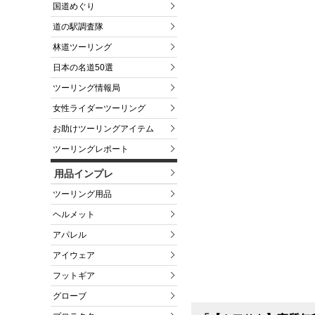
国道めぐり
道の駅調査隊
林道ツーリング
日本の名道50選
ツーリング情報局
女性ライダーツーリング
お助けツーリングアイテム
ツーリングレポート
用品インプレ
ツーリング用品
ヘルメット
アパレル
アイウェア
フットギア
グローブ