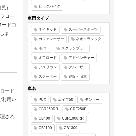
ビッグバイク
健児）
フロー
車両タイプ
ロードコ
ネイキッド
スーパースポーツ
たしま
カフェレーサー
ネオクラシック
ボバー
スクランブラー
オフロード
アドベンチャー
アメリカン
クルーザー
スクーター
絶版・旧車
車名
ロード
ご利用い
PCX
エイプ50
モンキー
CBR250RR
CRF250F
理され
CB400
CBR1000RR
CB1100
CB1300