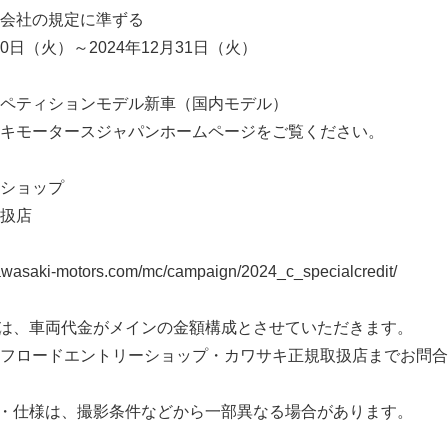
会社の規定に準ずる
10日（火）～2024年12月31日（火）
ペティションモデル新車（国内モデル）
キモータースジャパンホームページをご覧ください。
ショップ
扱店
asaki-motors.com/mc/campaign/2024_c_specialcredit/
は、車両代金がメインの金額構成とさせていただきます。
フロードエントリーショップ・カワサキ正規取扱店までお問合
・仕様は、撮影条件などから一部異なる場合があります。