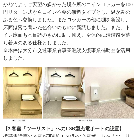
かねてよりご要望の多かった脱衣所のコインロッカーを100
円リターン式からコイン不要の無料タイプとし、温かみの
ある色へ交換しました。またロッカーの他に棚を新設し、
床面は落ち着いた色合いのものに新調しました。また、ト
イレ床面も木目調のものに貼り換え、全体的に清潔感や落
ち着きのある仕様としました。
※本件は大分市交通事業者事業継続支援事業補助金を活用
しました。
【2.客室「ツーリスト」へのUSB型充電ポートの設置】
携帯電話等の充電が可能なUSB型の充電ポートを「ツーリ