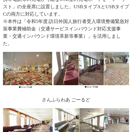
スト」の全座席に設置しました。USBタイプAとUSBタイプ
Cの両方に対応しています。
※本件は「令和5年度:訪日外国人旅行者受入環境整備緊急対
策事業費補助金（交通サービスインバウンド対応支援事
業・交通インバウンド環境革新等事業）」を活用しまし
た。
さんふらわあ ごーるど