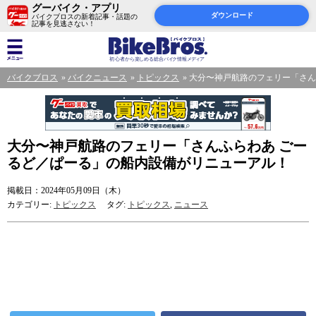
グーバイク・アプリ
ダウンロード
バイクブロスの新着記事・話題の
記事を見逃さない！
バイクブロス
バイクニュース
トピックス
大分〜神戸航路のフェリー「さん
大分〜神戸航路のフェリー「さんふらわあ ごー
るど／ぱーる」の船内設備がリニューアル！
掲載日：2024年05月09日（木）
カテゴリー:
トピックス
タグ:
トピックス
,
ニュース