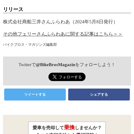
リリース
株式会社商船三井さんふらわあ（2024年5月8日発行）
その他フェリーさんふらわあに関する記事はこちら＞＞
バイクブロス・マガジンズ編集部
Twitterで
@BikeBrosMagazin
をフォローしよう！
ツイートする
シェアする
乗換
愛車を売却して
しませんか？