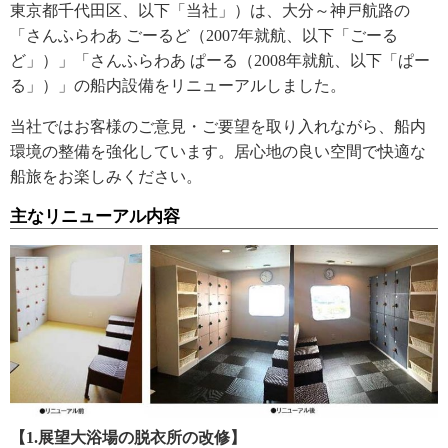
東京都千代田区、以下「当社」）は、大分～神戸航路の
「さんふらわあ ごーるど（2007年就航、以下「ごーる
ど」）」「さんふらわあ ぱーる（2008年就航、以下「ぱー
る」）」の船内設備をリニューアルしました。
当社ではお客様のご意見・ご要望を取り入れながら、船内
環境の整備を強化しています。居心地の良い空間で快適な
船旅をお楽しみください。
主なリニューアル内容
【1.展望大浴場の脱衣所の改修】