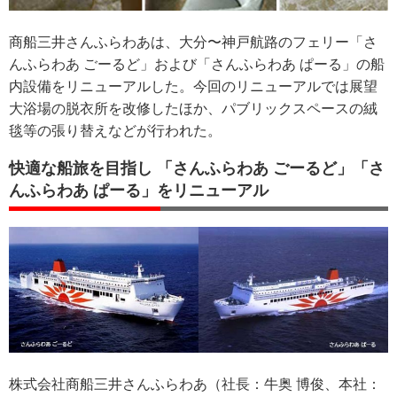
商船三井さんふらわあは、大分〜神戸航路のフェリー「さ
んふらわあ ごーるど」および「さんふらわあ ぱーる」の船
内設備をリニューアルした。今回のリニューアルでは展望
大浴場の脱衣所を改修したほか、パブリックスペースの絨
毯等の張り替えなどが行われた。
快適な船旅を目指し 「さんふらわあ ごーるど」「さ
んふらわあ ぱーる」をリニューアル
株式会社商船三井さんふらわあ（社長：牛奥 博俊、本社：