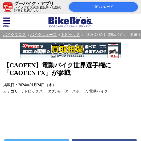
グーバイク・アプリ
ダウンロード
バイクブロスの新着記事・話題の
記事を見逃さない！
バイクブロス
バイクニュース
トピックス
【CAOFEN】電動バイク世界選手
【CAOFEN】電動バイク世界選手権に
「CAOFEN FX」が参戦
掲載日：2024年01月24日（水）
カテゴリー:
トピックス
タグ:
モータースポーツ
,
電動バイク