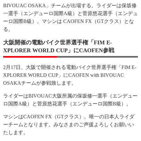
BIVOUAC OSAKA」チームが出場する。ライダーは保坂修
一選手（エンデューロ国際A級）と菅原悠花選手（エンデュ
ーロ国際B級）。マシンは CAOFEN FX（GTクラス）とな
る。
大阪開催の電動バイク世界選手権「FIM E-
XPLORER WORLD CUP」にCAOFEN参戦
2月17日、大阪で開催される電動バイク世界選手権「FIM E-
XPLORER WORLD CUP」にCAOFEN with BIVOUAC
OSAKAチームが参戦致します。
ライダーはBIVOUAC大阪所属の保坂修一選手（エンデュー
ロ国際A級）と菅原悠花選手（エンデューロ国際B級）。
マシンはCAOFEN FX（GTクラス）。唯一の日本人ライダ
ーチームとなります。みなさまのご声援よろしくお願いい
たします。