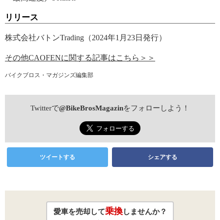
リリース
株式会社バトンTrading（2024年1月23日発行）
その他CAOFENに関する記事はこちら＞＞
バイクブロス・マガジンズ編集部
Twitterで
@BikeBrosMagazin
をフォローしよう！
ツイートする
シェアする
乗換
愛車を売却して
しませんか？