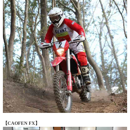
【CAOFEN FX】