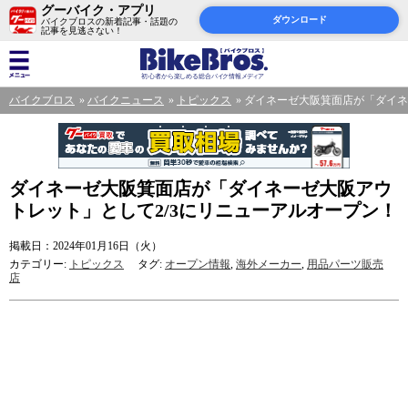
グーバイク・アプリ
ダウンロード
バイクブロスの新着記事・話題の
記事を見逃さない！
バイクブロス
バイクニュース
トピックス
ダイネーゼ大阪箕面店が「ダイネ
ダイネーゼ大阪箕面店が「ダイネーゼ大阪アウ
トレット」として2/3にリニューアルオープン！
掲載日：2024年01月16日（火）
カテゴリー:
トピックス
タグ:
オープン情報
,
海外メーカー
,
用品パーツ販売
店