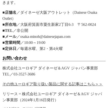
きます。
■店舗名
／ダイネーゼ大阪アウトレット（Dainese Osaka
Outlet）
■所在地
／大阪府箕面市粟生新家2丁目6-3 〒562-0024
■TEL
／非公開
■メール
／osaka-minoh@dainesejapan.com
■営業時間
／10:00～19:00
■定休日
／毎週水曜、第2・第4火曜
お問い合わせ
株式会社ユーロギア ダイネーゼ＆AGV ジャパン事業部
TEL／03-3527-3686
その他ユーロギア取り扱い製品に関する記事はこちら＞＞
リリース = 株式会社ユーロギア ダイネーゼ＆AGV ジャパ
ン事業部（2024年1月16日発行）