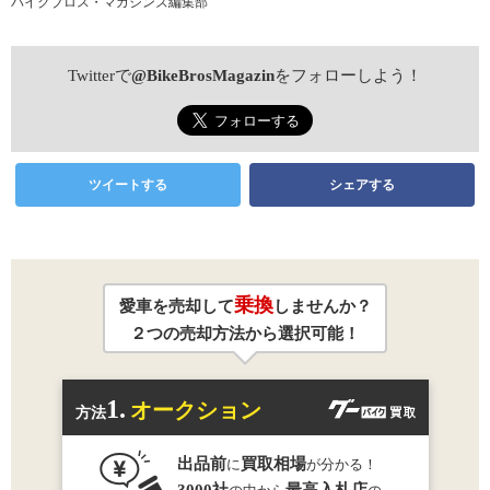
バイクブロス・マガジンズ編集部
Twitterで
@BikeBrosMagazin
をフォローしよう！
ツイートする
シェアする
乗換
愛車を売却して
しませんか？
２つの売却方法から選択可能！
1.
オークション
方法
出品前
買取相場
に
が分かる！