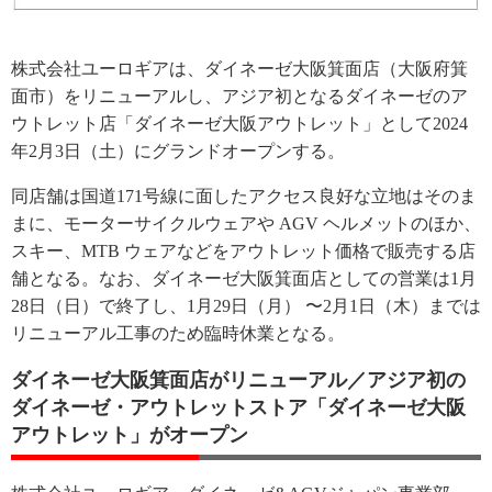
株式会社ユーロギアは、ダイネーゼ大阪箕面店（大阪府箕
面市）をリニューアルし、アジア初となるダイネーゼのア
ウトレット店「ダイネーゼ大阪アウトレット」として2024
年2月3日（土）にグランドオープンする。
同店舗は国道171号線に面したアクセス良好な立地はそのま
まに、モーターサイクルウェアや AGV ヘルメットのほか、
スキー、MTB ウェアなどをアウトレット価格で販売する店
舗となる。なお、ダイネーゼ大阪箕面店としての営業は1月
28日（日）で終了し、1月29日（月） 〜2月1日（木）までは
リニューアル工事のため臨時休業となる。
ダイネーゼ大阪箕面店がリニューアル／アジア初の
ダイネーゼ・アウトレットストア「ダイネーゼ大阪
アウトレット」がオープン