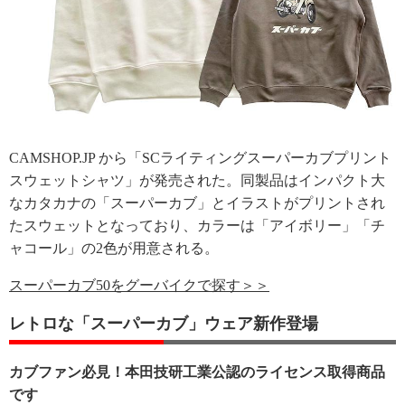
CAMSHOP.JP から「SCライティングスーパーカブプリント
スウェットシャツ」が発売された。同製品はインパクト大
なカタカナの「スーパーカブ」とイラストがプリントされ
たスウェットとなっており、カラーは「アイボリー」「チ
ャコール」の2色が用意される。
スーパーカブ50をグーバイクで探す＞＞
レトロな「スーパーカブ」ウェア新作登場
カブファン必見！本田技研工業公認のライセンス取得商品
です