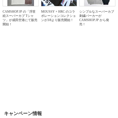
CAMSHOP.JP の「浮世
MOUSSY × HRC のコラ
シンプルなスーパーカブ
絵スーパーカブ Tシャ
ボレーションコレクショ
刺繍パーカーが
ツ」が成田空港にて販売
ンが3/8より販売開始！
CAMSHOP.JP から発
開始！
売！
キャンペーン情報