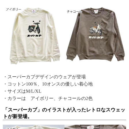
・スーパーカブデザインのウェアが登場
・コットン100％、10オンスの優しい着心地
・サイズはM/L/XL
・カラーは アイボリー、チャコールの2色
「スーパーカブ」のイラストが入ったレトロなスウェッ
トが新登場。