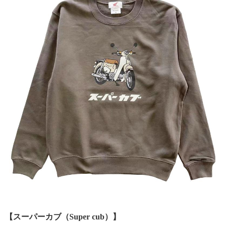
【スーパーカブ（Super cub）】