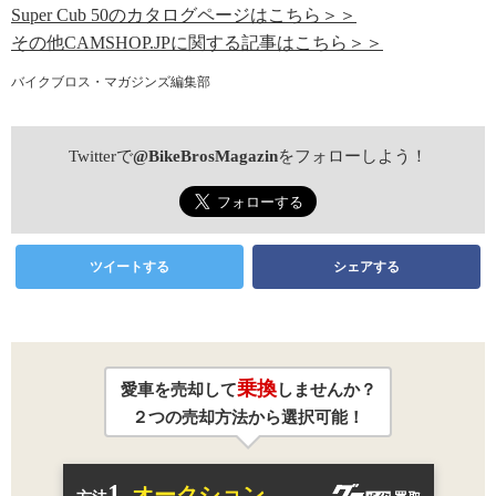
Super Cub 50のカタログページはこちら＞＞
その他CAMSHOP.JPに関する記事はこちら＞＞
バイクブロス・マガジンズ編集部
Twitterで
@BikeBrosMagazin
をフォローしよう！
ツイートする
シェアする
乗換
愛車を売却して
しませんか？
２つの売却方法から選択可能！
1.
オークション