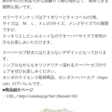
綿100％のため柔らかな肌触りで着心地がよく、着用できる
期間も長いです。
カラーラインナップはアイボリーとチャコールの2色。
サイズは、Ｍ、Ｌ、ＸＬの3サイズ。メンズサイズでの展開
ですが、
スッキリとしたシルエットなのでオーバーサイズで女性の
方もお楽しみいただけます。
スーパーカブ好きにはたまらないデザインとなっておりま
す。
シンプルながらもオリジナリティ溢れるスーパーカブのウ
ェアをぜひお楽しみください。
ホンダのライセンス取得商品、ホンダスーパーカブ（Super
cub）のアパレルです。
■商品紹介ページ
・URL／https://camshop.jp/?tid=2&mode=f63