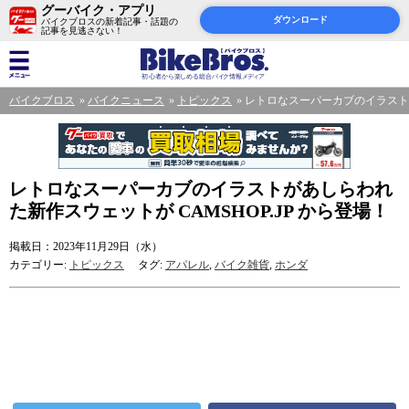
グーバイク・アプリ
ダウンロード
バイクブロスの新着記事・話題の
記事を見逃さない！
バイクブロス
バイクニュース
トピックス
レトロなスーパーカブのイラストが
レトロなスーパーカブのイラストがあしらわれ
た新作スウェットが CAMSHOP.JP から登場！
掲載日：2023年11月29日（水）
カテゴリー:
トピックス
タグ:
アパレル
,
バイク雑貨
,
ホンダ