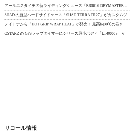
アールエスタイチの新ライディングシューズ「RSS016 DRYMASTER スト
SHAD の新型ハードサイドケース「SHAD TERRA TR27」がカスタムジ
デイトナから「HOT GRIP WRAP HEAT」が発売！ 最高約80℃の巻き
QSTARZ の GPSラップタイマーにシリーズ最小ボディ「LT-9000S」が
リコール情報