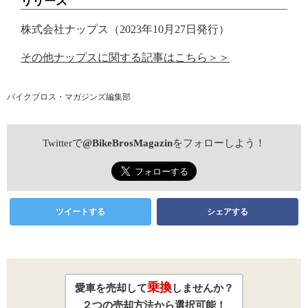
リリース
株式会社ナップス（2023年10月27日発行）
その他ナップスに関する記事はこちら＞＞
バイクブロス・マガジンズ編集部
Twitterで
@BikeBrosMagazin
をフォローしよう！
ツイートする
シェアする
乗換
愛車を売却して
しませんか？
２つの売却方法から選択可能！