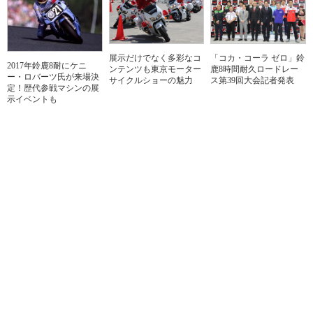
展示だけでなく多彩なコ
「コカ・コーラ ゼロ」鈴
2017年鈴鹿8耐にケニ
ンテンツも東京モーター
鹿8時間耐久ロードレー
ー・ロバーツ氏が来場決
サイクルショーの魅力
ス第39回大会記者発表
定！歴代参戦マシンの展
示イベントも