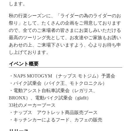
します。
秋の行楽シーズンに、「ライダーの為のライダーのお
祭り」として、たくさんの企画をご用意しております
ので、全てのご来場者の皆さまにお楽しみいただける
最高のツーリング先として、お友達やご家族もお誘い
あわせの上、ご来場下さいますよう、心よりお待ち申
し上げております。
イベント概要
・NAPS MOTOGYM （ナップス モトジム）予選会
・バイク試乗会（バイク王、モトクロニクル）
・電動アシスト自転車試乗会（レガリス、
BRONX）、電動バイク試乗会（glafit）
33社のメーカーブース
・ナップス アウトレット商品販売ブース
・キッチンカーによるフード、カフェの販売