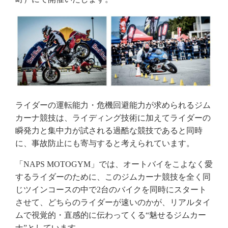
ライダーの運転能力・危機回避能力が求められるジム
カーナ競技は、ライディング技術に加えてライダーの
瞬発力と集中力が試される過酷な競技であると同時
に、事故防止にも寄与すると考えられています。
「NAPS MOTOGYM」では、オートバイをこよなく愛
するライダーのために、このジムカーナ競技を全く同
じツインコースの中で2台のバイクを同時にスタート
させて、どちらのライダーが速いのかが、リアルタイ
ムで視覚的・直感的に伝わってくる“魅せるジムカー
ナ”としています。