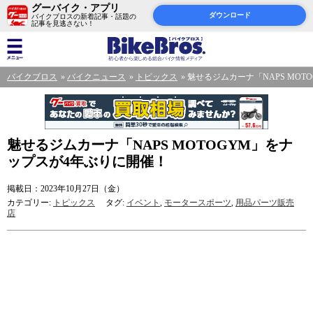
グーバイク・アプリ
ダウンロード
バイクブロスの新着記事・話題の
記事を見逃さない！
バイクブロス
バイクニュース
トピックス
魅せるジムカーナ「NAPS MO
魅せるジムカーナ「NAPS MOTOGYM」をナ
ップスが4年ぶりに開催！
掲載日：2023年10月27日（金）
カテゴリー:
トピックス
タグ:
イベント
,
モータースポーツ
,
用品パーツ販売
店