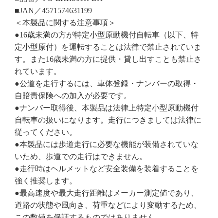
■JAN／4571574631199
＜本製品に関する注意事項＞
●16歳未満の方が特定小型原動機付自転車（以下、特
定小型原付）を運転することは法律で禁止されていま
す。また16歳未満の方に提供・貸し出すことも禁止さ
れています。
●公道を走行するには、車体登録・ナンバーの取得・
自賠責保険への加入が必要です。
●ナンバー取得後、本製品は法律上特定小型原動機付
自転車の扱いになります。走行につきましては法律に
従ってください。
●本製品には歩道走行に必要な機能が装備されていな
いため、歩道での走行はできません。
●走行時はヘルメットなど安全装備を装着することを
強く推奨します。
●最高速度や最大走行距離はメーカー測定値であり、
道路の状態や風向き、荷重などにより変動するため、
この数値を保証するものではありません。