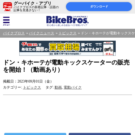
グーバイク・アプリ
ダウンロード
バイクブロスの新着記事・話題の
記事を見逃さない！
バイクブロス
バイクニュース
トピックス
ドン・キホーテが電動キックスケ
ドン・キホーテが電動キックスケーターの販売
を開始！（動画あり）
掲載日：2023年09月01日（金）
カテゴリー:
トピックス
タグ:
動画
,
電動バイク