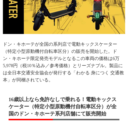
ドン・キホーテが全国の系列店で電動キックスケーター
（特定小型原動機付自転車区分）の販売を開始した。ド
ン・キホーテ限定発売モデルとなるこの車両の価格は6万
5,978円（税10％込み／参考価格）とリーズナブル。製品に
は全日本交通安全協会が発行する「わかる 身につく 交通教
本」が同梱されている。
16歳以上なら免許なしで乗れる！電動キックス
ケーター（特定小型原動機付自転車区分）が全
国のドン・キホーテ系列店舗にて販売開始