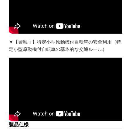
▼【警察庁】特定小型原動機付自転車の安全利用（特
定小型原動機付自転車の基本的な交通ルール）
製品仕様