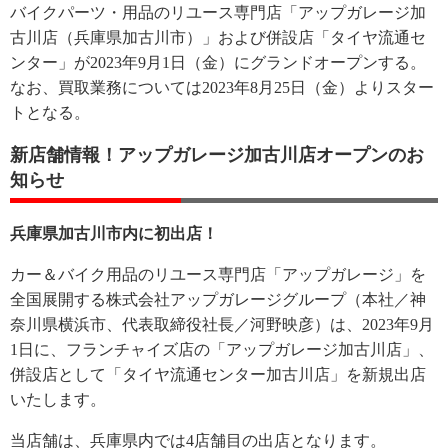
バイクパーツ・用品のリユース専門店「アップガレージ加
古川店（兵庫県加古川市）」および併設店「タイヤ流通セ
ンター」が2023年9月1日（金）にグランドオープンする。
なお、買取業務については2023年8月25日（金）よりスター
トとなる。
新店舗情報！アップガレージ加古川店オープンのお
知らせ
兵庫県加古川市内に初出店！
カー＆バイク用品のリユース専門店「アップガレージ」を
全国展開する株式会社アップガレージグループ（本社／神
奈川県横浜市、代表取締役社長／河野映彦）は、2023年9月
1日に、フランチャイズ店の「アップガレージ加古川店」、
併設店として「タイヤ流通センター加古川店」を新規出店
いたします。
当店舗は、兵庫県内では4店舗目の出店となります。