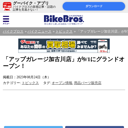
グーバイク・アプリ
ダウンロード
バイクブロスの新着記事・話題の
記事を見逃さない！
バイクブロス
バイクニュース
トピックス
「アップガレージ加古川店」が9/
「アップガレージ加古川店」が9/1にグランドオ
ープン！
掲載日：2023年08月24日（木）
カテゴリー:
トピックス
タグ:
オープン情報
,
用品パーツ販売店