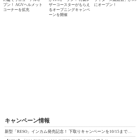
プン！ AGVヘルメット
ザーコースターがもらえ
にオープン！
コーナーを拡充
るオープニングキャンペ
ーンを開催
キャンペーン情報
新型「RESO」インカム発売記念！ 下取りキャンペーンを10/15まで延長して開