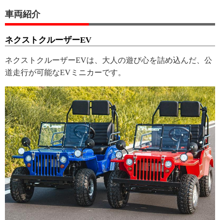
車両紹介
ネクストクルーザーEV
ネクストクルーザーEVは、大人の遊び心を詰め込んだ、公
道走行が可能なEVミニカーです。