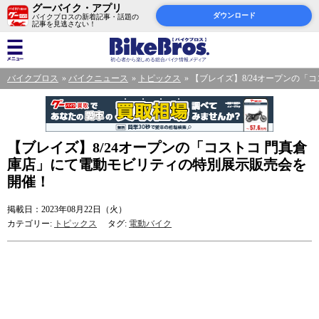
グーバイク・アプリ
ダウンロード
バイクブロスの新着記事・話題の
記事を見逃さない！
バイクブロス
バイクニュース
トピックス
【ブレイズ】8/24オープンの「
【ブレイズ】8/24オープンの「コストコ 門真倉
庫店」にて電動モビリティの特別展示販売会を
開催！
掲載日：2023年08月22日（火）
カテゴリー:
トピックス
タグ:
電動バイク