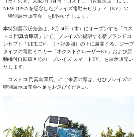
（日）の間、大阪府門真市「コストコ 門真倉庫店」にて、
NEW OPENを記念したブレイズ電動モビリティ（EV）の
「特別展示販売会」を開催いたします。
本特別展示販売会は、8月24日（木）にオープンする「コス
トコ 門真倉庫店」にて、ブレイズの提唱する新ブランドコ
ンセプト「LIFE EV」（下記参照）の下に展開する、ジープ
タイプの電動ミニカー「ネクストクルーザーEV」および原
動機付自転車区分の「ブレイズ スマートEV」を展示販売い
たします。
「コストコ 門真倉庫店」にご来店の際は、ぜひブレイズの
特別展示販売会へ足をお運びください。