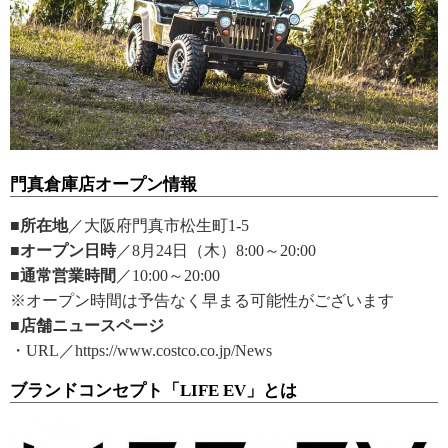
門真倉庫店オープン情報
■所在地
／大阪府門真市松生町1-5
■オープン日時
／8月24日（木）8:00～20:00
■通常営業時間
／10:00～20:00
※オープン時間は予告なく早まる可能性がございます
■店舗ニュースページ
・URL／https://www.costco.co.jp/News
ブランドコンセプト「LIFE EV」とは