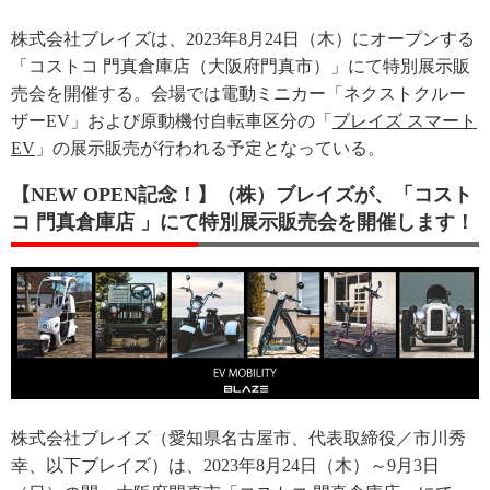
株式会社ブレイズは、2023年8月24日（木）にオープンする
「コストコ 門真倉庫店（大阪府門真市）」にて特別展示販
売会を開催する。会場では電動ミニカー「ネクストクルー
ザーEV」および原動機付自転車区分の「
ブレイズ スマート
EV
」の展示販売が行われる予定となっている。
【NEW OPEN記念！】（株）ブレイズが、「コスト
コ 門真倉庫店 」にて特別展示販売会を開催します！
株式会社ブレイズ（愛知県名古屋市、代表取締役／市川秀
幸、以下ブレイズ）は、2023年8月24日（木）～9月3日