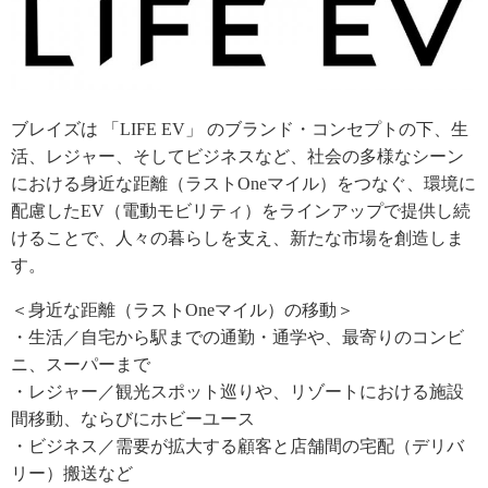
ブレイズは 「LIFE EV」 のブランド・コンセプトの下、生
活、レジャー、そしてビジネスなど、社会の多様なシーン
における身近な距離（ラストOneマイル）をつなぐ、環境に
配慮したEV（電動モビリティ）をラインアップで提供し続
けることで、人々の暮らしを支え、新たな市場を創造しま
す。
＜身近な距離（ラストOneマイル）の移動＞
・生活／自宅から駅までの通勤・通学や、最寄りのコンビ
ニ、スーパーまで
・レジャー／観光スポット巡りや、リゾートにおける施設
間移動、ならびにホビーユース
・ビジネス／需要が拡大する顧客と店舗間の宅配（デリバ
リー）搬送など