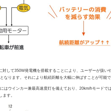
ーに対して350W発電機を搭載することにより、ユーザーが扱い
となります。それにより航続距離を大幅に伸ばすことが可能で
にはウインカー兼最高速度灯を備えており、20km/hモードで
をします。