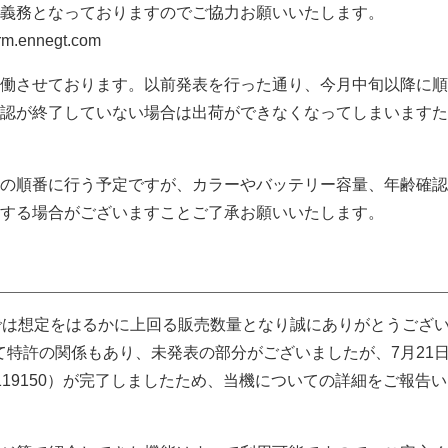
義務となっておりますのでご協力お願いいたします。
rm.ennegt.com
働させております。以前発表を行った通り、今月中旬以降に順
認が終了していない場合は出荷ができなくなってしまいますた
の順番に行う予定ですが、カラーやバッテリー容量、年齢確認
する場合がございますことご了承お願いいたします。
では想定をはるかに上回る販売数量となり誠にありがとうござ
ついて特許の関係もあり、未発表の部分がございましたが、7月21
-119150）が完了しましたため、当機についての詳細をご報告