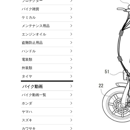
プロテクター
バイク雑貨
ケミカル
メンテナンス用品
エンジンオイル
盗難防止用品
ハンドル
電装類
外装類
タイヤ
バイク動画
バイク動画一覧
ホンダ
ヤマハ
スズキ
カワサキ