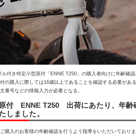
ペダル付き特定小型原付「ENNE T250」の購入者向けに年齢確
付の購入に際しては16歳以上であることを確認する必要があ
文番号などの情報入力が必要となる。
付 ENNE T250 出荷にあたり、年齢
たしました。
ご購入のお客様の年齢確認を行うよう指導をいただいておりま