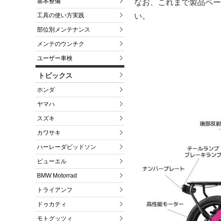
基本整備
なお、これまで製品ペー
工具の使い方実践
い。
部位別メンテナンス
メンテのウンチク
ユーザー車検
トピックス
ホンダ
ヤマハ
スズキ
カワサキ
ハーレーダビッドソン
ビューエル
BMW Motorrad
トライアンフ
ドゥカティ
モトグッツィ