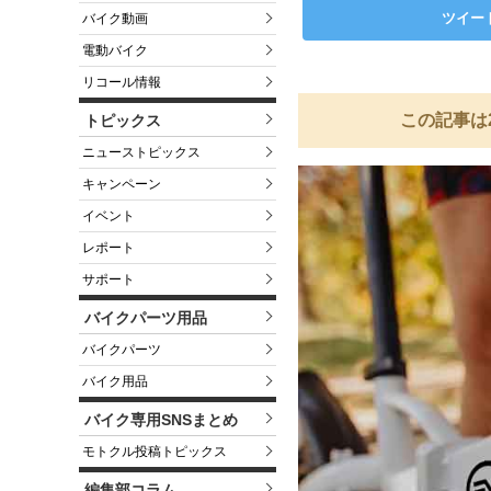
ツイー
バイク動画
電動バイク
リコール情報
この記事は
トピックス
ニューストピックス
キャンペーン
イベント
レポート
サポート
バイクパーツ用品
バイクパーツ
バイク用品
バイク専用SNSまとめ
モトクル投稿トピックス
編集部コラム