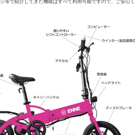
ジ等で紹介してきた機能はすべて利用可能ですので、ご安心く