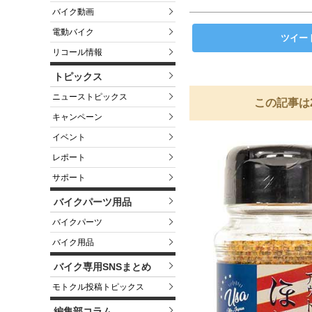
バイク動画
電動バイク
ツイー
リコール情報
トピックス
ニューストピックス
この記事は
キャンペーン
イベント
レポート
サポート
バイクパーツ用品
バイクパーツ
バイク用品
バイク専用SNSまとめ
モトクル投稿トピックス
編集部コラム