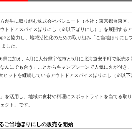
方創生に取り組む株式会社パシュート（本社：東京都台東区、
ウトドアスパイスほりにし（※以下ほりにし）」を展開するア
angeと協力し、地域活性化のための取り組み「ご当地ほりにし
しました。
6県に加え、4月に大分県宇佐市と5月に北海道安平町で販売を
なんにでも合う」ことからキャンプシーンで人気に火が付き、
と大ヒットを継続しているアウトドアスパイスほりにし（※以下
」を活用し、地域の食材や料理にスポットライトを当てる取り
ェクト」です。
なるご当地ほりにしの販売を開始