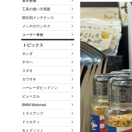
基本整備
工具の使い方実践
部位別メンテナンス
メンテのウンチク
ユーザー車検
トピックス
ホンダ
ヤマハ
スズキ
カワサキ
ハーレーダビッドソン
ビューエル
BMW Motorrad
トライアンフ
ドゥカティ
モトグッツィ