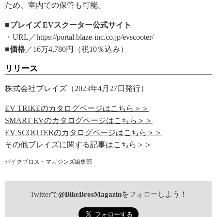
ため、室内での保管も可能。
■ブレイズ EVスクーター公式サイト
・URL／https://portal.blaze-inc.co.jp/evscooter/
■価格
／16万4,780円（税10％込み）
リリース
株式会社ブレイズ（2023年4月27日発行）
EV TRIKEのカタログページはこちら＞＞
SMART EVのカタログページはこちら＞＞
EV SCOOTERのカタログページはこちら＞＞
その他ブレイズに関する記事はこちら＞＞
バイクブロス・マガジンズ編集部
Twitterで
@BikeBrosMagazin
をフォローしよう！