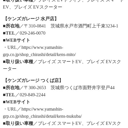
EV、ブレイズ EVスクーター
【ケンズガレージ 水戸店】
■所在地
／〒310-0841 茨城県水戸市酒門町上千束3234-1
■TEL
／029-246-0070
■WEBサイト
・URL／https://www.yamashin-
grp.co.jp/shop_chirashi/detail/kens-mito/
■取り扱い車種
／ブレイズ スマートEV、ブレイズ EVスク
ーター
【ケンズガレージ つくば店】
■所在地
／〒300-2653 茨城県つくば市面野井字登戸44
■TEL
／029-849-2244
■WEBサイト
・URL／https://www.yamashin-
grp.co.jp/shop_chirashi/detail/kens-tsukuba/
■取り扱い車種
／ブレイズ スマートEV、ブレイズ EVスク