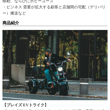
移動、ならびにホビーユース
・ビジネス 需要が拡大する顧客と店舗間の宅配（デリバリ
ー）搬送など
商品紹介
【ブレイズ EVトライク】