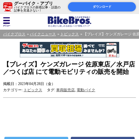
グーバイク・アプリ
ダウンロード
バイクブロスの新着記事・話題の
記事を見逃さない！
バイクブロス
バイクニュース
トピックス
【ブレイズ】ケンズガレージ 佐
【ブレイズ】ケンズガレージ 佐原東店／水戸店
／つくば店 にて電動モビリティの販売を開始
掲載日：2023年04月28日（金）
カテゴリー:
トピックス
タグ:
車両販売店
,
電動バイク