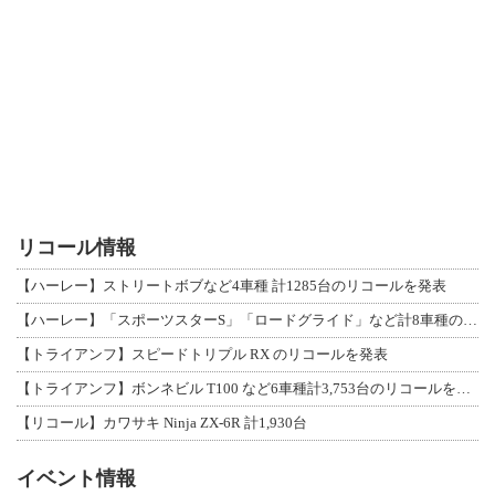
リコール情報
【ハーレー】ストリートボブなど4車種 計1285台のリコールを発表
【ハーレー】「スポーツスターS」「ロードグライド」など計8車種のリコールを発表
【トライアンフ】スピードトリプル RX のリコールを発表
【トライアンフ】ボンネビル T100 など6車種計3,753台のリコールを発表
【リコール】カワサキ Ninja ZX-6R 計1,930台
イベント情報