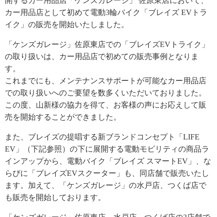
開するカー用品店「ケンズガレージ」 佐原東店において、
カー用品店として初めて電動3輪バイク「ブレイズ EVトラ
イク」の販売を開始いたしました。
「ケンズガレージ」佐原東店での「ブレイズEVトライク」
の取り扱いは、カー用品店で初めての販売事例となりま
す。
これまでにも、メンテナンスサポートが可能なカー用品店
での取り扱いへのご要望を数多くいただいておりました。
この度、山新様の協力を得て、お客様の声にお応えして販
売を開始することができました。
また、ブレイズの提唱する新ブランドコンセプト「LIFE
EV」（下記参照）の下に展開する電動モビリティの商品ラ
インアップから、電動バイク「ブレイズ スマートEV」、な
らびに「ブレイズEVスクーター」も、同店舗で販売いたし
ます。加えて、「ケンズガレージ」の水戸店、つくば店で
も販売を開始しております。