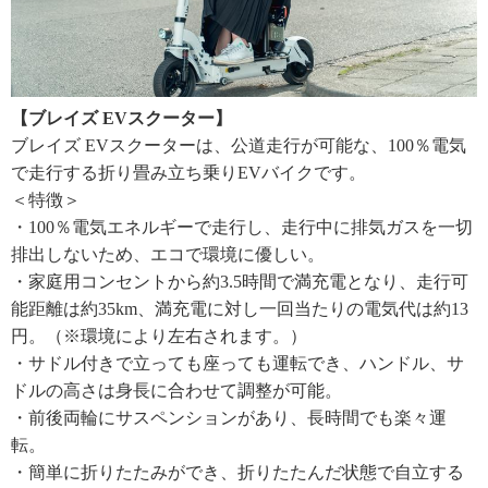
【ブレイズ EVスクーター】
ブレイズ EVスクーターは、公道走行が可能な、100％電気
で走行する折り畳み立ち乗りEVバイクです。
＜特徴＞
・100％電気エネルギーで走行し、走行中に排気ガスを一切
排出しないため、エコで環境に優しい。
・家庭用コンセントから約3.5時間で満充電となり、走行可
能距離は約35km、満充電に対し一回当たりの電気代は約13
円。（※環境により左右されます。）
・サドル付きで立っても座っても運転でき、ハンドル、サ
ドルの高さは身長に合わせて調整が可能。
・前後両輪にサスペンションがあり、長時間でも楽々運
転。
・簡単に折りたたみができ、折りたたんだ状態で自立する