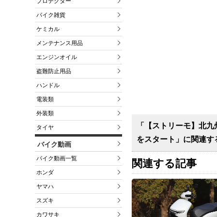
プロテクター
バイク雑貨
ケミカル
メンテナンス用品
エンジンオイル
盗難防止用品
ハンドル
電装類
外装類
「【ストリーモ】北九州
タイヤ
をスタート」に関連す
バイク動画
バイク動画一覧
関連する記事
ホンダ
ヤマハ
スズキ
カワサキ