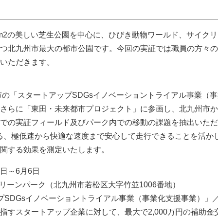
m2の美しい芝生公園を中心に、ひびき動物ワールド、サイク
つ北九州市最大の都市公園です。今回の実証では職員の方々の
いただきます。
州市の「スタートアップSDGsイノベーショントライアル事業（
さらに「東田・未来都市プロジェクト」に参画し、北九州市か
での実証フィールド及びパーク内での移動の課題を抽出いただ
徴である、極低速から快適な速度まで安心して走行できることを活か
関する効果を測定いたします。
3日～6月6日
グリーンパーク（北九州市若松区大字竹並1006番地）
プSDGsイノベーショントライアル事業（事業化支援事業）」
指すスタートアップ企業に対して、最大で2,000万円の補助金