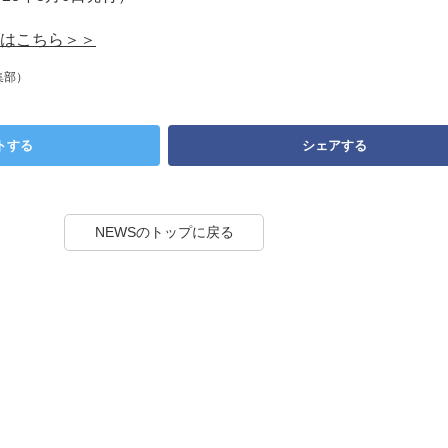
はこちら＞＞
集部）
トする
シェアする
NEWSのトップに戻る