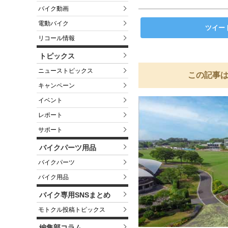
バイク動画
電動バイク
ツイー
リコール情報
トピックス
ニューストピックス
この記事は
キャンペーン
イベント
レポート
サポート
バイクパーツ用品
バイクパーツ
バイク用品
バイク専用SNSまとめ
モトクル投稿トピックス
編集部コラム