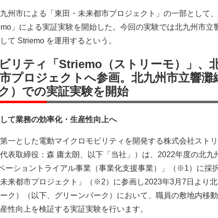
九州市による「東田・未来都市プロジェクト」の一部として、
riemo」による実証実験を開始した。今回の実験では北九州市立
 Striemo を運用するという。
リティ「Striemo（ストリーモ）」、
都市プロジェクトへ参画。北九州市立響灘
ク）での実証実験を開始
して業務の効率化・生産性向上へ
第一とした電動マイクロモビリティを開発する株式会社ストリ
代表取締役：森 庸太朗、以下「当社」）は、2022年度の北九
ノベーショントライアル事業（事業化支援事業）」（※1）に採
未来都市プロジェクト」（※2）に参画し2023年3月7日より
ーク）（以下、グリーンパーク）において、職員の敷地内移動
産性向上を検証する実証実験を行います。