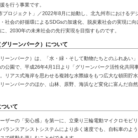
援を行う事業です。
市プロジェクト」／2022年8月に始動し、北九州市におけるデ
・社会の好循環によるSDGsの加速化、脱炭素社会の実現に向
に、2030年の未来社会の先行実現を目指すものです。
（グリーンパーク）について
リーンパーク）は、「水・緑・そして動物たちとのふれあい」
の公園で、平成26年4月1日より「グリーンパーク活性化共同
。リアス式海岸を思わせる複雑な水際線をもつ広大な頓田貯水
リーンパークのほか、山林、原野、海浜など変化に富んだ自然
について
ーザーの「安心感」を第一に、立乗り三輪電動マイクロモビリ
バランスアシストシステムにより歩く速度でも、自転車のよう
スで移動を楽しむことができます。