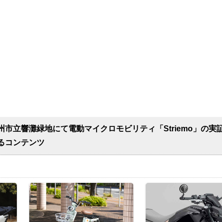
市立響灘緑地にて電動マイクロモビリティ「Striemo」の実
るコンテンツ