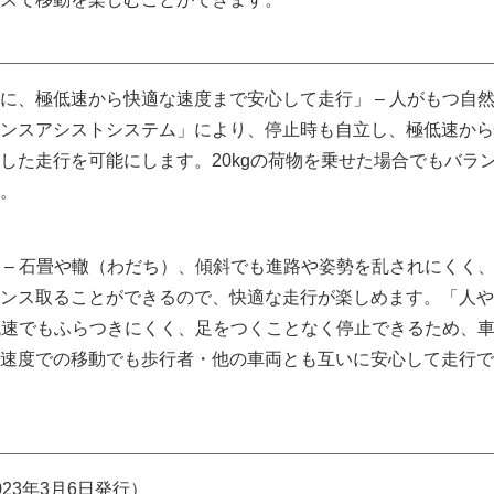
に、極低速から快適な速度まで安心して走行」 – 人がもつ自
ンスアシストシステム」により、停止時も自立し、極低速から
した走行を可能にします。20kgの荷物を乗せた場合でもバラ
。
 – 石畳や轍（わだち）、傾斜でも進路や姿勢を乱されにくく
ンス取ることができるので、快適な走行が楽しめます。「人や
 低速でもふらつきにくく、足をつくことなく停止できるため、
速度での移動でも歩行者・他の車両とも互いに安心して走行で
23年3月6日発行）