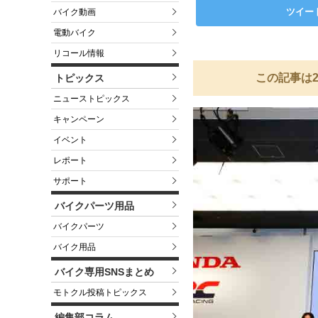
ツイー
バイク動画
電動バイク
リコール情報
この記事は2
トピックス
ニューストピックス
キャンペーン
イベント
レポート
サポート
バイクパーツ用品
バイクパーツ
バイク用品
バイク専用SNSまとめ
モトクル投稿トピックス
編集部コラム