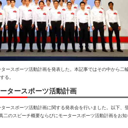
モータースポーツ活動計画を発表した。本記事ではその中から二
する。
daモータースポーツ活動計画
年のモータースポーツ活動計画に関する発表会を行いました。以下、
山 真二のスピーチ概要ならびにモータースポーツ活動計画をお知