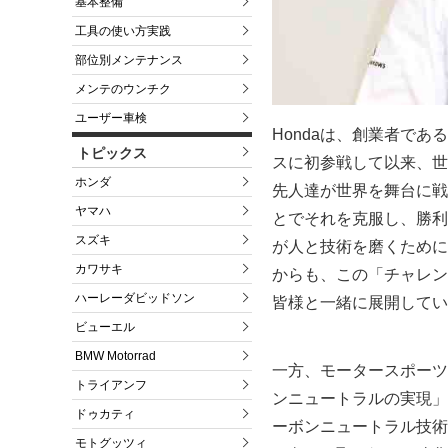
基本整備
工具の使い方実践
部位別メンテナンス
メンテのウンチク
ユーザー車検
Hondaは、創業者であ
トピックス
スに初参戦して以来、世
ホンダ
先人達が世界を舞台に戦
ヤマハ
とでそれを克服し、勝利
スズキ
が人と技術を磨くために
カワサキ
からも、この「チャレン
ハーレーダビッドソン
皆様と一緒に展開してい
ビューエル
BMW Motorrad
一方、モータースポーツ
トライアンフ
ンニュートラルの実現」
ドゥカティ
ーボンニュートラル技術
モトグッツィ