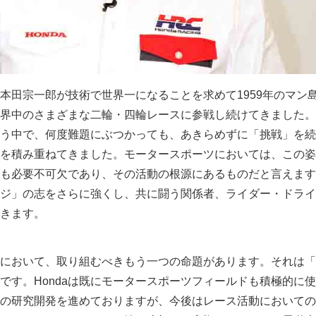
る本田宗一郎が技術で世界一になることを求めて1959年のマン島
界中のさまざまな二輪・四輪レースに参戦し続けてきました。
う中で、何度難題にぶつかっても、あきらめずに「挑戦」を続
を積み重ねてきました。モータースポーツにおいては、この姿
も必要不可欠であり、その活動の根源にあるものだと言えます
ジ」の志をさらに強くし、共に闘う関係者、ライダー・ドライ
きます。
において、取り組むべきもう一つの命題があります。それは「
です。Hondaは既にモータースポーツフィールドも積極的に
の研究開発を進めておりますが、今後はレース活動においての