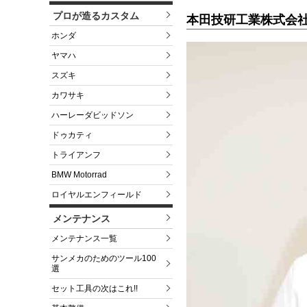
プロが造るカスタム
本田技研工業株式会社
ホンダ
ヤマハ
スズキ
カワサキ
ハーレーダビッドソン
ドゥカティ
トライアンフ
BMW Motorrad
ロイヤルエンフィールド
メンテナンス
メンテナンス一覧
サンメカのためのツール100
選
セット工具の次はこれ!!