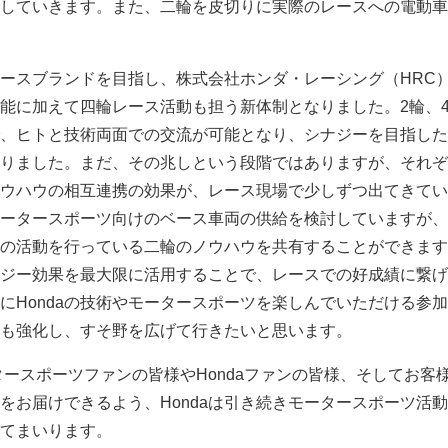
していきます。また、二輪を皮切りに実際のレースへの電動車
ースブランドを目指し、株式会社ホンダ・レーシング（HRC
能に加えて四輪レース活動も担う新体制となりました。2輪、
、ヒトと技術両面での交流が可能となり、シナジーを目指した
りました。まだ、その兆しという段階ではありますが、それぞ
ウハウの相互連携の効果が、レース現場で少しずつ出てきてい
ータースポーツ向けのベース車両の供給を検討していますが、
の活動を行っている二輪のノウハウを共有することができます
ジー効果を最大限に活用することで、レースでの好成績に繋げ
にHondaの技術やモータースポーツを楽しんでいただける参
も強化し、すそ野を広げて行きたいと思います。
ータースポーツファンの皆様やHondaファンの皆様、そしてお客
をお届けできるよう、Hondaは引き続きモータースポーツ活
てまいります。