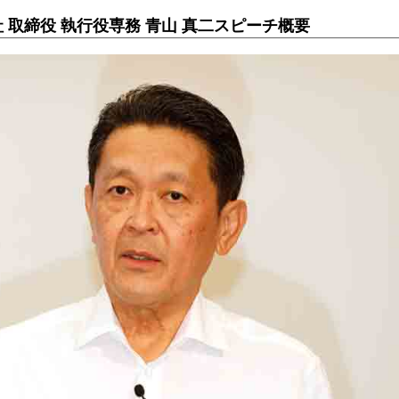
 取締役 執行役専務 青山 真二スピーチ概要