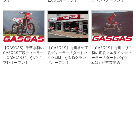
ン！
12/18にオープン！
グランドオープン！
【GASGAS】千葉県初の
【GASGAS】九州初の正
【GASGAS】九州エリア
GASGAS正規ディーラー
規ディーラー「ダートバ
初の正規フルラインディ
「GASGAS 柏」が7/2に
イクZIM」が1/15グラン
ーラー「ダートバイク
プレオープン！
ドオープン！
ZIM」が営業開始