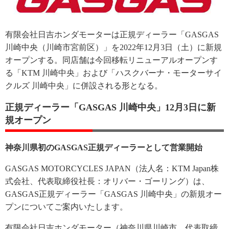
有限会社日吉ホンダモーターは正規ディーラー「GASGAS
川崎中央（川崎市宮前区）」を2022年12月3日（土）に新規
オープンする。同店舗は今回移転リニューアルオープンす
る「KTM 川崎中央」および「ハスクバーナ・モーターサイ
クルズ 川崎中央」に併設される形となる。
正規ディーラー「GASGAS 川崎中央」12月3日に新
規オープン
神奈川県初のGASGAS正規ディーラーとして営業開始
GASGAS MOTORCYCLES JAPAN（法人名：KTM Japan株
式会社、代表取締役社長：オリバー・ゴーリング）は、
GASGAS正規ディーラー「GASGAS 川崎中央」の新規オー
プンについてご案内いたします。
有限会社日吉ホンダモーター（神奈川県川崎市、代表取締