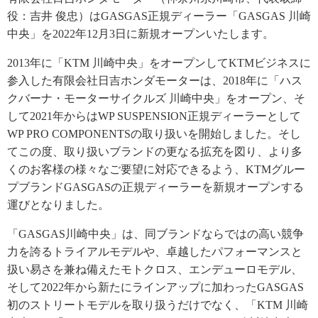
役：吉井 俊忠）はGASGAS正規ディーラー「GASGAS 川崎
中央」を2022年12月3日に新規オープンいたします。
2013年に「KTM 川崎中央」をオープンしてKTMビジネスに
参入した有限会社日吉ホンダモーターは、2018年に「ハス
クバーナ・モーターサイクルズ 川崎中央」をオープン、そ
して2021年からはWP SUSPENSION正規ディーラーとして
WP PRO COMPONENTSの取り扱いを開始しました。そし
てこの度、取り扱いブランドの更なる拡充を図り、より多
くのお客様の様々なご要望に対応できるよう、KTMグルー
プブランドGASGASの正規ディーラーを新規オープンする
運びとなりました。
「GASGAS川崎中央」は、同ブランドならではの高い競争
力を誇るトライアルモデルや、卓越したパフォーマンスと
扱い易さを兼ね備えたモトクロス、エンデューロモデル、
そして2022年から新たにラインアップに加わったGASGAS
初のストリートモデルを取り扱うだけでなく、「KTM 川崎