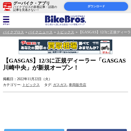
グーバイク・アプリ
ダウンロード
バイクブロスの新着記事・話題の
記事を見逃さない！
バイクブロス
バイクニュース
トピックス
【GASGAS】12/3に正規ディ
【GASGAS】12/3に正規ディーラー「GASGAS
川崎中央」が新規オープン！
掲載日：2022年11月22日（火）
カテゴリー:
トピックス
タグ:
ガスガス
,
車両販売店