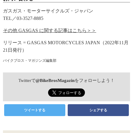
ガスガス・モーターサイクルズ・ジャパン
TEL／03-3527-8885
その他 GASGAS に関する記事はこちら＞＞
リリース = GASGAS MOTORCYCLES JAPAN（2022年11月
21日発行）
バイクブロス・マガジンズ編集部
Twitterで
@BikeBrosMagazin
をフォローしよう！
ツイートする
シェアする