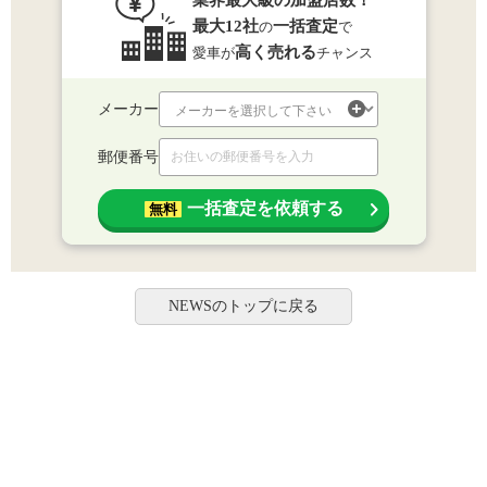
業界最大級の加盟店数！
最大12社
一括査定
の
で
高く売れる
愛車が
チャンス
メーカー
郵便番号
一括査定を依頼する
無料
NEWSのトップに戻る