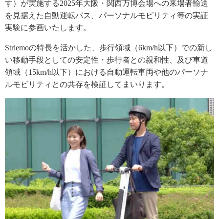
す）が実施する2025年大阪・関西万博会場への来場者輸送
を見据えた自動運転バス、パーソナルモビリティ等の実証
実験に参画いたします。
Striemoの特長を活かした、歩行領域（6km/h以下）での新し
い移動手段としての安定性・歩行者との親和性、及び車道
領域（15km/h以下）における自動運転車両や他のパーソナ
ルモビリティとの共存を検証してまいります。