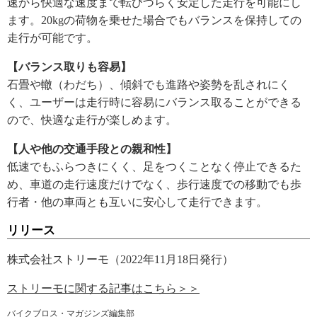
速から快適な速度まで転びづらく安定した走行を可能にし
ます。20kgの荷物を乗せた場合でもバランスを保持しての
走行が可能です。
【バランス取りも容易】
石畳や轍（わだち）、傾斜でも進路や姿勢を乱されにく
く、ユーザーは走行時に容易にバランス取ることができる
ので、快適な走行が楽しめます。
【人や他の交通手段との親和性】
低速でもふらつきにくく、足をつくことなく停止できるた
め、車道の走行速度だけでなく、歩行速度での移動でも歩
行者・他の車両とも互いに安心して走行できます。
リリース
株式会社ストリーモ（2022年11月18日発行）
ストリーモに関する記事はこちら＞＞
バイクブロス・マガジンズ編集部