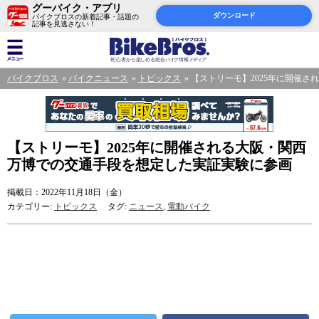
グーバイク・アプリ
ダウンロード
バイクブロスの新着記事・話題の
記事を見逃さない！
バイクブロス
バイクニュース
トピックス
【ストリーモ】2025年に開催
【ストリーモ】2025年に開催される大阪・関西
万博での交通手段を想定した実証実験に参画
掲載日：2022年11月18日（金）
カテゴリー:
トピックス
タグ:
ニュース
,
電動バイク