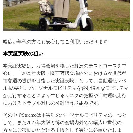
幅広い年代の方にも安心してご利用いただけます
本実証実験の狙い
本実証実験は、万博会場を模した舞洲のテストコースを中
心に、「2025年大阪・関西万博会場内外における次世代都
市交通の提供を目指した実証実験」として、自動運転レベ
ル4の実証、パーソナルモビリティを含む様々なモビリティ
が走行することにより生じるリスクの把握や自動運転走行
におけるトラブル対応の検討行う取組みです。
その中でStriemoは本実証のパーソナルモビリティの一つと
して、また2025年大阪万博の会場内外での幅広い世代の
方々にご移動いただける手段として実証に参画いたしま