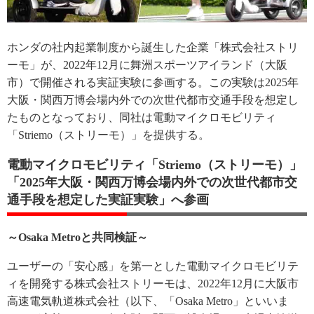
ホンダの社内起業制度から誕生した企業「株式会社ストリ
ーモ」が、2022年12月に舞洲スポーツアイランド（大阪
市）で開催される実証実験に参画する。この実験は2025年
大阪・関西万博会場内外での次世代都市交通手段を想定し
たものとなっており、同社は電動マイクロモビリティ
「Striemo（ストリーモ）」を提供する。
電動マイクロモビリティ「Striemo（ストリーモ）」
「2025年大阪・関西万博会場内外での次世代都市交
通手段を想定した実証実験」へ参画
～Osaka Metroと共同検証～
ユーザーの「安心感」を第一とした電動マイクロモビリテ
ィを開発する株式会社ストリーモは、2022年12月に大阪市
高速電気軌道株式会社（以下、「Osaka Metro」といいま