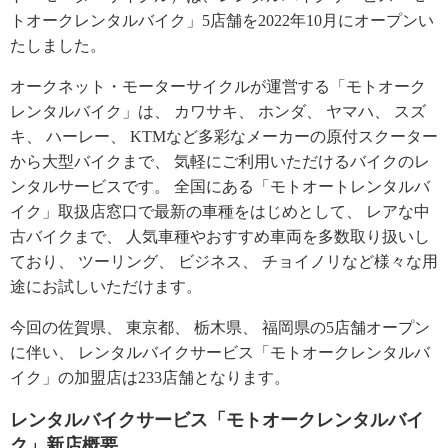
トオークレンタルバイク」5店舗を2022年10月にオープンい
たしました。
オークネット・モーターサイクルが運営する「モトオーク
レンタルバイク」は、 カワサキ、 ホンダ、 ヤマハ、 スズ
キ、 ハーレー、 KTMなど多彩なメーカーの原付スクーター
から大型バイクまで、 気軽にご利用いただけるバイクのレ
ンタルサービスです。 全国にある「モトオートレンタルバ
イク」取扱店窓口で最新の車種をはじめとして、 レアな中
古バイクまで、 人気車種やおすすめ車両を多数取り扱いし
ており、 ツーリング、 ビジネス、 チョイノリなど様々な用
途にお試しいただけます。
今回の佐賀県、 東京都、 栃木県、 福岡県の5店舗オープン
に伴い、 レンタルバイクサービス「モトオークレンタルバ
イク」の加盟店は233店舗となります。
レンタルバイクサービス「モトオークレンタルバイ
ク」新店概要