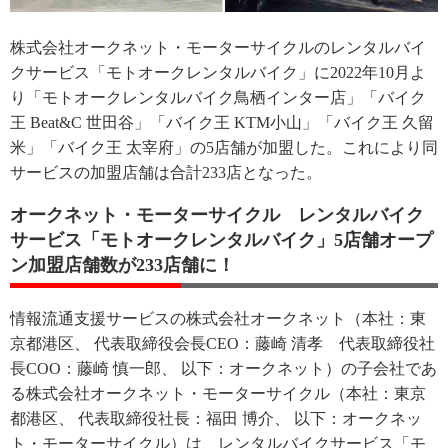
株式会社オークネット・モーターサイクルのレンタルバイ
クサービス「モトオークレンタルバイク」に2022年10月よ
り「モトオークレンタルバイク鳥栖インター店」「バイク
王 Beat&C 世田谷」「バイク王 KTM小山」「バイク王 久留
米」「バイク王 太宰府」の5店舗が加盟した。これにより同
サービスの加盟店舗は合計233店となった。
オークネット・モーターサイクル レンタルバイク
サービス「モトオークレンタルバイク」5店舗オープ
ン加盟店舗数が233店舗に！
情報流通支援サービスの株式会社オークネット（本社：東
京都港区、 代表取締役会長CEO：藤崎 清孝 代表取締役社
長COO：藤崎 慎一郎、 以下：オークネット）の子会社であ
る株式会社オークネット・モーターサイクル（本社：東京
都港区、 代表取締役社長：福田 博介、 以下：オークネッ
ト・モーターサイクル）は、レンタルバイクサービス「モ