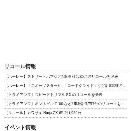
リコール情報
【ハーレー】ストリートボブなど4車種 計1285台のリコールを発表
【ハーレー】「スポーツスターS」「ロードグライド」など計8車種のリコールを発表
【トライアンフ】スピードトリプル RX のリコールを発表
【トライアンフ】ボンネビル T100 など6車種計3,753台のリコールを発表
【リコール】カワサキ Ninja ZX-6R 計1,930台
イベント情報