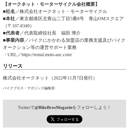
【オークネット・モーターサイクル会社概要】
■社名
／株式会社オークネット・モーターサイクル
■本社
／東京都港区北青山二丁目5番8号 青山OMスクエア
（〒107‐8349）
■代表者
／代表取締役社長 福田 博介
■事業内容
／バイクにかかわる加盟店の業務支援及びバイク
オークション等の運営サポート業務
・URL／https://rental.moto-auc.com/
リリース
株式会社オークネット（2022年11月7日発行）
バイクブロス・マガジンズ編集部
Twitterで
@BikeBrosMagazin
をフォローしよう！