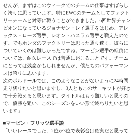
せんが、まずはこのウィークでのチームの仕事はすばらし
く誇りに思っています。特にEWCのチームとしてファクト
リーチームと対等に戦うことができました。6回世界チャン
ピオンになっているジョナサン・レイ選手をはじめ、アレ
ックス・ローズ選手、レオン・ハスラム選手と戦えたので
す。でもホンダのファクトリーは思った通り速く、彼らに
ついていくのは難しかったですね。マービン選手の転倒に
ついては、耐久レースでは普通に起こることです。チーム
にとっては残念かもしれませんが、僕たちのパフォーマン
スは誇りに思います。
次のボルドールでは、このようなことがないように24時間
走り切りたいと思いますし、3人ともこのサーキットが好き
で十分戦えると思います。タイトルはもう難しいと思うの
で、優勝を狙い、このシーズンをいい形で終わりたいと思
います」
■マービン・フリッツ選手談
「いいレースでした。2位か3位で表彰台は確実だと思って