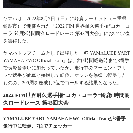
ヤマハは、2022年8月7日（日）に鈴鹿サーキット（三重県
鈴鹿市）で開催された「2022 FIM 世界耐久選手権“コカ・コ
ーラ”鈴鹿8時間耐久ロードレース 第43回大会」において7位
を獲得した。
ヤマハトップチームとして出場した「#7 YAMALUBE YART
YAMAHA EWC Official Team」は、約7時間経過時まで3番手
で表彰台争いに加わっていたが、走行中のマービン・フリ
ッツ選手が他車と接触して転倒。マシンを修復し復帰した
ものの、209周を走破し7位でゴールする結果となった。
2022 FIM世界耐久選手権“コカ・コーラ”鈴鹿8時間耐
久ロードレース 第43回大会
YAMALUBE YART YAMAHA EWC Official Teamが3番手
走行中に転倒、7位でチェッカー