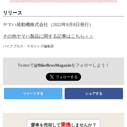
リリース
ヤマハ発動機株式会社（2022年8月8日発行）
その他ヤマハ製品に関する記事はこちら＞＞
バイクブロス・マガジンズ編集部
Twitterで
@BikeBrosMagazin
をフォローしよう！
ツイートする
シェアする
乗換
愛車を売却して
しませんか？