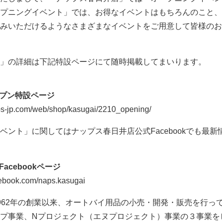
プニングイベント」では、お得なイベントはもちろんのこと、
みいただけるようなさまざまなイベントをご用意して皆様のお
」の詳細は下記特設ページにて随時掲載してまいります。
ープン特設ページ
-jp.com/web/shop/kasugai/2210_opening/
ベント」に関してはナップス春日井店公式Facebookでも最新
acebookページ
book.com/naps.kasugai
962年の創業以来、オートバイ用品の小売・開発・販売を行っ
プ事業、Nプロジェクト（エヌプロジェクト）事業の３事業を