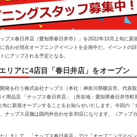
ップス春日井店（愛知県春日井市）」を2022年10月上旬に新
に合わせ現在オープニングイベントを企画中だ。イベントの詳
トにアップされる予定となる。
エリアに4店目「春日井店」をオープン
開発を行う株式会社ナップス（本社：神奈川県横浜市、代表取
バイ用品店 「ナップス春日井店」（所在地：愛知県春日井市町
年10月上旬に新規オープンすることをお知らせいたします。今回の「
、ナップス店舗は国内外合わせ全30店になります。（アップ
たしまして、「ナップス春日井店」では「オープニングイベン