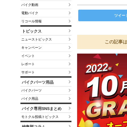
バイク動画
電動バイク
ツイー
リコール情報
トピックス
ニューストピックス
この記事は
キャンペーン
イベント
レポート
サポート
バイクパーツ用品
バイクパーツ
バイク用品
バイク専用SNSまとめ
モトクル投稿トピックス
編集部コラム