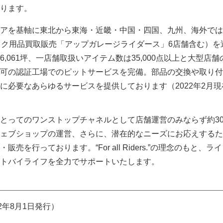
ります。
アを基軸に東北から東海・近畿・中国・四国、九州、海外では
イク用品買取販売「アップガレージライダース」6店舗含む）を
,061坪、一店舗取扱いアイテム数は35,000点以上と大型店舗
可の認証工場でのピットサービスを完備。部品の交換や取り付
に必要なあらゆるサービスを提供しております（2022年2月現
とってのワンストップチャネルとして店舗運営のみならず約3
ェブショップの運営、さらに、潜在的なニーズにお応えするた
売を行っております。“For all Riders.”の理念のもと、ラ
トバイライフを全力でサポートいたします。
2年8月1日発行）