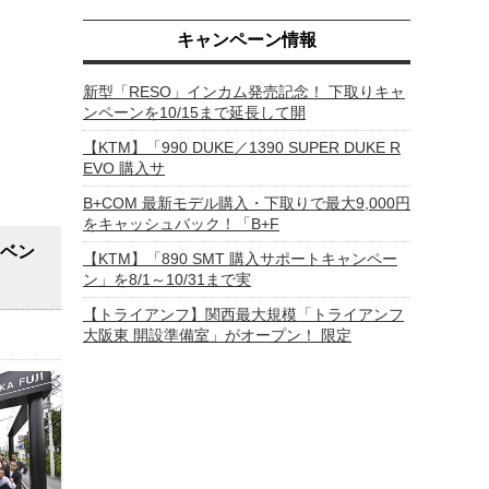
キャンペーン情報
新型「RESO」インカム発売記念！ 下取りキャ
ンペーンを10/15まで延長して開
【KTM】「990 DUKE／1390 SUPER DUKE R
EVO 購入サ
B+COM 最新モデル購入・下取りで最大9,000円
をキャッシュバック！「B+F
イベン
【KTM】「890 SMT 購入サポートキャンペー
ン」を8/1～10/31まで実
【トライアンフ】関西最大規模「トライアンフ
大阪東 開設準備室」がオープン！ 限定