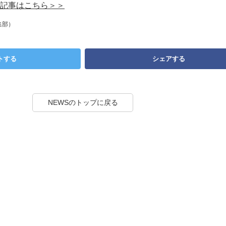
記事はこちら＞＞
集部）
トする
シェアする
NEWSのトップに戻る