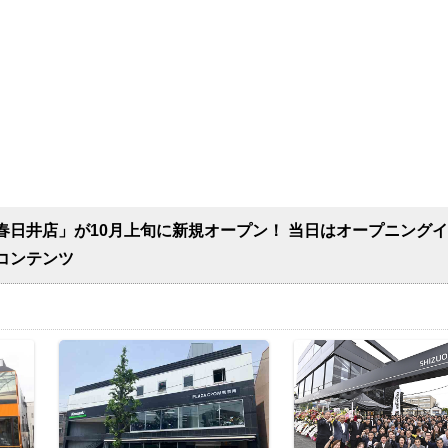
春日井店」が10月上旬に新規オープン！ 当日はオープニング
コンテンツ