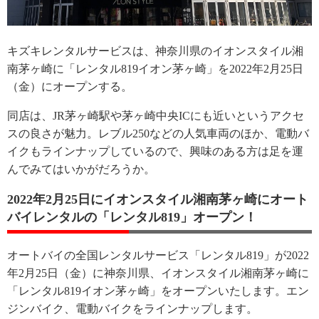
キズキレンタルサービスは、神奈川県のイオンスタイル湘
南茅ヶ崎に「レンタル819イオン茅ヶ崎」を2022年2月25日
（金）にオープンする。
同店は、JR茅ヶ崎駅や茅ヶ崎中央ICにも近いというアクセ
スの良さが魅力。レブル250などの人気車両のほか、電動バ
イクもラインナップしているので、興味のある方は足を運
んでみてはいかがだろうか。
2022年2月25日にイオンスタイル湘南茅ヶ崎にオート
バイレンタルの「レンタル819」オープン！
オートバイの全国レンタルサービス「レンタル819」が2022
年2月25日（金）に神奈川県、イオンスタイル湘南茅ヶ崎に
「レンタル819イオン茅ヶ崎」をオープンいたします。エン
ジンバイク、電動バイクをラインナップします。