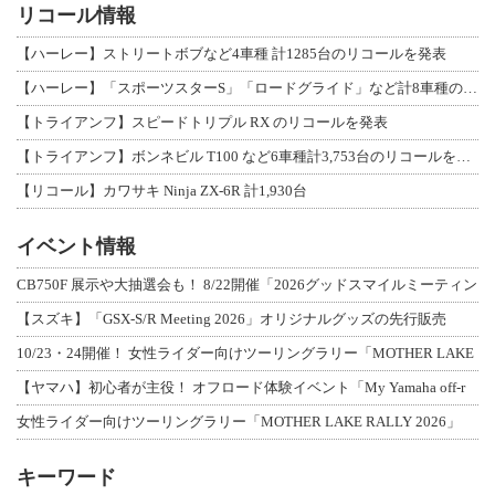
リコール情報
【ハーレー】ストリートボブなど4車種 計1285台のリコールを発表
【ハーレー】「スポーツスターS」「ロードグライド」など計8車種のリコールを発表
【トライアンフ】スピードトリプル RX のリコールを発表
【トライアンフ】ボンネビル T100 など6車種計3,753台のリコールを発表
【リコール】カワサキ Ninja ZX-6R 計1,930台
イベント情報
CB750F 展示や大抽選会も！ 8/22開催「2026グッドスマイルミーティン
【スズキ】「GSX-S/R Meeting 2026」オリジナルグッズの先行販売
10/23・24開催！ 女性ライダー向けツーリングラリー「MOTHER LAKE
【ヤマハ】初心者が主役！ オフロード体験イベント「My Yamaha off-r
女性ライダー向けツーリングラリー「MOTHER LAKE RALLY 2026」
キーワード