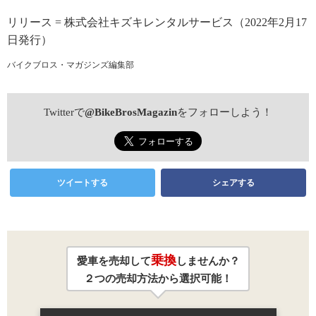
リリース = 株式会社キズキレンタルサービス（2022年2月17
日発行）
バイクブロス・マガジンズ編集部
Twitterで
@BikeBrosMagazin
をフォローしよう！
ツイートする
シェアする
乗換
愛車を売却して
しませんか？
２つの売却方法から選択可能！