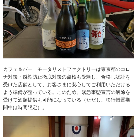
カフェ＆バー モータリストファクトリーは東京都のコロ
ナ対策・感染防止徹底対策の点検も受験し、合格し認証を
受けた店舗として、お客さまに安心してご利用いただける
よう準備が整っている。このため、緊急事態宣言の解除を
受けて酒類提供も可能になっている（ただし、移行措置期
間中は時間限定）。