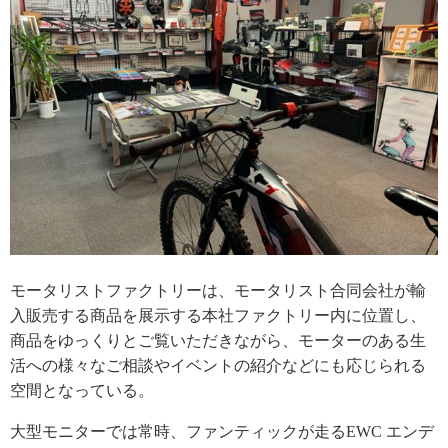
モータリストファクトリーは、モータリスト合同会社が輸
入販売する商品を展示する本社ファクトリー内に位置し、
商品をゆっくりとご覧いただきながら、モーターのある生
活への様々なご相談やイベントの紹介などにも応じられる
空間となっている。
大型モニターでは常時、ファンティックが走るEWC エンデ