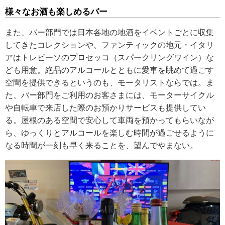
様々なお酒も楽しめるバー
また、バー部門では日本各地の地酒をイベントごとに収集
してきたコレクションや、ファンティックの地元・イタリ
アはトレビーソのプロセッコ（スパークリングワイン）な
ども用意。絶品のアルコールとともに愛車を眺めて過ごす
空間を提供できるというのも、モータリストならでは。ま
た、バー部門をご利用のお客さまには、モーターサイクル
や自転車で来店した際のお預かりサービスも提供してい
る。屋根のある空間で安心して車両を預かってもらいなが
ら、ゆっくりとアルコールを楽しむ時間が過ごせるように
なる時間が一刻も早く来ることを、望んでやまない。