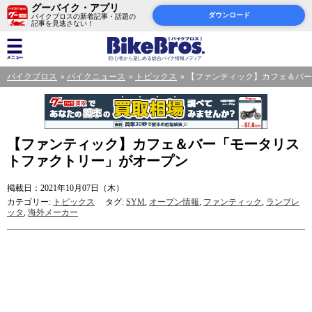
グーバイク・アプリ
ダウンロード
バイクブロスの新着記事・話題の
記事を見逃さない！
バイクブロス
バイクニュース
トピックス
【ファンティック】カフェ＆バー
【ファンティック】カフェ＆バー「モータリス
トファクトリー」がオープン
掲載日：2021年10月07日（木）
カテゴリー:
トピックス
タグ:
SYM
,
オープン情報
,
ファンティック
,
ランブレ
ッタ
,
海外メーカー