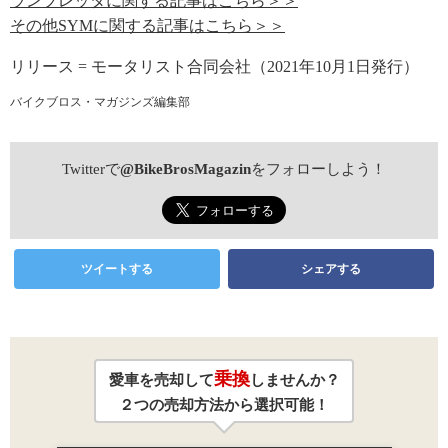
ランブレッタに関する記事はこちら＞＞
その他SYMに関する記事はこちら＞＞
リリース = モータリスト合同会社（2021年10月1日発行）
バイクブロス・マガジンズ編集部
Twitterで
@BikeBrosMagazin
をフォローしよう！
ツイートする
シェアする
乗換
愛車を売却して
しませんか？
２つの売却方法から選択可能！