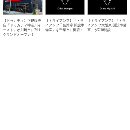
【ドゥカティ】正規販売
【トライアンフ】「トラ
【トライアンフ】「トラ
店「ドゥカティ神奈川イ
イアンフ千葉湾岸 開設準
イアンフ大阪東 開設準備
ースト」が川崎市に7/11
備室」を千葉市に開設！
室」が7/18開設
グランドオープン！