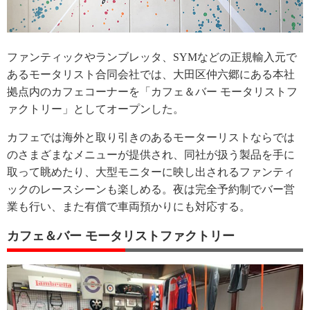
ファンティックやランブレッタ、SYMなどの正規輸入元で
あるモータリスト合同会社では、大田区仲六郷にある本社
拠点内のカフェコーナーを「カフェ＆バー モータリストフ
ァクトリー」としてオープンした。
カフェでは海外と取り引きのあるモーターリストならでは
のさまざまなメニューが提供され、同社が扱う製品を手に
取って眺めたり、大型モニターに映し出されるファンティ
ックのレースシーンも楽しめる。夜は完全予約制でバー営
業も行い、また有償で車両預かりにも対応する。
カフェ＆バー モータリストファクトリー