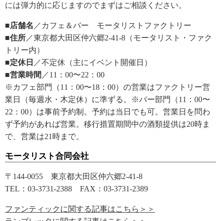
には弾力的に応じますのでまずはご相談ください。
■店舗名
／カフェ＆バー モータリストファクトリー
■住所
／東京都大田区仲六郷2-41-8（モータリスト・ファク
トリー内）
■定休日
／不定休（主にイベント開催日）
■営業時間
／11：00〜22：00
※カフェ部門（11：00〜18：00）の営業はファクトリー営
業日（毎週水・木定休）に準ずる。※バー部門（11：00〜
22：00）は事前予約制。予約は当日でも可。営業日を問わ
ず予約があれば営業。移行措置期間中の酒類提供は20時ま
で、営業は21時まで。
モータリスト合同会社
〒144-0055 東京都大田区仲六郷2-41-8
TEL：03-3731-2388 FAX：03-3731-2389
ファンティックに関する記事はこちら＞＞