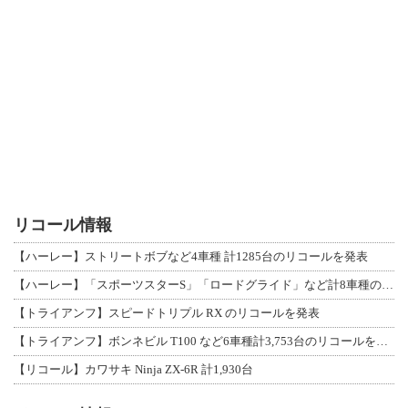
リコール情報
【ハーレー】ストリートボブなど4車種 計1285台のリコールを発表
【ハーレー】「スポーツスターS」「ロードグライド」など計8車種のリコールを発表
【トライアンフ】スピードトリプル RX のリコールを発表
【トライアンフ】ボンネビル T100 など6車種計3,753台のリコールを発表
【リコール】カワサキ Ninja ZX-6R 計1,930台