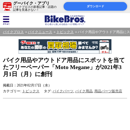
グーバイク・アプリ
ダウンロード
バイクブロスの新着記事・話題の
記事を見逃さない！
バイクブロス
バイクニュース
トピックス
バイク用品やアウトドア用品にスポッ
バイク用品やアウトドア用品にスポットを当て
たフリーペーパー「Moto Megane」が2021年3
月1日（月）に創刊
掲載日：2021年02月17日（水）
カテゴリー:
トピックス
タグ:
バイクパーツ
,
バイク用品
,
用品パーツ販売店