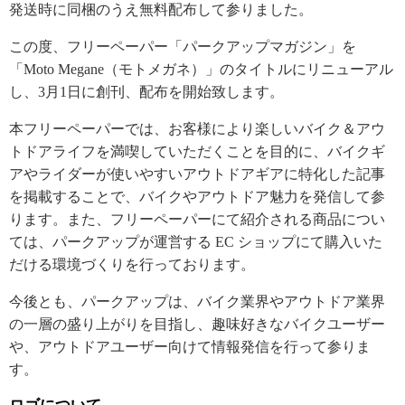
発送時に同梱のうえ無料配布して参りました。
この度、フリーペーパー「パークアップマガジン」を
「Moto Megane（モトメガネ）」のタイトルにリニューアル
し、3月1日に創刊、配布を開始致します。
本フリーペーパーでは、お客様により楽しいバイク＆アウ
トドアライフを満喫していただくことを目的に、バイクギ
アやライダーが使いやすいアウトドアギアに特化した記事
を掲載することで、バイクやアウトドア魅力を発信して参
ります。また、フリーペーパーにて紹介される商品につい
ては、パークアップが運営する EC ショップにて購入いた
だける環境づくりを行っております。
今後とも、パークアップは、バイク業界やアウトドア業界
の一層の盛り上がりを目指し、趣味好きなバイクユーザー
や、アウトドアユーザー向けて情報発信を行って参りま
す。