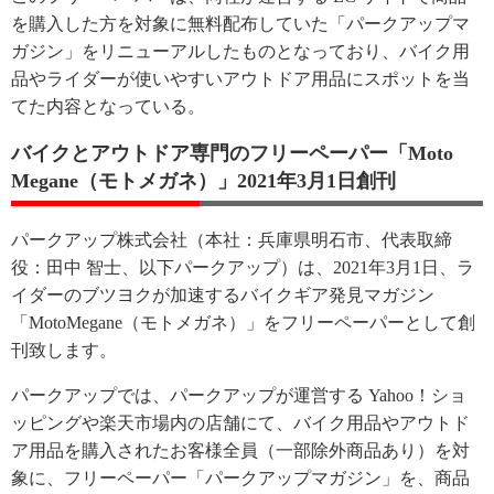
を購入した方を対象に無料配布していた「パークアップマ
ガジン」をリニューアルしたものとなっており、バイク用
品やライダーが使いやすいアウトドア用品にスポットを当
てた内容となっている。
バイクとアウトドア専門のフリーペーパー「Moto
Megane（モトメガネ）」2021年3月1日創刊
パークアップ株式会社（本社：兵庫県明石市、代表取締
役：田中 智士、以下パークアップ）は、2021年3月1日、ラ
イダーのブツヨクが加速するバイクギア発見マガジン
「MotoMegane（モトメガネ）」をフリーペーパーとして創
刊致します。
パークアップでは、パークアップが運営する Yahoo！ショ
ッピングや楽天市場内の店舗にて、バイク用品やアウトド
ア用品を購入されたお客様全員（一部除外商品あり）を対
象に、フリーペーパー「パークアップマガジン」を、商品