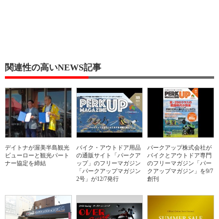
関連性の高いNEWS記事
デイトナが渥美半島観光
バイク・アウトドア用品
パークアップ株式会社が
ビューローと観光パート
の通販サイト「パークア
バイクとアウトドア専門
ナー協定を締結
ップ」のフリーマガジン
のフリーマガジン「パー
「パークアップマガジン
クアップマガジン」を9/7
2号」が12/7発行
創刊