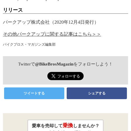
リリース
パークアップ株式会社（2020年12月4日発行）
その他パークアップに関する記事はこちら＞＞
バイクブロス・マガジンズ編集部
Twitterで
@BikeBrosMagazin
をフォローしよう！
ツイートする
シェアする
乗換
愛車を売却して
しませんか？