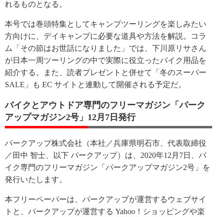
れるものとなる。
本号では巻頭特集としてキャンプツーリングを楽しみたい
方向けに、デイキャンプに必要な道具や方法を解説。コラ
ム「その節はお世話になりました」では、下川原リサさん
が日本一周ツーリングの中で実際に役立ったバイク用品を
紹介する。また、読者プレゼントと併せて「冬のスーパー
SALE」も EC サイトと連動して開催される予定だ。
バイクとアウトドア専門のフリーマガジン「パーク
アップマガジン2号」12月7日発行
パークアップ株式会社（本社／兵庫県明石市、代表取締役
／田中 智士、以下 パークアップ）は、2020年12月7日、バ
イク専門のフリーマガジン「パークアップマガジン2号」を
発行いたします。
本フリーペーパーは、パークアップが運営するウェブサイ
トと、パークアップが運営する Yahoo！ショッピングや楽