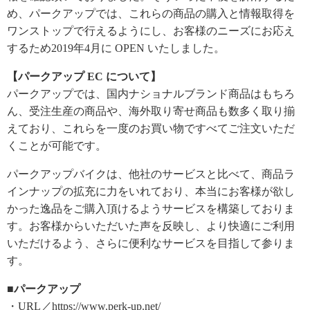
め、パークアップでは、これらの商品の購入と情報取得を
ワンストップで行えるようにし、お客様のニーズにお応え
するため2019年4月に OPEN いたしました。
【パークアップ EC について】
パークアップでは、国内ナショナルブランド商品はもちろ
ん、受注生産の商品や、海外取り寄せ商品も数多く取り揃
えており、これらを一度のお買い物ですべてご注文いただ
くことが可能です。
パークアップバイクは、他社のサービスと比べて、商品ラ
インナップの拡充に力をいれており、本当にお客様が欲し
かった逸品をご購入頂けるようサービスを構築しておりま
す。お客様からいただいた声を反映し、より快適にご利用
いただけるよう、さらに便利なサービスを目指して参りま
す。
■パークアップ
・URL／https://www.perk-up.net/