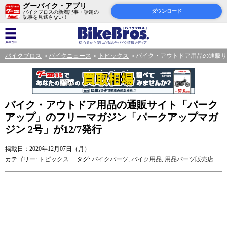
グーバイク・アプリ
ダウンロード
バイクブロスの新着記事・話題の
記事を見逃さない！
バイクブロス
バイクニュース
トピックス
バイク・アウトドア用品の通販サイ
バイク・アウトドア用品の通販サイト「パーク
アップ」のフリーマガジン「パークアップマガ
ジン 2号」が12/7発行
掲載日：2020年12月07日（月）
カテゴリー:
トピックス
タグ:
バイクパーツ
,
バイク用品
,
用品パーツ販売店