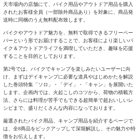
天市場内の店舗にて、バイク用品やアウトドア用品を購入
されたお客様全員（一部除外商品あり）を対象に、商品発
送時に同梱のうえ無料配布致します。
バイクやアウトドア魅力を、無料で取得できるフリーペー
パーという形でお届けすることで、お客様により楽しいバ
イク＆アウトドアライフを満喫していただき、趣味を応援
することを目的としております。
第2号では、バイクでキャンプを楽しみたいユーザーに向
け、まずはデイキャンプに必要な道具やはじめかたを解説
した巻頭特集「ソロ」・「デイ」・「キャン」を展開いた
します。企画内では、火起こしのコツから、荷物の積載方
法、さらには料理が苦手でもできる超簡単で超おいしいレ
シピまで、盛りだくさんな内容になっております。
厳選されたバイク用品、キャンプ用品を紹介するページで
は、全8商品をピックアップして深堀解説し、その魅力や特
徴をお伝えします。