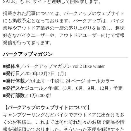
SALE」も EC サイトと連動して開催致します。
掲載された記事については、パークアップのウェブサイト
にも掲載予定となっております。パークアップは、バイク
業界やアウトドア業界の一層の盛り上がりを目指し、趣味
好きなバイクユーザーや、アウトドアユーザー向けて情報
発信を行って参ります。
パークアップマガジン
■媒体名
／パークアップマガジン vol.2 Bike winter
■発行日
／2020年12月7日（月）
■発行体裁
／A4 正寸・中綴じ 24 ページ オールカラー
■発行スケジュール
／年4回（3月、6月、9月、12月）予定
■発行部数
／1万6,000部
【パークアップのウェブサイトについて】
キャンプツーリングなどバイクでアウトドアに出かける多
くのお客様に、これまではそれぞれ別々のお店で商品や情
報を確認頂いておりました。そういった不便を解消するた