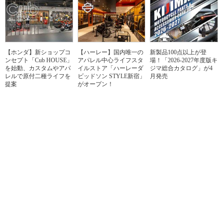
【ホンダ】新ショップコ
【ハーレー】国内唯一の
新製品100点以上が登
ンセプト「Cub HOUSE」
アパレル中心ライフスタ
場！「2026-2027年度版キ
を始動、カスタムやアパ
イルストア「ハーレーダ
ジマ総合カタログ」が4
レルで原付二種ライフを
ビッドソン STYLE新宿」
月発売
提案
がオープン！