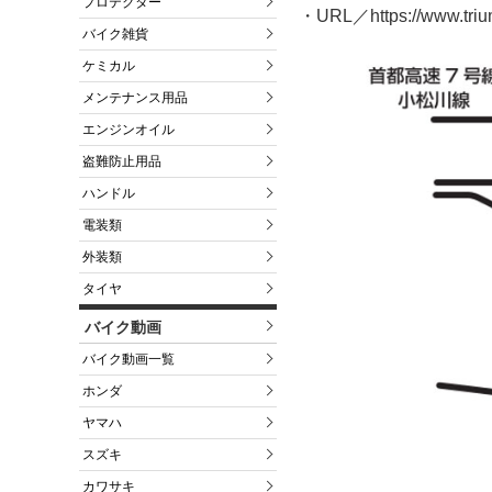
プロテクター
・URL／https://www.tr
バイク雑貨
ケミカル
メンテナンス用品
エンジンオイル
盗難防止用品
ハンドル
電装類
外装類
タイヤ
バイク動画
バイク動画一覧
ホンダ
ヤマハ
スズキ
カワサキ