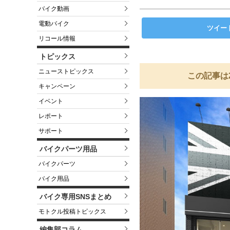
バイク動画
電動バイク
ツイー
リコール情報
トピックス
ニューストピックス
この記事は
キャンペーン
イベント
レポート
サポート
バイクパーツ用品
バイクパーツ
バイク用品
バイク専用SNSまとめ
モトクル投稿トピックス
編集部コラム