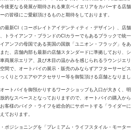
今後更なる発展が期待される東京ベイエリアをカバーする店舗
ーの皆様にご愛顧頂けるものと期待をしております。
の最新CI（コーポレイトアイデンティティ・デザイン）、店
、トライアンフ・ブランドのCIカラーでもあるブラックで統
イアンフの母国である英国の国旗「ユニオン・フラッグ」をあ
また、店舗内部も最新の店舗スタンダードに準拠しており、シ
車両展示エリア、及び木目の温かみを感じられるラウンジエリ
空間で、オートバイの展示・販売のみならずアフターサービス
っくりとウエアやアクセサリー等を御覧頂ける店舗となりまし
オートバイを御預かりするワークショップも入口が大きく、明
放的なスペースとなっておりますので、オートバイの購入から
お客様のバイク・ライフを総合的にサポートする「ライダーに
えております。
・ポジショニングを「プレミアム・ライフスタイル・モーター