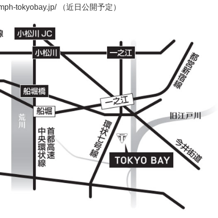
iumph-tokyobay.jp/ （近日公開予定）