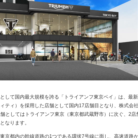
として国内最大規模を誇る「トライアンフ東京ベイ」は、最新
ィティ）を採用した店舗として国内17店舗目となり、株式会
 運営店舗としてはトライアンフ東京（東京都武蔵野市）に次ぐ、2店
となります。
東京都内の幹線道路の1つである環状7号線に面し、高速道路