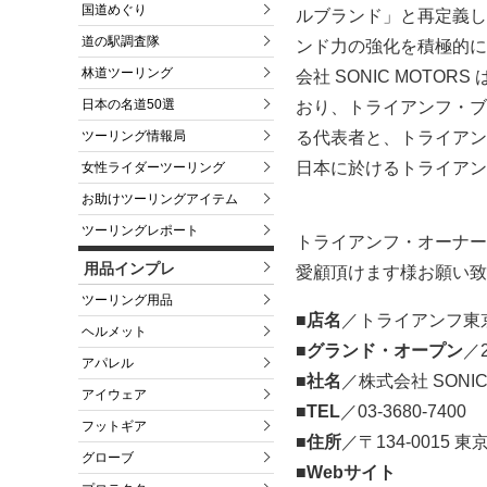
国道めぐり
ルブランド」と再定義し
道の駅調査隊
ンド力の強化を積極的に
林道ツーリング
会社 SONIC MOT
日本の名道50選
おり、トライアンフ・ブ
る代表者と、トライアン
ツーリング情報局
日本に於けるトライアン
女性ライダーツーリング
お助けツーリングアイテム
ツーリングレポート
トライアンフ・オーナー
用品インプレ
愛顧頂けます様お願い致
ツーリング用品
■店名
／トライアンフ東京ベ
ヘルメット
■グランド・オープン
／
アパレル
■社名
／株式会社 SONIC
アイウェア
■TEL
／03-3680-7400
フットギア
■住所
／〒134-0015 
グローブ
■Webサイト