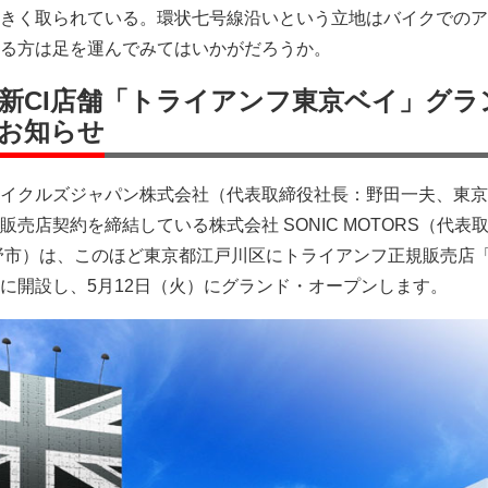
きく取られている。環状七号線沿いという立地はバイクでのア
る方は足を運んでみてはいかがだろうか。
新CI店舗「トライアンフ東京ベイ」グラ
お知らせ
イクルズジャパン株式会社（代表取締役社長：野田一夫、東京
売店契約を締結している株式会社 SONIC MOTORS（代表
野市）は、このほど東京都江戸川区にトライアンフ正規販売店
に開設し、5月12日（火）にグランド・オープンします。