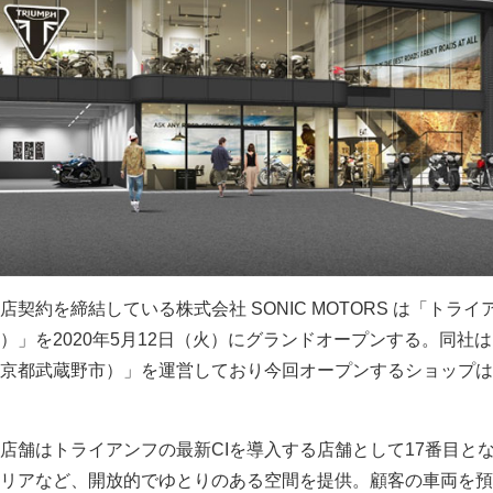
契約を締結している株式会社 SONIC MOTORS は「トライ
）」を2020年5月12日（火）にグランドオープンする。同社
京都武蔵野市）」を運営しており今回オープンするショップは
店舗はトライアンフの最新CIを導入する店舗として17番目と
リアなど、開放的でゆとりのある空間を提供。顧客の車両を預