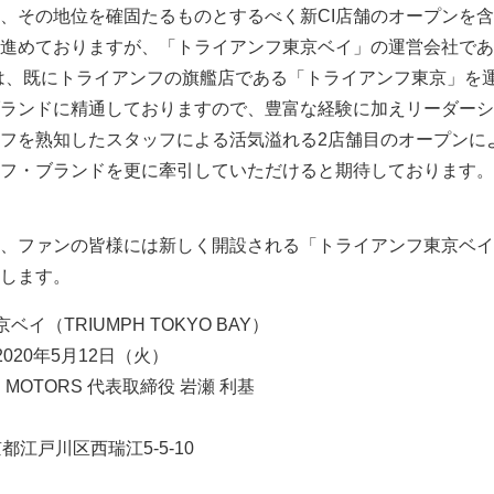
、その地位を確固たるものとするべく新CI店舗のオープンを
進めておりますが、「トライアンフ東京ベイ」の運営会社であ
ORS は、既にトライアンフの旗艦店である「トライアンフ東京」を
ランドに精通しておりますので、豊富な経験に加えリーダーシ
フを熟知したスタッフによる活気溢れる2店舗目のオープンに
フ・ブランドを更に牽引していただけると期待しております。
、ファンの皆様には新しく開設される「トライアンフ東京ベイ
します。
イ（TRIUMPH TOKYO BAY）
2020年5月12日（火）
 MOTORS 代表取締役 岩瀬 利基
東京都江戸川区西瑞江5-5-10