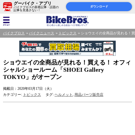
グーバイク・アプリ
ダウンロード
バイクブロスの新着記事・話題の
記事を見逃さない！
バイクブロス
バイクニュース
トピックス
ショウエイの全商品が見れる！買える！
ショウエイの全商品が見れる！買える！ オフィ
シャルショールーム「SHOEI Gallery
TOKYO」がオープン
掲載日：2020年03月17日（火）
カテゴリー:
トピックス
タグ:
ヘルメット
,
用品パーツ販売店