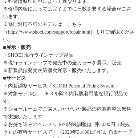
※料金は修理内容によって異なります。
※修理内容によっては完了までに日数を要する場合がござ
います。
※修理対応不可のモデルは、こちら
（https://www.shoei.com/support/repair.html）よりご確認くださ
い。
■展示・販売
・SHOEI 現行ラインナップ製品
※現行ラインナップで発売中の全カラーを展示、販売。
※新製品は発売次第順次展示・販売いたします。
■サービス
・内装調整サービス「SHOEI Personal Fitting System」
※対象モデルは、TR-3 を除く内装脱着可能な現行製品で
す。
※ショールームでご購入いただいた製品の内装調整は無料
で実施いたします。
※お持ち込みのヘルメットの内装調整は1件3,000円（税抜
き）の有料サービスです（2020年3月30日[月]まではオープ