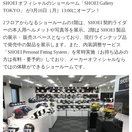
SHOEI オフィシャルのショールーム「SHOEI Gallery
TOKYO」 が3月16日（月）13:00にオープン！
2フロアからなるショールームの1階は、SHOEI 契約ライダ
ーの本人用ヘルメットや写真等を展示。2階は SHOEI 製品
の展示・ 販売スペースとなっており、現行ラインナップ品
で発売中の製品を展示します。また、内装調整サービス
「SHOEI Personal Fitting System」を常時実施（お持ち込みの
方は有料・要予約）しており、メーカーオフィシャルなら
ではの体験ができるショールームです。