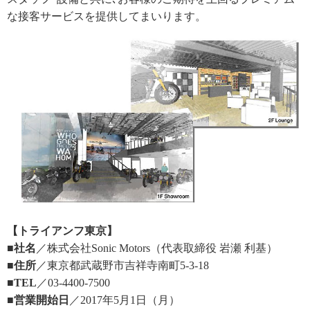
な接客サービスを提供してまいります。
【トライアンフ東京】
■社名
／株式会社Sonic Motors（代表取締役 岩瀬 利基）
■住所
／東京都武蔵野市吉祥寺南町5-3-18
■TEL
／03-4400-7500
■営業開始日
／2017年5月1日（月）