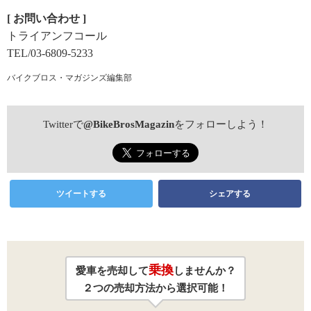
[ お問い合わせ ]
トライアンフコール
TEL/03-6809-5233
バイクブロス・マガジンズ編集部
Twitterで
@BikeBrosMagazin
をフォローしよう！
ツイートする
シェアする
乗換
愛車を売却して
しませんか？
２つの売却方法から選択可能！