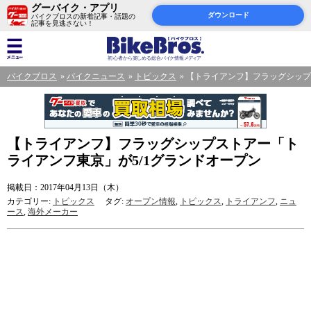
グーバイク・アプリ
ダウンロード
バイクブロスの新着記事・話題の
記事を見逃さない！
バイクブロス
バイクニュース
トピックス
【トライアンフ】フラッグシップ
【トライアンフ】フラッグシップストアー「ト
ライアンフ東京」が5/1グランドオープン
掲載日：2017年04月13日（木）
カテゴリー:
トピックス
タグ:
オープン情報
,
トピックス
,
トライアンフ
,
ニュ
ース
,
海外メーカー