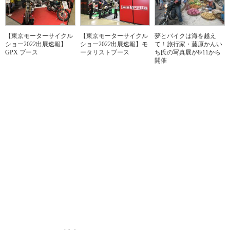
【東京モーターサイクル
【東京モーターサイクル
夢とバイクは海を越え
ショー2022出展速報】
ショー2022出展速報】モ
て！旅行家・藤原かんい
GPX ブース
ータリストブース
ち氏の写真展が8/11から
開催