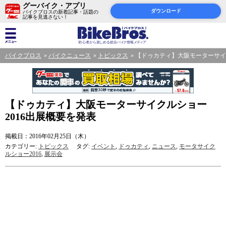
グーバイク・アプリ
ダウンロード
バイクブロスの新着記事・話題の
記事を見逃さない！
バイクブロス
バイクニュース
トピックス
【ドゥカティ】大阪モーターサイク
【ドゥカティ】大阪モーターサイクルショー
2016出展概要を発表
掲載日：2016年02月25日（木）
カテゴリー:
トピックス
タグ:
イベント
,
ドゥカティ
,
ニュース
,
モータサイク
ルショー2016
,
展示会