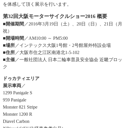
を体感して頂く展示を行います。
第32回大阪モーターサイクルショー2016 概要
■開催期間
／2016年3月19日（土）、20日（日）、21日（月
祝）
■開場時間
／AM10:00 ～ PM5:00
■場所
／インテックス大阪1号館・2号館屋外特設会場
■住所
／大阪市住之江区南港北1-5-102
■主催
／一般社団法人 日本二輪車普及安全協会 近畿ブロッ
ク
ドゥカティエリア
展示車両
／
1299 Panigale S
959 Panigale
Monster 821 Stripe
Monster 1200 R
Diavel Carbon