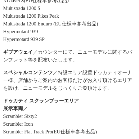
XDiavel S(EU仕様車参考出品)
Multistrada 1200 S
Multistrada 1200 Pikes Peak
Multistrada 1200 Enduro (EU仕様車参考出品)
Hypermotard 939
Hypermotard 939 SP
ギブアウェイ
／カウンターにて、ニューモデルに関するパ
ンフレット等を配布いたします。
スペシャルコンテンツ
／特設エリア設置ドゥカティオーナ
ー様、店舗からご案内のお客様だけがお入り頂けるエリア
を設け、ニューモデルをじっくりご覧頂けます。
ドゥカティ スクランブラーエリア
展示車両
／
Scrambler Sixty2
Scrambler Icon
Scrambler Flat Track Pro(EU仕様車参考出品)