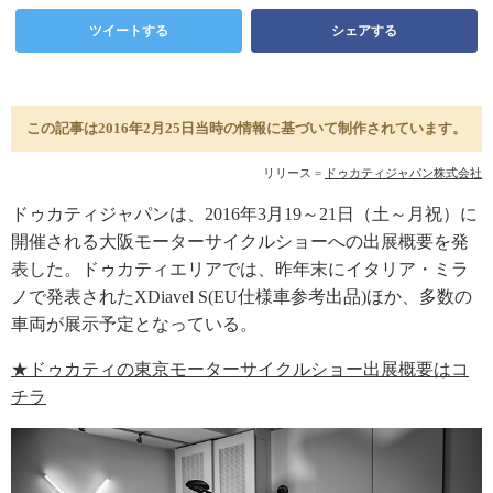
ツイートする
シェアする
この記事は2016年2月25日当時の情報に基づいて制作されています。
リリース =
ドゥカティジャパン株式会社
ドゥカティジャパンは、2016年3月19～21日（土～月祝）に
開催される大阪モーターサイクルショーへの出展概要を発
表した。ドゥカティエリアでは、昨年末にイタリア・ミラ
ノで発表されたXDiavel S(EU仕様車参考出品)ほか、多数の
車両が展示予定となっている。
★ドゥカティの東京モーターサイクルショー出展概要はコ
チラ