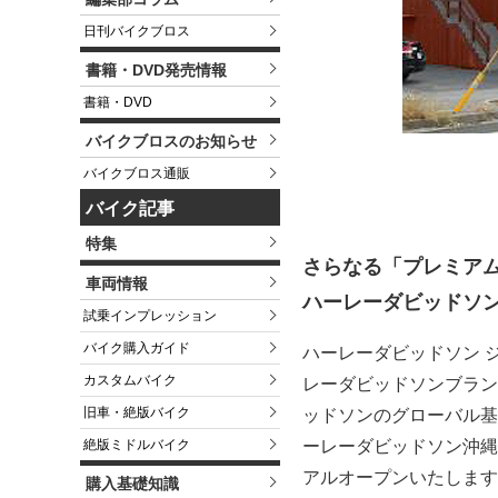
日刊バイクブロス
書籍・DVD発売情報
書籍・DVD
バイクブロスのお知らせ
バイクブロス通販
バイク記事
特集
さらなる「プレミア
車両情報
ハーレーダビッドソン
試乗インプレッション
バイク購入ガイド
ハーレーダビッドソン 
カスタムバイク
レーダビッドソンブラン
旧車・絶版バイク
ッドソンのグローバル基
絶版ミドルバイク
ーレーダビッドソン沖縄（沖
アルオープンいたします
購入基礎知識