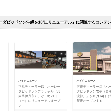
ダビッドソン沖縄を10/11リニューアル」に関連するコンテ
バイクニュース
バイクニュース
正規ディーラー店「ハーレー
正規ディーラー店「ハ
ダビッドソンプラザ伊丹（兵
ダビッドソン岩手（岩
庫県伊丹市）」が10月21日
波郡）」が10月14日（
（土）にリニューアルオープ
新規オープンする
ン