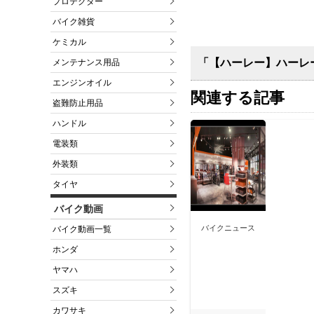
プロテクター
バイク雑貨
ケミカル
「【ハーレー】ハーレー
メンテナンス用品
エンジンオイル
関連する記事
盗難防止用品
ハンドル
電装類
外装類
タイヤ
バイク動画
バイクニュース
バイク動画一覧
ホンダ
ヤマハ
スズキ
カワサキ