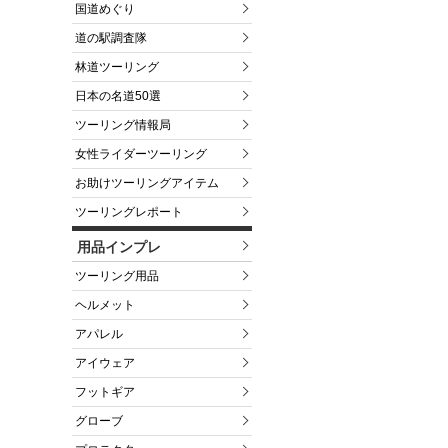
国道めぐり
道の駅調査隊
林道ツーリング
日本の名道50選
ツーリング情報局
女性ライダーツーリング
お助けツーリングアイテム
ツーリングレポート
用品インプレ
ツーリング用品
ヘルメット
アパレル
アイウェア
フットギア
グローブ