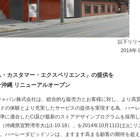
以下リリ
2014年
ム・カスタマー・エクスペリエンス」の提供を
沖縄 リニューアルオープン
ジャパン株式会社は、総合的な販売力とお客様に対し、より高
ドの体験とより充実したサービスの提供を実現する為、ハーレ
準に適合したCI及び最新のストアデザインプログラムを採用
縄県宜野湾市大山1-10-18）」を2014年10月11日(土)に
。ハーレーダビッドソンは、ますます高まる顧客の期待を超え