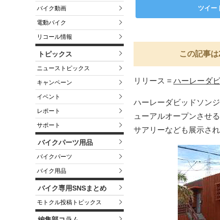
ツイー
バイク動画
電動バイク
リコール情報
この記事は
トピックス
ニューストピックス
リリース =
ハーレーダ
キャンペーン
イベント
ハーレーダビッドソンジ
レポート
ューアルオープンさせる
サポート
サアリーなども展示され
バイクパーツ用品
バイクパーツ
バイク用品
バイク専用SNSまとめ
モトクル投稿トピックス
編集部コラム