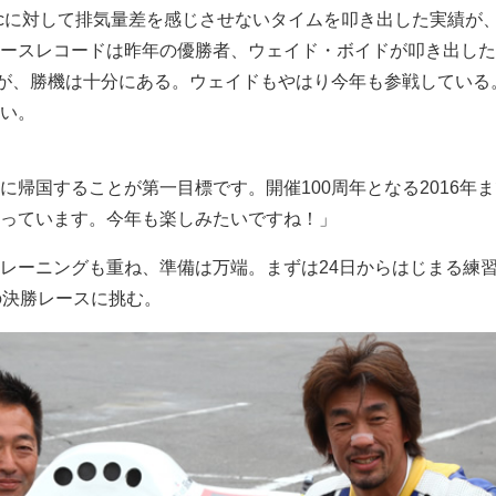
0ccに対して排気量差を感じさせないタイムを叩き出した実績が
ースレコードは昨年の優勝者、ウェイド・ボイドが叩き出した1
るが、勝機は十分にある。ウェイドもやはり今年も参戦している
い。
に帰国することが第一目標です。開催100周年となる2016年
っています。今年も楽しみたいですね！」
レーニングも重ね、準備は万端。まずは24日からはじまる練
の決勝レースに挑む。