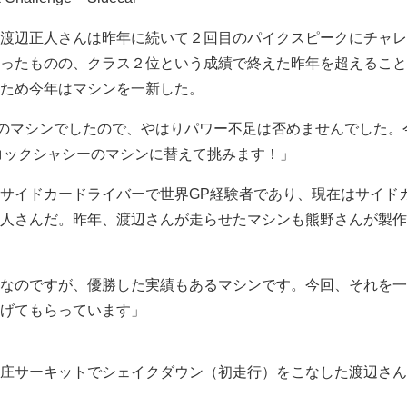
渡辺正人さんは昨年に続いて２回目のパイクスピークにチャレ
ったものの、クラス２位という成績で終えた昨年を超えること
ため今年はマシンを一新した。
ジンのマシンでしたので、やはりパワー不足は否めませんでした。
モノコックシャシーのマシンに替えて挑みます！」
サイドカードライバーで世界GP経験者であり、現在はサイド
人さんだ。昨年、渡辺さんが走らせたマシンも熊野さんが製作
なのですが、優勝した実績もあるマシンです。今回、それを一
げてもらっています」
庄サーキットでシェイクダウン（初走行）をこなした渡辺さん