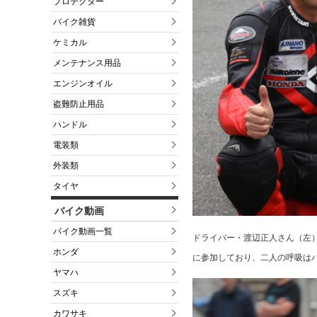
プロテクター
バイク雑貨
ケミカル
メンテナンス用品
エンジンオイル
盗難防止用品
ハンドル
電装類
外装類
タイヤ
バイク動画
バイク動画一覧
ドライバー・渡辺正人さん（左
ホンダ
に参加しており、二人の呼吸は
ヤマハ
スズキ
カワサキ