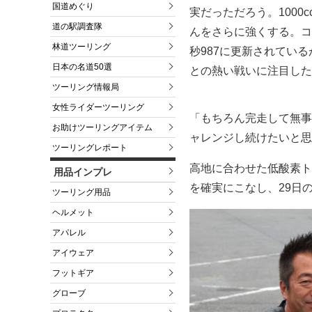
国道めぐり
実だっただろう。100
道の駅調査隊
んをさらに強くする。コ
林道ツーリング
秒987に更新されてい
日本の名道50選
との熱い戦いに注目した
ツーリング情報局
女性ライダーツーリング
「もちろん完走して無事
お助けツーリングアイテム
ャレンジし続けたいと思
ツーリングレポート
高地に合わせた低酸素ト
用品インプレ
を確実にこなし、29日
ツーリング用品
ヘルメット
アパレル
アイウェア
フットギア
グローブ