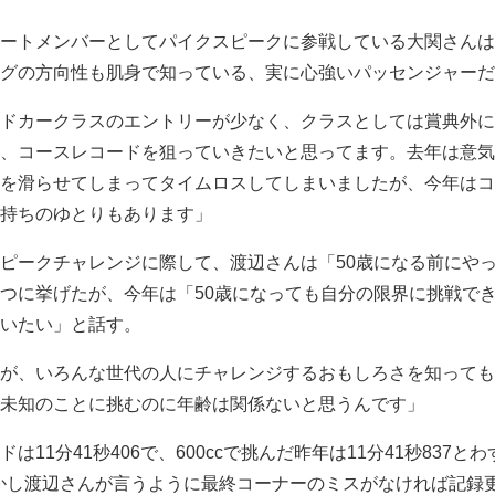
ートメンバーとしてパイクスピークに参戦している大関さんは
グの方向性も肌身で知っている、実に心強いパッセンジャーだ
ドカークラスのエントリーが少なく、クラスとしては賞典外に
、コースレコードを狙っていきたいと思ってます。去年は意気
を滑らせてしまってタイムロスしてしまいましたが、今年はコ
持ちのゆとりもあります」
ピークチャレンジに際して、渡辺さんは「50歳になる前にや
つに挙げたが、今年は「50歳になっても自分の限界に挑戦で
いたい」と話す。
が、いろんな世代の人にチャレンジするおもしろさを知っても
未知のことに挑むのに年齢は関係ないと思うんです」
11分41秒406で、600ccで挑んだ昨年は11分41秒837と
しかし渡辺さんが言うように最終コーナーのミスがなければ記録