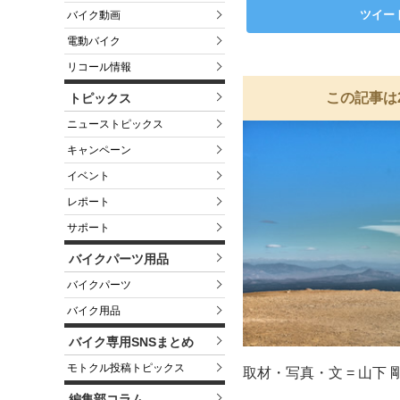
ツイー
バイク動画
電動バイク
リコール情報
この記事は
トピックス
ニューストピックス
キャンペーン
イベント
レポート
サポート
バイクパーツ用品
バイクパーツ
バイク用品
バイク専用SNSまとめ
モトクル投稿トピックス
取材・写真・文 = 山下 
編集部コラム