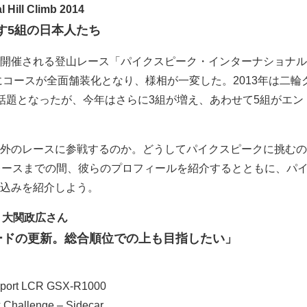
l Hill Climb 2014
指す5組の日本人たち
開催される登山レース「パイクスピーク・インターナショナル
年にコースが全面舗装化となり、様相が一変した。2013年は二輪
話題となったが、今年はさらに3組が増え、あわせて5組がエン
外のレースに参戦するのか。どうしてパイクスピークに挑むの
レースまでの間、彼らのプロフィールを紹介するとともに、パ
込みを紹介しよう。
、大関政広さん
ードの更新。総合順位での上も目指したい」
port LCR GSX-R1000
Challenge – Sidecar