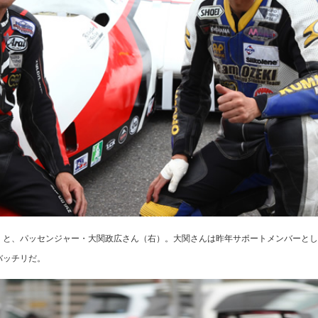
）と、パッセンジャー・大関政広さん（右）。大関さんは昨年サポートメンバーとし
バッチリだ。