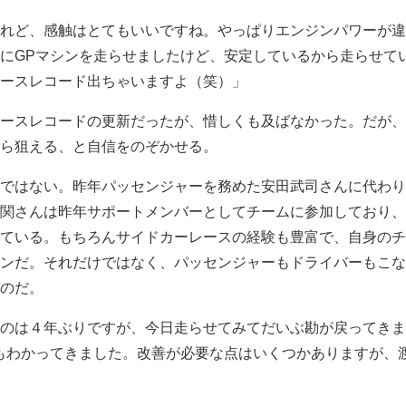
れど、感触はとてもいいですね。やっぱりエンジンパワーが違
にGPマシンを走らせましたけど、安定しているから走らせて
ースレコード出ちゃいますよ（笑）」
ースレコードの更新だったが、惜しくも及ばなかった。だが、
ら狙える、と自信をのぞかせる。
ではない。昨年パッセンジャーを務めた安田武司さんに代わり
関さんは昨年サポートメンバーとしてチームに参加しており、
ている。もちろんサイドカーレースの経験も豊富で、自身のチ
ンだ。それだけではなく、パッセンジャーもドライバーもこな
のだ。
のは４年ぶりですが、今日走らせてみてだいぶ勘が戻ってきま
もわかってきました。改善が必要な点はいくつかありますが、