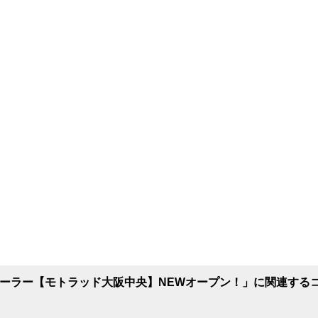
ad ディーラー【モトラッド大阪中央】NEWオープン！」に関連する