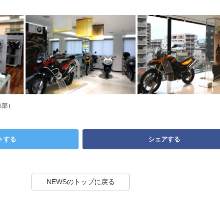
集部）
トする
シェアする
NEWSのトップに戻る