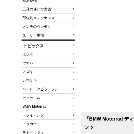
基本整備
工具の使い方実践
部位別メンテナンス
メンテのウンチク
ユーザー車検
トピックス
ホンダ
ヤマハ
スズキ
カワサキ
ハーレーダビッドソン
ビューエル
BMW Motorrad
トライアンフ
「BMW Motorr
ドゥカティ
ンツ
モトグッツィ