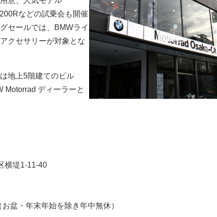
用意、人気モデル
 / R1200Rなどの試乗会も開催
グセールでは、BMWライ
アクセサリーが対象とな
は地上5階建てのビル
otorrad ディーラーと
堤1-11-40
:00（お盆・年末年始を除き年中無休）