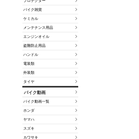
プロテクター
バイク雑貨
ケミカル
メンテナンス用品
エンジンオイル
盗難防止用品
ハンドル
電装類
外装類
タイヤ
バイク動画
バイク動画一覧
ホンダ
ヤマハ
スズキ
カワサキ