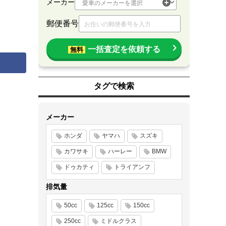
メーカー
郵便番号
一括査定を依頼する
無料
タグで検索
メーカー
ホンダ
ヤマハ
スズキ
カワサキ
ハーレー
BMW
ドゥカティ
トライアンフ
排気量
50cc
125cc
150cc
250cc
ミドルクラス