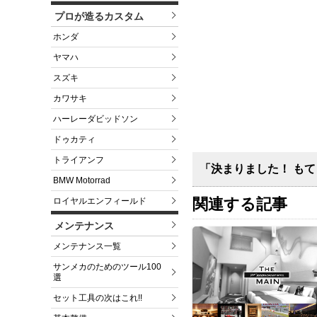
プロが造るカスタム
ホンダ
ヤマハ
スズキ
カワサキ
ハーレーダビッドソン
ドゥカティ
トライアンフ
「決まりました！ も
BMW Motorrad
関連する記事
ロイヤルエンフィールド
メンテナンス
メンテナンス一覧
サンメカのためのツール100
選
セット工具の次はこれ!!