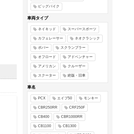
ビッグバイク
車両タイプ
ネイキッド
スーパースポーツ
カフェレーサー
ネオクラシック
ボバー
スクランブラー
オフロード
アドベンチャー
アメリカン
クルーザー
スクーター
絶版・旧車
車名
PCX
エイプ50
モンキー
CBR250RR
CRF250F
CB400
CBR1000RR
CB1100
CB1300