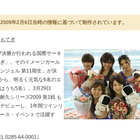
2009年2月6日当時の情報に基づいて制作されています。
クもてぎ
oGP決勝が行われる国際サーキ
ぎ」。そのイメージガール
ンジェル 第11期生」が決
中から、明るく元気な6名のエ
はうち5名）。3月29日
久シリーズ2009 第1戦 も
デビューし、1年間ツインリ
ース・イベントで活躍す
L 0285-64-0001）