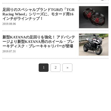
足回りのスペシャルブランドTGRの「TGR
Racing Wheel」シリーズに、モタード用16
インチがラインナップ！
2019.08.06
新型KATANAの足回りを強化！ アドバンテ
ージより新型KATANA用のホイール・ブレ
ーキディスク・ブレーキキャリパーが登場
2019.07.31
1
2
»