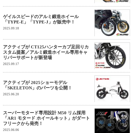
ゲイルスピードのアルミ鍛造ホイール
「TYPE-E」「TYPE-J」が販売中！
2025.09.18
アクティブが CT125ハンターカブ足回りカ
スタム提案／アルミ鍛造ホイール専用キャ
リパーサポートが新登場
2025.09.17
アクティブが 2025ショーモデル
「SKELETON」のパーツを公開！
2025.06.20
スーパーモタード専用設計 M50 リム採用
「AR1 モタード ホイールキット」がダート
フリークから発売！
2025.06.06