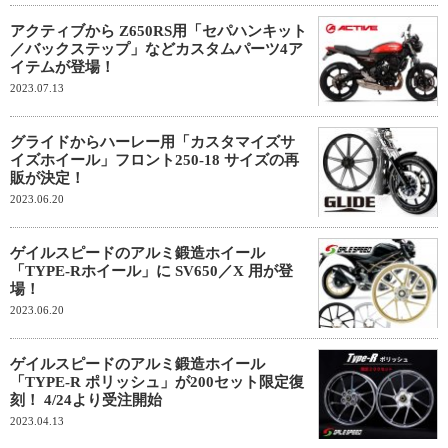
アクティブから Z650RS用「セパハンキット
／バックステップ」などカスタムパーツ4ア
イテムが登場！
2023.07.13
グライドからハーレー用「カスタマイズサ
イズホイール」フロント250-18 サイズの再
販が決定！
2023.06.20
ゲイルスピードのアルミ鍛造ホイール
「TYPE-Rホイール」に SV650／X 用が登
場！
2023.06.20
ゲイルスピードのアルミ鍛造ホイール
「TYPE-R ポリッシュ」が200セット限定復
刻！ 4/24より受注開始
2023.04.13