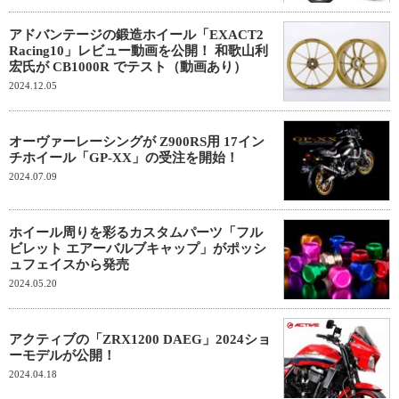
アドバンテージの鍛造ホイール「EXACT2
Racing10」レビュー動画を公開！ 和歌山利
宏氏が CB1000R でテスト（動画あり）
2024.12.05
オーヴァーレーシングが Z900RS用 17イン
チホイール「GP-XX」の受注を開始！
2024.07.09
ホイール周りを彩るカスタムパーツ「フル
ビレット エアーバルブキャップ」がポッシ
ュフェイスから発売
2024.05.20
アクティブの「ZRX1200 DAEG」2024ショ
ーモデルが公開！
2024.04.18