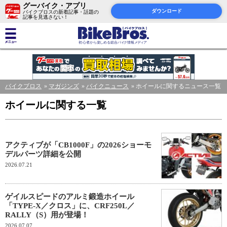
グーバイク・アプリ
ダウンロード
バイクブロスの新着記事・話題の
記事を見逃さない！
バイクブロス
マガジンズ
バイクニュース
ホイールに関するニュース一覧
ホイールに関する一覧
アクティブが「CB1000F」の2026ショーモ
デルパーツ詳細を公開
2026.07.21
ゲイルスピードのアルミ鍛造ホイール
「TYPE-X／クロス」に、CRF250L／
RALLY（S）用が登場！
2026.07.07