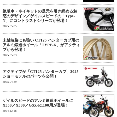
絶版車・ネイキッドの足元を引き締める魅
惑のデザイン／ゲイルスピードの「Type-
N」にコントラストシリーズが登場！
2025.05.05
未舗装路にも強い CT125 ハンターカブ用の
アルミ鍛造ホイール「TYPE-X」がアクティ
ブから登場！
2025.05.03
アクティブが「CT125 ハンターカブ」2025
ショーモデルのパーツを公開！
2025.04.29
ゲイルスピードのアルミ鍛造ホイールに
X350／X500／GSX-R1100用が登場！
2024.12.18