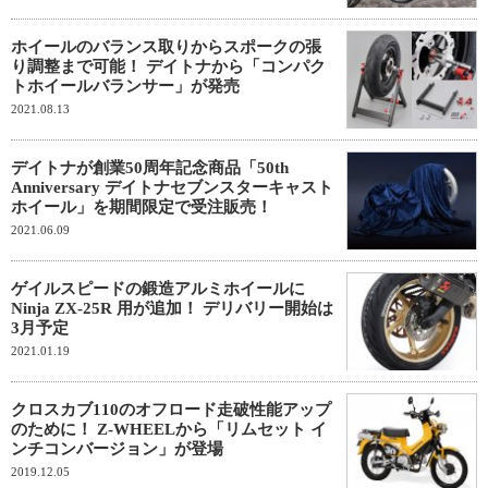
ホイールのバランス取りからスポークの張
り調整まで可能！ デイトナから「コンパク
トホイールバランサー」が発売
2021.08.13
デイトナが創業50周年記念商品「50th
Anniversary デイトナセブンスターキャスト
ホイール」を期間限定で受注販売！
2021.06.09
ゲイルスピードの鍛造アルミホイールに
Ninja ZX-25R 用が追加！ デリバリー開始は
3月予定
2021.01.19
クロスカブ110のオフロード走破性能アップ
のために！ Z-WHEELから「リムセット イ
ンチコンバージョン」が登場
2019.12.05