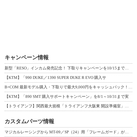
キャンペーン情報
新型「RESO」インカム発売記念！ 下取りキャンペーンを10/15まで延長して開
【KTM】「990 DUKE／1390 SUPER DUKE R EVO 購入サ
B+COM 最新モデル購入・下取りで最大9,000円をキャッシュバック！「B+F
【KTM】「890 SMT 購入サポートキャンペーン」を8/1～10/31まで実
【トライアンフ】関西最大規模「トライアンフ大阪東 開設準備室」がオープン！ 限定
カスタムパーツ情報
マジカルレーシングから MT-09／SP（24）用「フレームガード」が登場！