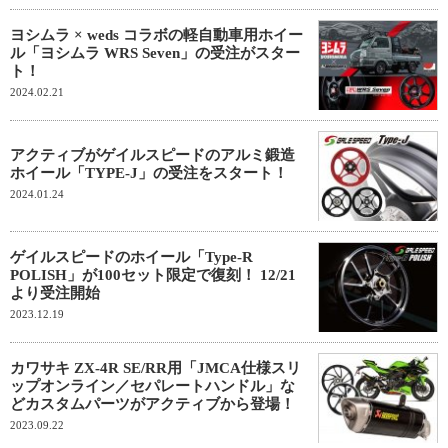
ヨシムラ × weds コラボの軽自動車用ホイー
ル「ヨシムラ WRS Seven」の受注がスター
ト！
2024.02.21
アクティブがゲイルスピードのアルミ鍛造
ホイール「TYPE-J」の受注をスタート！
2024.01.24
ゲイルスピードのホイール「Type-R
POLISH」が100セット限定で復刻！ 12/21
より受注開始
2023.12.19
カワサキ ZX-4R SE/RR用「JMCA仕様スリ
ップオンライン／セパレートハンドル」な
どカスタムパーツがアクティブから登場！
2023.09.22