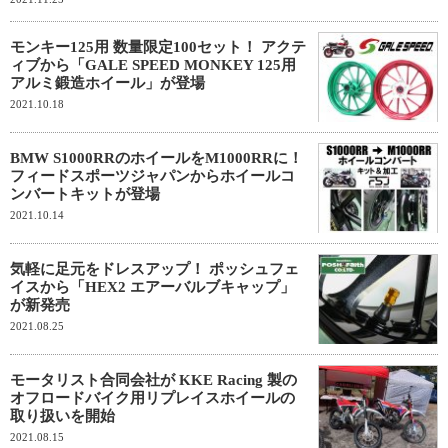
モンキー125用 数量限定100セット！ アクテ
ィブから「GALE SPEED MONKEY 125用
アルミ鍛造ホイール」が登場
2021.10.18
BMW S1000RRのホイールをM1000RRに！
フィードスポーツジャパンからホイールコ
ンバートキットが登場
2021.10.14
気軽に足元をドレスアップ！ ポッシュフェ
イスから「HEX2 エアーバルブキャップ」
が新発売
2021.08.25
モータリスト合同会社が KKE Racing 製の
オフロードバイク用リプレイスホイールの
取り扱いを開始
2021.08.15