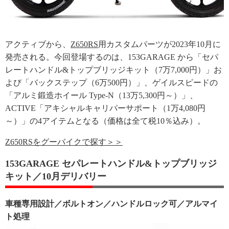
アクティブから、
Z650RS
用カスタムパーツが2023年10月に
発売される。今回登場するのは、153GARAGE から「セパ
レートハンドル&トップブリッジキット（7万7,000円）」お
よび「バックステップ（6万500円）」、ゲイルスピードの
「アルミ鍛造ホイール Type-N（13万5,300円～）」、
ACTIVE「アキシャルキャリパーサポート（1万4,080円
～）」の4アイテムとなる（価格は全て税10％込み）。
Z650RSをグーバイクで探す＞＞
153GARAGE セパレートハンドル&トップブリッジ
キット／10月デリバリー
車種専用設計／ボルトオン／ハンドルロック可／アルマイ
ト処理