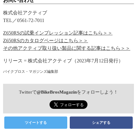
お問い合わせ
株式会社アクティブ
TEL／0561-72-7011
Z650RSの試乗インプレッション記事はこちら＞＞
Z650RSのカタログページはこちら＞＞
その他アクティブ取り扱い製品に関する記事はこちら＞＞
リリース = 株式会社アクティブ（2023年7月12日発行）
バイクブロス・マガジンズ編集部
Twitterで
@BikeBrosMagazin
をフォローしよう！
ツイートする
シェアする