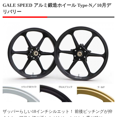
GALE SPEED アルミ鍛造ホイール Type-N／10月デ
リバリー
ザッパーらしい18インチシルエット！ 前後ピッチングが抑