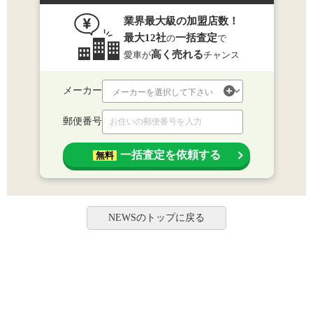
業界最大級の加盟店数！
最大12社
一括査定
の
で
高く売れる
愛車が
チャンス
メーカー
郵便番号
一括査定を依頼する
無料
NEWSのトップに戻る