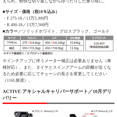
えられ、軽快な切り返しながらゆったりした乗り味に。
■サイズ・価格（税10％込み）
・F 275-18／13万5,300円
・R 400-18／13万7,500円
■カラー
／ソリッドホワイト、グロスブラック、ゴールド
※インチアップに伴うメーター補正は必要ありません（車
検対応）。また、タイヤとスイングアームの距離が近くな
るため必要に応じてチェーンの長さを変更してください
（116L推奨）。
ACTIVE アキシャルキャリパーサポート／10月デリ
バリー