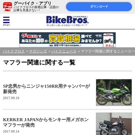
グーバイク・アプリ
ダウンロード
バイクブロスの新着記事・話題の
記事を見逃さない！
バイクブロス
マガジンズ
バイクニュース
マフラー関連に関するニュース一
マフラー関連に関する一覧
SP忠男からニンジャ150RR用チャンバーが
新発売
2017.09.19
KERKER JAPANからモンキー用メガホン
マフラーが発売
2017.09.14