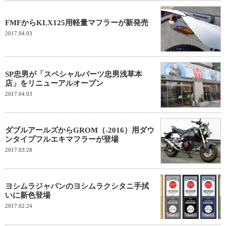
FMFからKLX125用軽量マフラーが新発売
2017.04.03
SP忠男が「スペシャルパーツ忠男浅草本
店」をリニューアルオープン
2017.04.03
ダブルアールズからGROM（-2016）用ダウ
ンタイプフルエキマフラーが登場
2017.03.28
ヨシムラジャパンのヨシムラクシタニ手拭
いに新色登場
2017.02.24