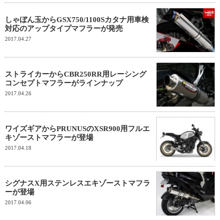
しゃぼん玉からGSX750/1100Sカタナ用車検
対応のアップタイプマフラーが発売
2017.04.27
ストライカーからCBR250RR用レーシング
コンセプトマフラーがラインナップ
2017.04.26
ワイズギアからPRUNUSのXSR900用フルエ
キゾーストマフラーが登場
2017.04.18
シグナスX用ステンレスエキゾーストマフラ
ーが登場
2017.04.06