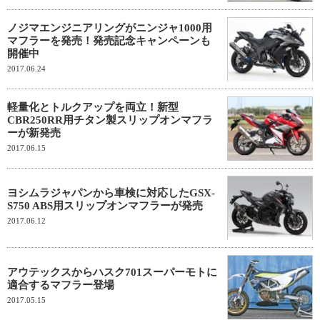
ノジマエンジニアリングがニンジャ1000用
マフラーを発売！発売記念キャンペーンも
開催中
2017.06.24
軽量化とトルクアップを両立！新型
CBR250RR用チタン製スリップオンマフラ
ーが新発売
2017.06.15
ヨシムラジャパンから車検に対応したGSX-
S750 ABS用スリップオンマフラーが発売
2017.06.12
アウテックスからハスク701スーパーモトに
適合するマフラー登場
2017.05.15