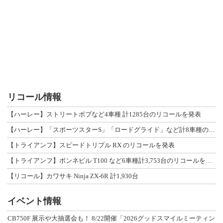
リコール情報
【ハーレー】ストリートボブなど4車種 計1285台のリコールを発表
【ハーレー】「スポーツスターS」「ロードグライド」など計8車種のリコールを発表
【トライアンフ】スピードトリプル RX のリコールを発表
【トライアンフ】ボンネビル T100 など6車種計3,753台のリコールを発表
【リコール】カワサキ Ninja ZX-6R 計1,930台
イベント情報
CB750F 展示や大抽選会も！ 8/22開催「2026グッドスマイルミーティン