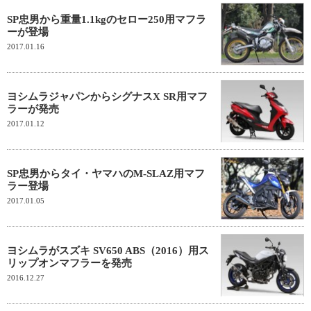
SP忠男から重量1.1kgのセロー250用マフラ
ーが登場
2017.01.16
ヨシムラジャパンからシグナスX SR用マフ
ラーが発売
2017.01.12
SP忠男からタイ・ヤマハのM-SLAZ用マフ
ラー登場
2017.01.05
ヨシムラがスズキ SV650 ABS（2016）用ス
リップオンマフラーを発売
2016.12.27