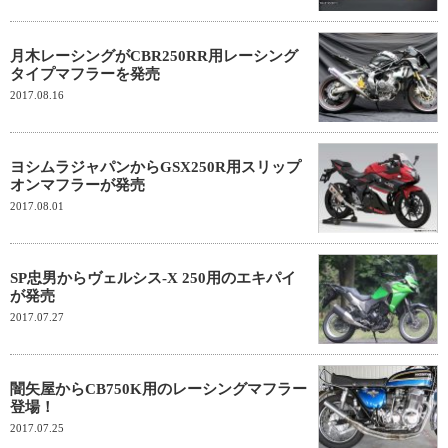
月木レーシングがCBR250RR用レーシング
タイプマフラーを発売
2017.08.16
ヨシムラジャパンからGSX250R用スリップ
オンマフラーが発売
2017.08.01
SP忠男からヴェルシス-X 250用のエキパイ
が発売
2017.07.27
闇矢屋からCB750K用のレーシングマフラー
登場！
2017.07.25