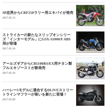
SP忠男からCRF250ラリー用エキパイが発売
2017.05.13
ストライカーの新たなスリップオンシリー
ズ「インターモデル」にGSX-S1000/F ABS
用が登場
2017.05.10
アールズギアからCB1100RS/EX用チタン製
フルエキゾーストが新発売
2017.05.10
ハーレー5モデルに適合するDLIVEストリー
トラインマフラーが装いを新たに登場！
2017.05.09