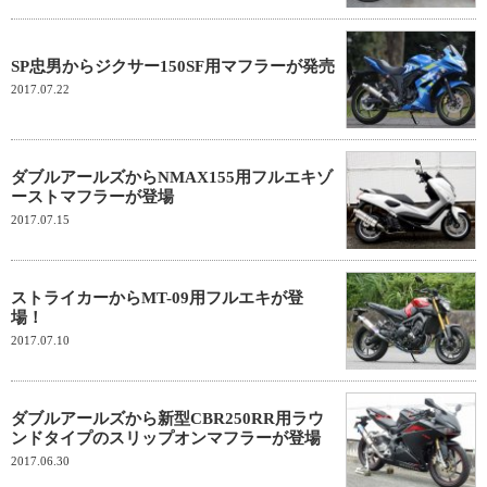
SP忠男からジクサー150SF用マフラーが発売
2017.07.22
ダブルアールズからNMAX155用フルエキゾ
ーストマフラーが登場
2017.07.15
ストライカーからMT-09用フルエキが登
場！
2017.07.10
ダブルアールズから新型CBR250RR用ラウ
ンドタイプのスリップオンマフラーが登場
2017.06.30