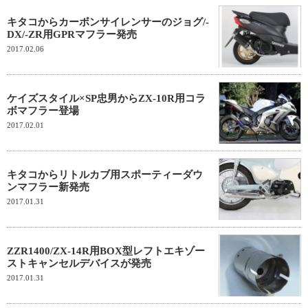
キタコからカーボンサイレンサーのジョグ/-
DX/-ZR用GPRマフラー発売
2017.02.06
ケイズスタイル×SP忠男からZX-10R用コラ
ボマフラー登場
2017.02.01
キタコからリトルカブ用スポーティーダウ
ンマフラー新発売
2017.01.31
ZZR1400/ZX-14R用BOX型レフトエキゾー
ストキャンセルデバイスが発売
2017.01.31