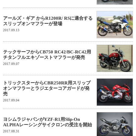
アールズ・ギア からR1200R/ RSに適合する
スリップオンマフラーが登場
2017.09.13
テックサーフからCB750 RC42/BC-RC42用
チタンフルエキゾーストマフラーが発売
2017.09.07
トリックスターからCBR250RR用スリップ
オンマフラーとラジエターコアガードが発
売
2017.09.04
ヨシムラジャパンがYZF-R1用Slip-On
ALPHAレーシングサイクロンの受注を開始
2017.08.31