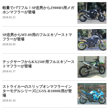
軽量でパワフル！SP忠男からZ900RS用メガ
ホンマフラーが登場
2018.02.21
SP忠男からMT-09用のフルエキゾーストマ
フラーが登場
2018.02.05
テックサーフからKX250F用フルエキゾース
トマフラーが登場
2018.01.17
ストライカーのスリップオンマフラーイン
ターモデルシリーズにGSX-R1000R用が登
場
2018.01.10