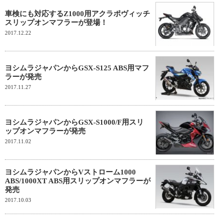
車検にも対応するZ1000用アクラポヴィッチ
スリップオンマフラーが登場！
2017.12.22
ヨシムラジャパンからGSX-S125 ABS用マフ
ラーが発売
2017.11.27
ヨシムラジャパンからGSX-S1000/F用スリ
ップオンマフラーが発売
2017.11.02
ヨシムラジャパンからVストローム1000
ABS/1000XT ABS用スリップオンマフラーが
発売
2017.10.03