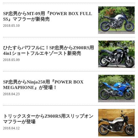
SP忠男からMT-09用『POWER BOX FULL
SS』マフラーが新発売
2018.05.10
ひたすらパワフルに！SP忠男からZ900RS用
4in1ショートフルエキゾースト新発売
2018.05.09
SP忠男からNinja250用『POWER BOX
MEGAPHONE』が登場！
2018.04.23
トリックスターからZ900RS用スリップオン
マフラーが登場
2018.04.12