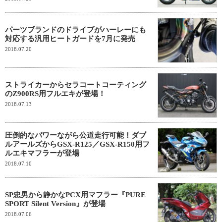
パーツブランドのドライブがハーレーにも
対応する汎用ヒートガードを7月に発売
2018.07.20
ストライカーからセラコートコーティング
のZ900RS用フルエキが登場！
2018.07.13
圧倒的なパワーながら公道走行可能！ダブ
ルアールズからGSX-R125／GSX-R150用フ
ルエキマフラーが登場
2018.07.10
SP忠男から静かなPCX用マフラー『PURE
SPORT Silent Version』が登場
2018.07.06