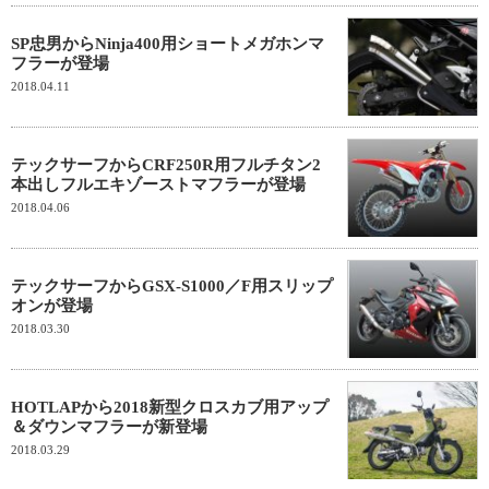
SP忠男からNinja400用ショートメガホンマ
フラーが登場
2018.04.11
テックサーフからCRF250R用フルチタン2
本出しフルエキゾーストマフラーが登場
2018.04.06
テックサーフからGSX-S1000／F用スリップ
オンが登場
2018.03.30
HOTLAPから2018新型クロスカブ用アップ
＆ダウンマフラーが新登場
2018.03.29