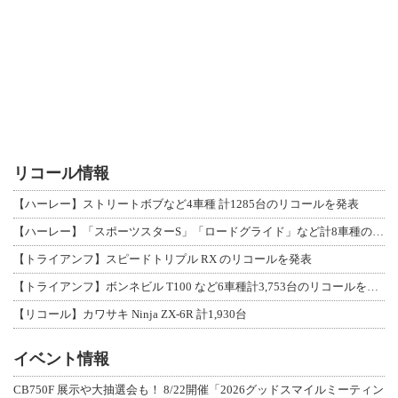
リコール情報
【ハーレー】ストリートボブなど4車種 計1285台のリコールを発表
【ハーレー】「スポーツスターS」「ロードグライド」など計8車種のリコールを発表
【トライアンフ】スピードトリプル RX のリコールを発表
【トライアンフ】ボンネビル T100 など6車種計3,753台のリコールを発表
【リコール】カワサキ Ninja ZX-6R 計1,930台
イベント情報
CB750F 展示や大抽選会も！ 8/22開催「2026グッドスマイルミーティン