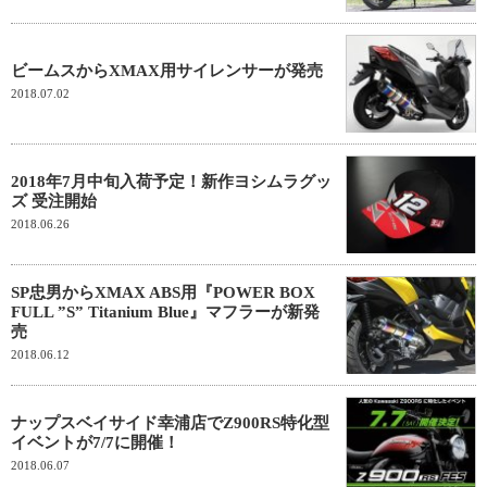
ビームスからXMAX用サイレンサーが発売
2018.07.02
2018年7月中旬入荷予定！新作ヨシムラグッ
ズ 受注開始
2018.06.26
SP忠男からXMAX ABS用『POWER BOX
FULL ”S” Titanium Blue』マフラーが新発
売
2018.06.12
ナップスベイサイド幸浦店でZ900RS特化型
イベントが7/7に開催！
2018.06.07