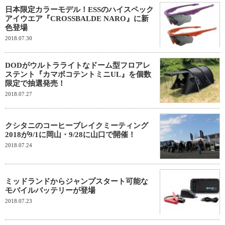
日本限定カラーモデル！ESSのハイスペック
アイウエア『CROSSBALDE NARO』に新
色登場
2018.07.30
DODがウルトラライトなドーム型フロアレ
ステント『カマボコテントミニUL』を個数
限定で抽選発売！
2018.07.27
クシタニのコーヒーブレイクミーティング
2018が9/1に岡山・9/28に山口で開催！
2018.07.24
ミッドランドからジャンプスタート可能な
モバイルバッテリーが登場
2018.07.23