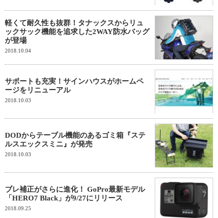
軽くて耐久性も抜群！タナックスからリュ
ックサック機能を追求した2WAY防水バッグ
が登場
2018.10.04
サポートも充実！サインハウスがホームペ
ージをリニューアル
2018.10.03
DODからテーブル機能のあるゴミ箱『ステ
ルスエックスミニ』が発売
2018.10.03
ブレ補正がさらに進化！ GoPro最新モデル
「HERO7 Black」が9/27にリリース
2018.09.25