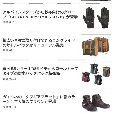
アルパインスターズから秋冬向けのグロー
ブ『CITYRUN DRYSTAR GLOVE』が登場
2018.09.18
幅広い車種に取り付けできるロングライド
のサドルバックがリニューアル発売
2018.09.14
選べる5カラー！RSタイチからロールトップ
タイプの防水バックパック新発売
2018.09.13
ガエルネの「タフギアフラット」に新カラ
ーとして人気のブラウンが登場
2018.09.11