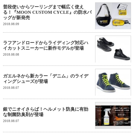
普段使いからツーリングまで幅広く使え
る！『MOON CUSTOM CYCLE』の防水バ
ッグが新発売
2018.08.09
ラフアンドロードからライディング対応ハ
イカットスニーカーに新作モデルが登場
2018.08.08
ガエルネから新カラー「デニム」のライデ
ィングシューズが登場
2018.08.07
銀でニオイさらば！ヘルメット防臭に有効
な制菌防臭剤が登場
2018.08.07