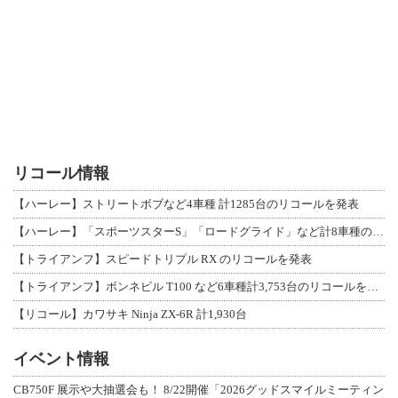
リコール情報
【ハーレー】ストリートボブなど4車種 計1285台のリコールを発表
【ハーレー】「スポーツスターS」「ロードグライド」など計8車種のリコールを発表
【トライアンフ】スピードトリプル RX のリコールを発表
【トライアンフ】ボンネビル T100 など6車種計3,753台のリコールを発表
【リコール】カワサキ Ninja ZX-6R 計1,930台
イベント情報
CB750F 展示や大抽選会も！ 8/22開催「2026グッドスマイルミーティン