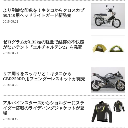
より剛健な印象を！キタコからクロスカブ
50/110用ヘッドライトガード新発売
2018.08.22
ゼログラムが1.35kgの軽量で結露の不快感
がないテント『エルチャルテン2』を発売
2018.08.21
リア周りをスッキリと！キタコから
CBR250RR用フェンダーレスキットが発売
2018.08.20
アルパインスターズからショルダーにスラ
イダー搭載のライディングジャケットが登
場
2018.08.17