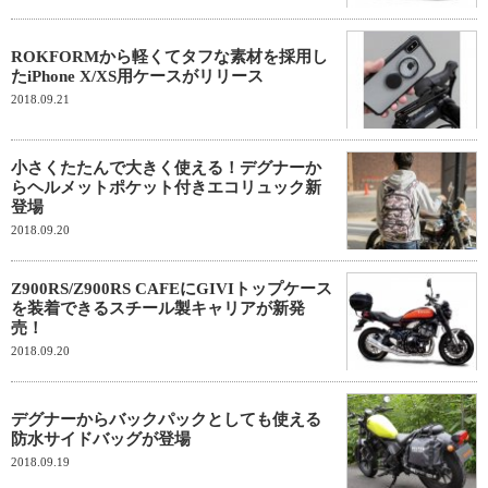
ROKFORMから軽くてタフな素材を採用し
たiPhone X/XS用ケースがリリース
2018.09.21
小さくたたんで大きく使える！デグナーか
らヘルメットポケット付きエコリュック新
登場
2018.09.20
Z900RS/Z900RS CAFEにGIVIトップケース
を装着できるスチール製キャリアが新発
売！
2018.09.20
デグナーからバックパックとしても使える
防水サイドバッグが登場
2018.09.19