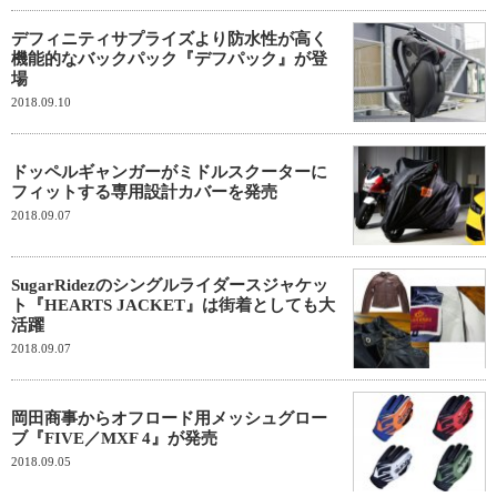
デフィニティサプライズより防水性が高く
機能的なバックパック『デフパック』が登
場
2018.09.10
ドッペルギャンガーがミドルスクーターに
フィットする専用設計カバーを発売
2018.09.07
SugarRidezのシングルライダースジャケッ
ト『HEARTS JACKET』は街着としても大
活躍
2018.09.07
岡田商事からオフロード用メッシュグロー
ブ『FIVE／MXF 4』が発売
2018.09.05