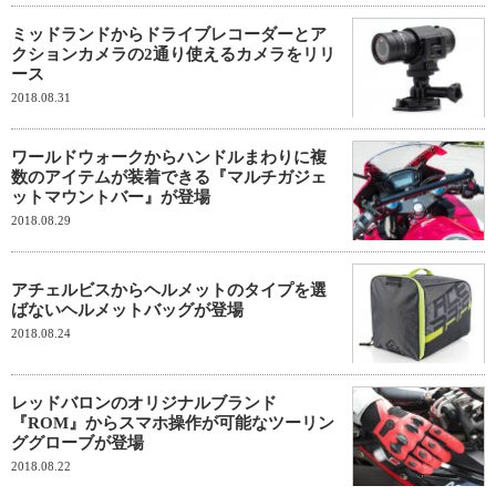
ミッドランドからドライブレコーダーとア
クションカメラの2通り使えるカメラをリリ
ース
2018.08.31
ワールドウォークからハンドルまわりに複
数のアイテムが装着できる『マルチガジェ
ットマウントバー』が登場
2018.08.29
アチェルビスからヘルメットのタイプを選
ばないヘルメットバッグが登場
2018.08.24
レッドバロンのオリジナルブランド
『ROM』からスマホ操作が可能なツーリン
ググローブが登場
2018.08.22