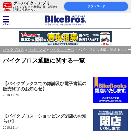
グーバイク・アプリ
ダウンロード
バイクブロスの新着記事・話題の
記事を見逃さない！
バイクブロス
マガジンズ
バイクニュース
バイクブロス通販に関するニュー
バイクブロス通販に関する一覧
【バイクブックスでの雑誌及び電子書籍の
販売終了のお知らせ】
2018.12.20
【バイクブロス・ショッピング閉店のお知
らせ】
2018.12.14