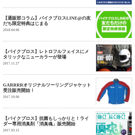
【通販部コラム】バイクブロスLINE@の友
だち限定特典はじまる
2018.04.06
【バイクブロス】レトロフルフェイスにメ
タリックなニューカラーが登場
2017.11.27
GARRRRオリジナルツーリングジャケット
受注販売開始！
2017.10.06
【バイクブロス】抗菌もしっかりと！ライ
ダー専用消臭剤「消臭魂」販売開始
2017.03.15