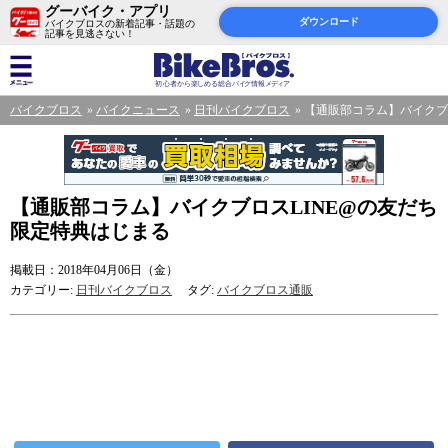
グーバイク・アプリ
ダウンロード
バイクブロスの新着記事・話題の
記事を見逃さない！
バイクブロス
バイクニュース
日刊バイクブロス
【通販部コラム】バイクブ
【通販部コラム】バイクブロスLINE@の友だち
限定特典はじまる
掲載日：2018年04月06日（金）
カテゴリー:
日刊バイクブロス
タグ:
バイクブロス通販