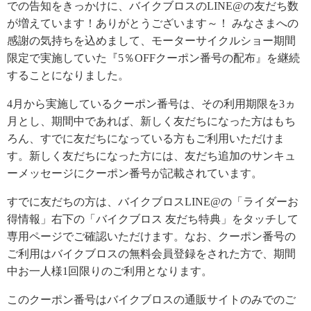
での告知をきっかけに、バイクブロスのLINE@の友だち数
が増えています！ありがとうございます～！ みなさまへの
感謝の気持ちを込めまして、モーターサイクルショー期間
限定で実施していた『5％OFFクーポン番号の配布』を継続
することになりました。
4月から実施しているクーポン番号は、その利用期限を3ヵ
月とし、期間中であれば、新しく友だちになった方はもち
ろん、すでに友だちになっている方もご利用いただけま
す。新しく友だちになった方には、友だち追加のサンキュ
ーメッセージにクーポン番号が記載されています。
すでに友だちの方は、バイクブロスLINE@の「ライダーお
得情報」右下の「バイクブロス 友だち特典」をタッチして
専用ページでご確認いただけます。なお、クーポン番号の
ご利用はバイクブロスの無料会員登録をされた方で、期間
中お一人様1回限りのご利用となります。
このクーポン番号はバイクブロスの通販サイトのみでのご