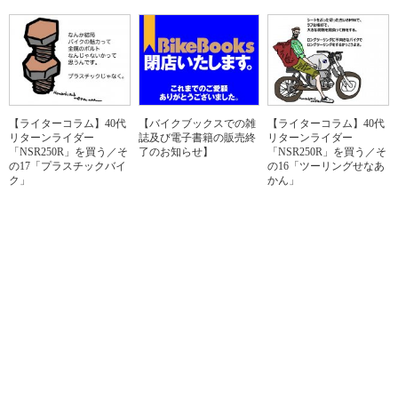
【ライターコラム】40代
【バイクブックスでの雑
【ライターコラム】40代
リターンライダー
誌及び電子書籍の販売終
リターンライダー
「NSR250R」を買う／そ
了のお知らせ】
「NSR250R」を買う／そ
の17「プラスチックバイ
の16「ツーリングせなあ
ク」
かん」