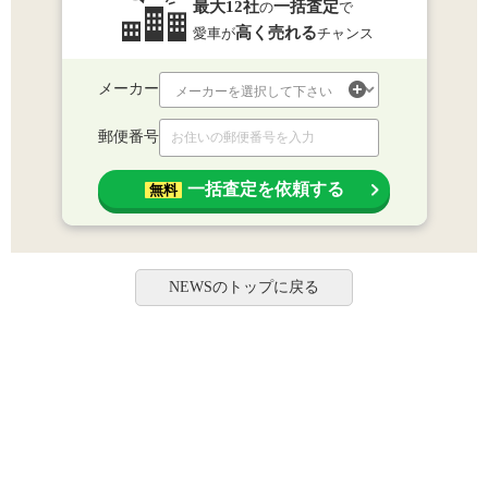
最大12社
一括査定
の
で
高く売れる
愛車が
チャンス
メーカー
郵便番号
一括査定を依頼する
無料
NEWSのトップに戻る