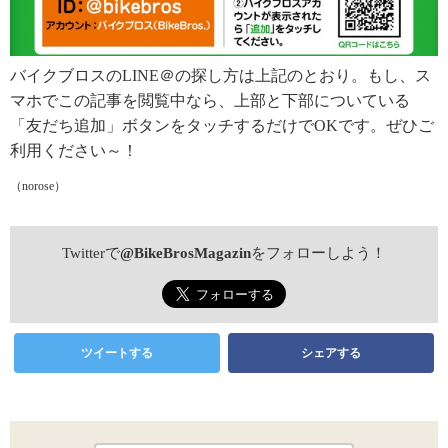
バイクブロスのLINE＠の探し方は上記のとおり。もし、ス
マホでこの記事を閲覧中なら、上部と下部についている
「友だち追加」ボタンをタッチするだけでOKです。ぜひご
利用ください～！
（norose）
Twitterで
@BikeBrosMagazin
をフォローしよう！
ツイートする
シェアする