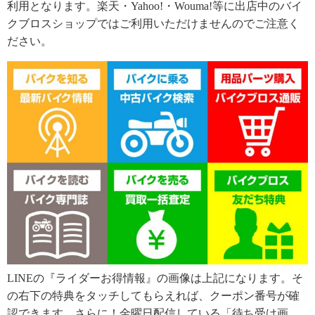
利用となります。楽天・Yahoo!・Wouma!等に出店中のバイ
クブロスショップではご利用いただけませんのでご注意く
ださい。
LINEの『ライダーお得情報』の画像は上記になります。そ
の右下の特典をタッチしてもらえれば、クーポン番号が確
認できます。さらに！金曜日配信している「待ち受け画