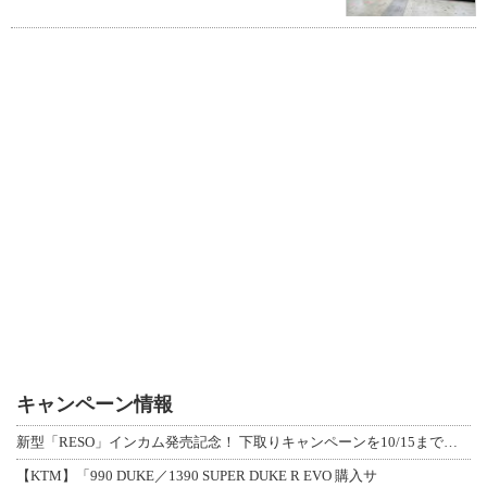
キャンペーン情報
新型「RESO」インカム発売記念！ 下取りキャンペーンを10/15まで延長して開
【KTM】「990 DUKE／1390 SUPER DUKE R EVO 購入サ