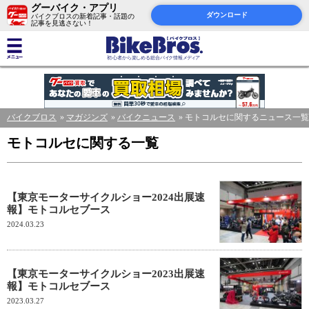
グーバイク・アプリ
ダウンロード
バイクブロスの新着記事・話題の
記事を見逃さない！
バイクブロス
マガジンズ
バイクニュース
モトコルセに関するニュース一覧
モトコルセに関する一覧
【東京モーターサイクルショー2024出展速
報】モトコルセブース
2024.03.23
【東京モーターサイクルショー2023出展速
報】モトコルセブース
2023.03.27